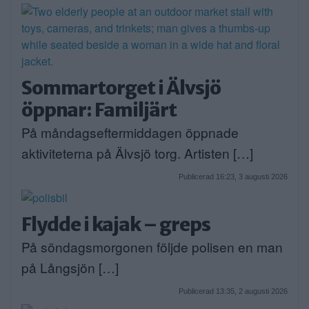
Sommartorget i Älvsjö
öppnar: Familjärt
På måndagseftermiddagen öppnade
aktiviteterna på Älvsjö torg. Artisten […]
Publicerad 16:23, 3 augusti 2026
Flydde i kajak – greps
På söndagsmorgonen följde polisen en man
på Långsjön […]
Publicerad 13:35, 2 augusti 2026