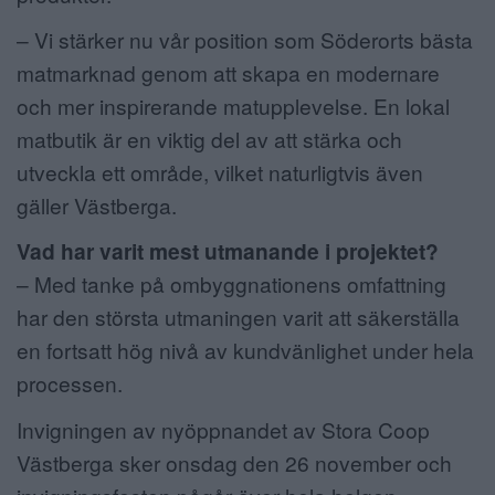
– Vi stärker nu vår position som Söderorts bästa
matmarknad genom att skapa en modernare
och mer inspirerande matupplevelse. En lokal
matbutik är en viktig del av att stärka och
utveckla ett område, vilket naturligtvis även
gäller Västberga.
Vad har varit mest utmanande i projektet?
– Med tanke på ombyggnationens omfattning
har den största utmaningen varit att säkerställa
en fortsatt hög nivå av kundvänlighet under hela
processen.
Invigningen av nyöppnandet av Stora Coop
Västberga sker onsdag den 26 november och