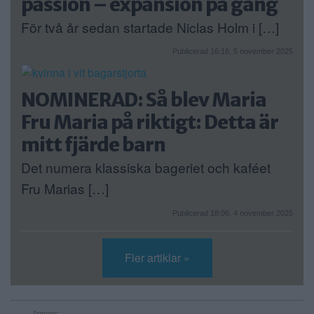
passion – expansion på gång
För två år sedan startade Niclas Holm i […]
Publicerad 16:16, 5 november 2025
NOMINERAD: Så blev Maria
Fru Maria på riktigt: Detta är
mitt fjärde barn
Det numera klassiska bageriet och kaféet
Fru Marias […]
Publicerad 18:06, 4 november 2025
Fler artiklar »
Annons: