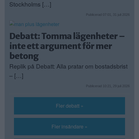
Stockholms […]
Publicerad 07:01, 31 juli 2026
Debatt: Tomma lägenheter –
inte ett argument för mer
betong
Replik på Debatt: Alla pratar om bostadsbrist
– […]
Publicerad 10:21, 29 juli 2026
Fler debatt »
Fler insändare »