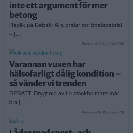
inte ett argument för mer
betong
Replik på Debatt: Alla pratar om bostadsbrist
– […]
Publicerad 10:21, 29 juli 2026
Varannan vuxen har
hälsofarligt dålig kondition –
så vänder vi trenden
DEBATT. Drygt nio av tio stockholmare mår
bra […]
Publicerad 07:10, 29 juli 2026
Lådor med sport- och