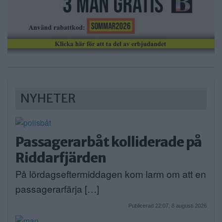
NYHETER
Passagerarbåt kolliderade på
Riddarfjärden
På lördagseftermiddagen kom larm om att en
passagerarfärja […]
Publicerad 22:07, 8 augusti 2026