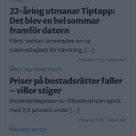
22-åring utmanar Tiptapp:
Det blev en hel sommar
framför datorn
Förra veckan lanserades en ny
marknadsplats för hämtning, […]
Publicerad 17:53, 8 augusti 2026
Priser på bostadsrätter faller
– villor stiger
Bostadsrättspriserna i Storstockholm sjönk
med 2,5 procent under […]
Publicerad 09:38, 7 augusti 2026