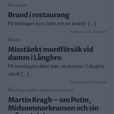
Brand i restaurang
På lördagen kom larm om en brand i […]
Publicerad 17:48, 25 juli 2026
Misstänkt mordförsök vid
damm i Långbro
På torsdagskvällen blev en kvinna i Långbro
utsatt […]
Publicerad 20:45, 24 juli 2026
Martin Kragh – om Putin,
Midsommarkransen och sin