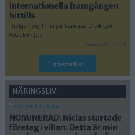
internationella framgången
hittills
I helgen tog 11-åriga Vanessa Dreilinger
Kraft från […]
Publicerad 17:02, 6 juli 2026
Fler sportartiklar »
NÄRINGSLIV
NOMINERAD: Niclas startade
företag i villan: Detta är min