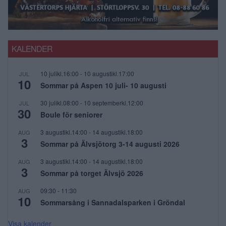
KALENDER
10 julikl.16:00
-
10 augustikl.17:00
JUL
10
Sommar på Aspen 10 juli- 10 augusti
30 julikl.08:00
-
10 septemberkl.12:00
JUL
30
Boule för seniorer
3 augustikl.14:00
-
14 augustikl.18:00
AUG
3
Sommar på Älvsjötorg 3-14 augusti 2026
3 augustikl.14:00
-
14 augustikl.18:00
AUG
3
Sommar på torget Älvsjö 2026
09:30
-
11:30
AUG
10
Sommarsång i Sannadalsparken i Gröndal
Visa kalender