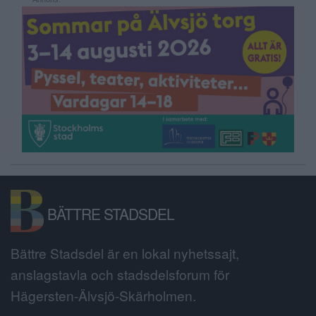
BÄTTRE STADSDEL
Bättre Stadsdel är en lokal nyhetssajt,
anslagstavla och stadsdelsforum för
Hägersten-Älvsjö-Skärholmen.