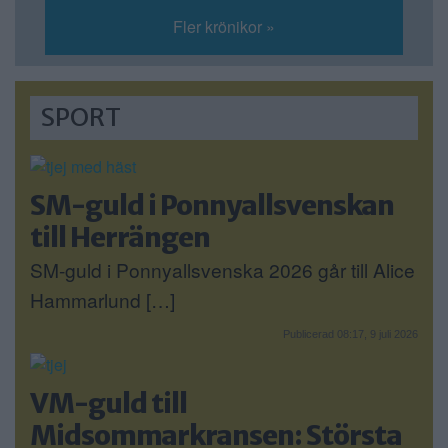
Fler krönikor »
SPORT
SM-guld i Ponnyallsvenskan
till Herrängen
SM-guld i Ponnyallsvenska 2026 går till Alice
Hammarlund […]
Publicerad 08:17, 9 juli 2026
VM-guld till
Midsommarkransen: Största