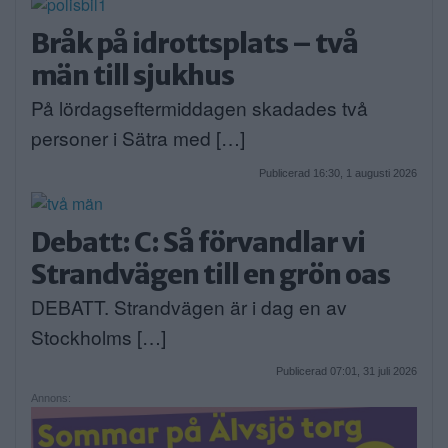
Bråk på idrottsplats – två
män till sjukhus
På lördagseftermiddagen skadades två
personer i Sätra med […]
Publicerad 16:30, 1 augusti 2026
Debatt: C: Så förvandlar vi
Strandvägen till en grön oas
DEBATT. Strandvägen är i dag en av
Stockholms […]
Publicerad 07:01, 31 juli 2026
Annons: