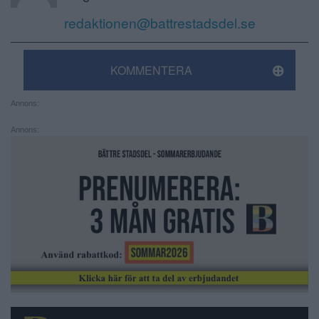
redaktionen@battrestadsdel.se
KOMMENTERA
Annons:
Annons: