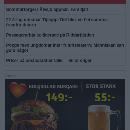
Sommartorget i Älvsjö öppnar: Familjärt
22-åring utmanar Tiptapp: Det blev en hel sommar
framför datorn
Passagerarbåt kolliderade på Riddarfjärden
Poppe med ungdomar intar friluftsteatern: Människan kan
göra något
Priser på bostadsrätter faller – villor stiger
Annons: