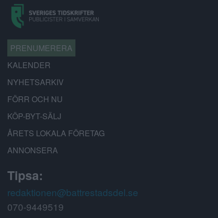
PRENUMERERA
KALENDER
NYHETSARKIV
FÖRR OCH NU
KÖP-BYT-SÄLJ
ÅRETS LOKALA FÖRETAG
ANNONSERA
Tipsa:
redaktionen@battrestadsdel.se
070-9449519