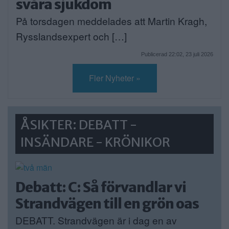
svåra sjukdom
På torsdagen meddelades att Martin Kragh,
Rysslandsexpert och […]
Publicerad 22:02, 23 juli 2026
Fler Nyheter »
ÅSIKTER: DEBATT -
INSÄNDARE - KRÖNIKOR
Debatt: C: Så förvandlar vi
Strandvägen till en grön oas
DEBATT. Strandvägen är i dag en av