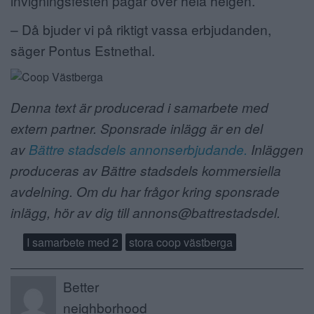
invigningsfesten pågår över hela helgen.
– Då bjuder vi på riktigt vassa erbjudanden,
säger Pontus Estnethal.
Denna text är producerad i samarbete med
extern partner. Sponsrade inlägg är en del
av
Bättre stadsdels annonserbjudande.
Inläggen
produceras av Bättre stadsdels kommersiella
avdelning. Om du har frågor kring sponsrade
inlägg, hör av dig till annons@battrestadsdel.
I samarbete med 2
stora coop västberga
Better
neighborhood