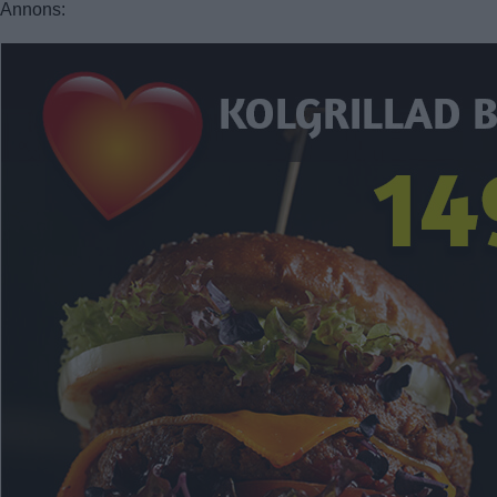
Annons: