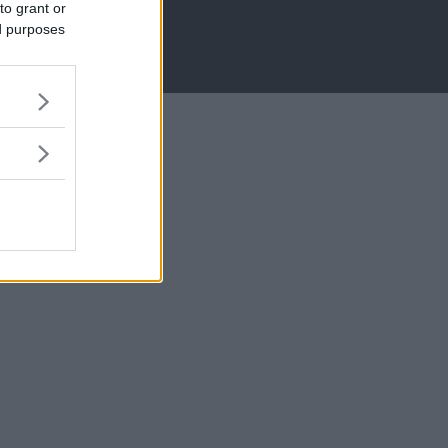
to grant or
ed purposes