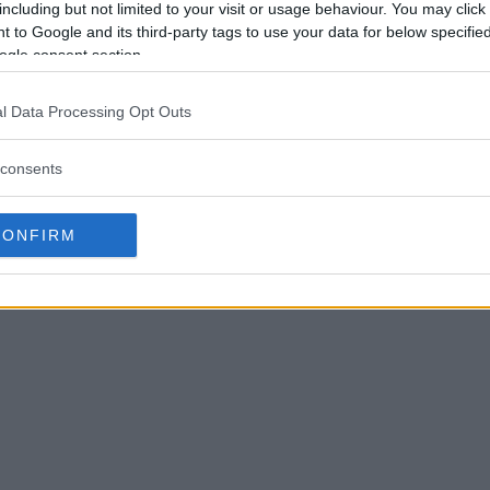
including but not limited to your visit or usage behaviour. You may click 
 to Google and its third-party tags to use your data for below specifi
ogle consent section.
l Data Processing Opt Outs
consents
CONFIRM