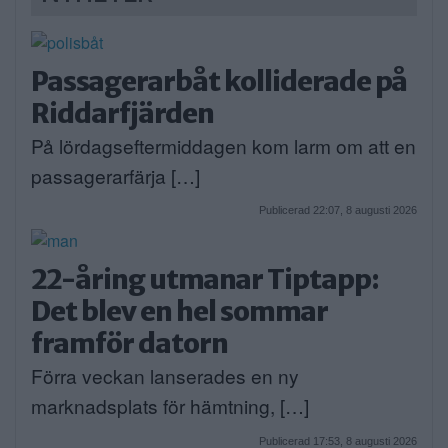
Passagerarbåt kolliderade på
Riddarfjärden
På lördagseftermiddagen kom larm om att en
passagerarfärja […]
Publicerad 22:07, 8 augusti 2026
22-åring utmanar Tiptapp:
Det blev en hel sommar
framför datorn
Förra veckan lanserades en ny
marknadsplats för hämtning, […]
Publicerad 17:53, 8 augusti 2026