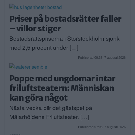
Priser på bostadsrätter faller
– villor stiger
Bostadsrättspriserna i Storstockholm sjönk
med 2,5 procent under […]
Publicerad 09:38, 7 augusti 2026
Poppe med ungdomar intar
friluftsteatern: Människan
kan göra något
Nästa vecka blir det gästspel på
Mälarhöjdens Friluftsteater. […]
Publicerad 07:08, 7 augusti 2026
Annons: