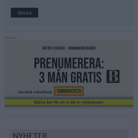
Annons:
NYHETER