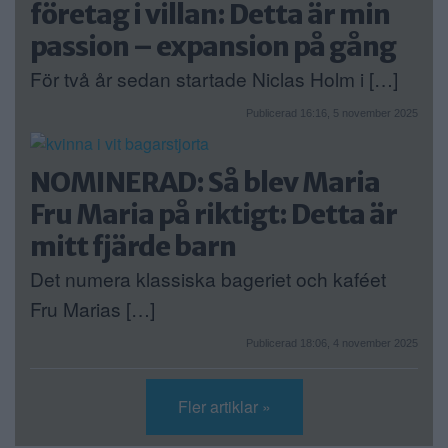
företag i villan: Detta är min
passion – expansion på gång
För två år sedan startade Niclas Holm i […]
Publicerad 16:16, 5 november 2025
NOMINERAD: Så blev Maria
Fru Maria på riktigt: Detta är
mitt fjärde barn
Det numera klassiska bageriet och kaféet
Fru Marias […]
Publicerad 18:06, 4 november 2025
Fler artiklar »