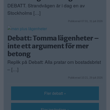
DEBATT. Strandvägen är i dag en av
Stockholms […]
Publicerad 07:01, 31 juli 2026
Debatt: Tomma lägenheter –
inte ett argument för mer
betong
Replik på Debatt: Alla pratar om bostadsbrist
– […]
Publicerad 10:21, 29 juli 2026
Fler debatt »
Fler insändare »