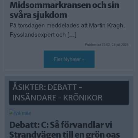
Midsommarkransen och sin
svåra sjukdom
På torsdagen meddelades att Martin Kragh,
Rysslandsexpert och […]
Publicerad 22:02, 23 juli 2026
Fler Nyheter »
ÅSIKTER: DEBATT -
INSÄNDARE - KRÖNIKOR
Debatt: C: Så förvandlar vi
Strandvägen till en grön oas