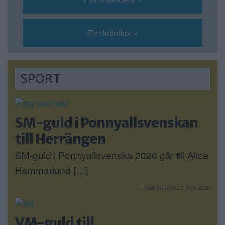
Fler krönikor »
SPORT
SM-guld i Ponnyallsvenskan
till Herrängen
SM-guld i Ponnyallsvenska 2026 går till Alice
Hammarlund […]
Publicerad 08:17, 9 juli 2026
VM-guld till