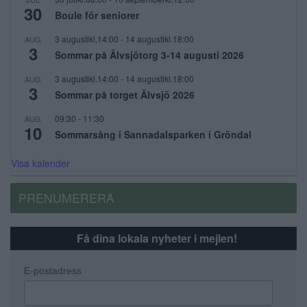
30
Boule för seniorer
3 augustikl.14:00
-
14 augustikl.18:00
AUG
3
Sommar på Älvsjötorg 3-14 augusti 2026
3 augustikl.14:00
-
14 augustikl.18:00
AUG
3
Sommar på torget Älvsjö 2026
09:30
-
11:30
AUG
10
Sommarsång i Sannadalsparken i Gröndal
Visa kalender
PRENUMERERA
Få dina lokala nyheter i mejlen!
E-postadress