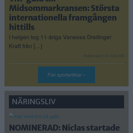
Midsommarkransen: Största
internationella framgången
hittills
I helgen tog 11-åriga Vanessa Dreilinger
Kraft från […]
Publicerad 17:02, 6 juli 2026
Fler sportartiklar »
NÄRINGSLIV
NOMINERAD: Niclas startade