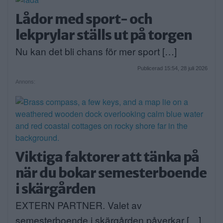
Lådor med sport- och
lekprylar ställs ut på torgen
Nu kan det bli chans för mer sport […]
Publicerad 15:54, 28 juli 2026
Annons:
Viktiga faktorer att tänka på
när du bokar semesterboende
i skärgården
EXTERN PARTNER. Valet av
semesterboende i skärgården påverkar […]