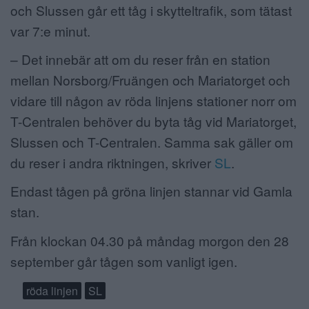
och Slussen går ett tåg i skytteltrafik, som tätast
var 7:e minut.
– Det innebär att om du reser från en station
mellan Norsborg/Fruängen och Mariatorget och
vidare till någon av röda linjens stationer norr om
T-Centralen behöver du byta tåg vid Mariatorget,
Slussen och T-Centralen. Samma sak gäller om
du reser i andra riktningen, skriver
SL
.
Endast tågen på gröna linjen stannar vid Gamla
stan.
Från klockan 04.30 på måndag morgon den 28
september går tågen som vanligt igen.
röda linjen
SL