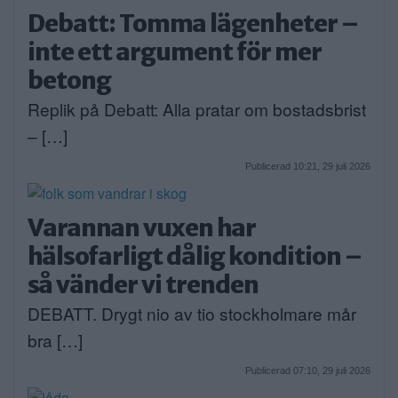
Debatt: Tomma lägenheter –
inte ett argument för mer
betong
Replik på Debatt: Alla pratar om bostadsbrist
– […]
Publicerad 10:21, 29 juli 2026
Varannan vuxen har
hälsofarligt dålig kondition –
så vänder vi trenden
DEBATT. Drygt nio av tio stockholmare mår
bra […]
Publicerad 07:10, 29 juli 2026