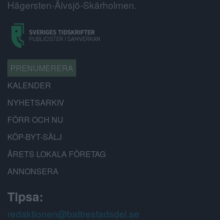
Hägersten-Älvsjö-Skärholmen.
PRENUMERERA
KALENDER
NYHETSARKIV
FÖRR OCH NU
KÖP-BYT-SÄLJ
ÅRETS LOKALA FÖRETAG
ANNONSERA
Tipsa:
redaktionen@battrestadsdel.se