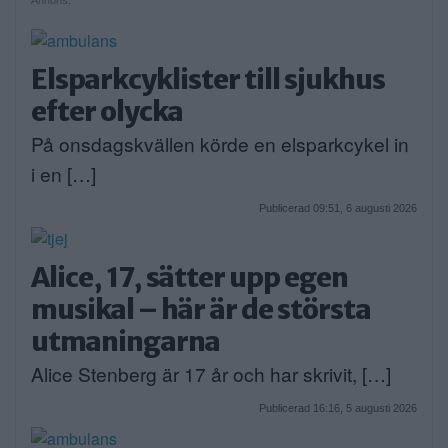
Elsparkcyklister till sjukhus
efter olycka
På onsdagskvällen körde en elsparkcykel in
i en […]
Publicerad 09:51, 6 augusti 2026
Alice, 17, sätter upp egen
musikal – här är de största
utmaningarna
Alice Stenberg är 17 år och har skrivit, […]
Publicerad 16:16, 5 augusti 2026