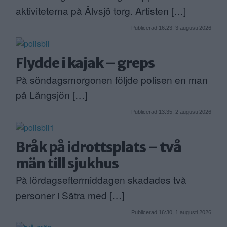
aktiviteterna på Älvsjö torg. Artisten […]
Publicerad 16:23, 3 augusti 2026
Flydde i kajak – greps
På söndagsmorgonen följde polisen en man
på Långsjön […]
Publicerad 13:35, 2 augusti 2026
Bråk på idrottsplats – två
män till sjukhus
På lördagseftermiddagen skadades två
personer i Sätra med […]
Publicerad 16:30, 1 augusti 2026