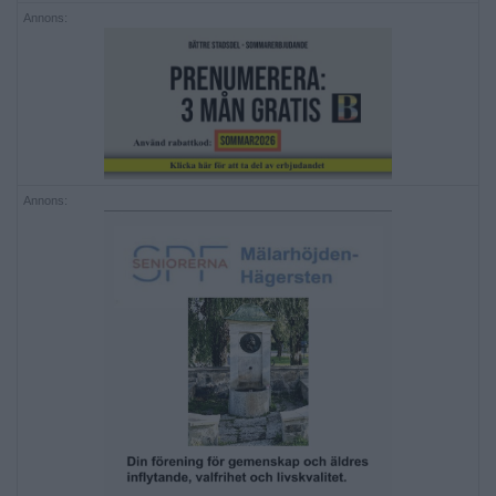
Annons:
Annons: