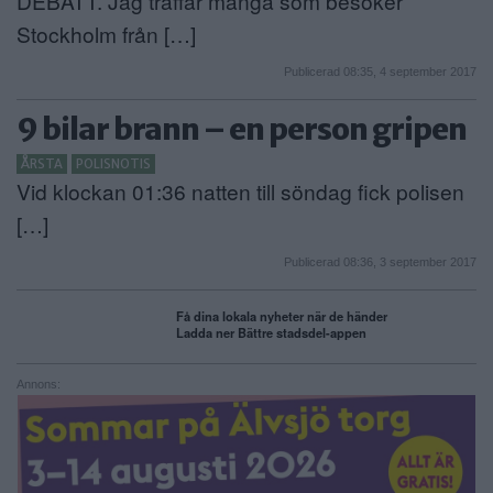
DEBATT. Jag träffar många som besöker
Stockholm från […]
Publicerad 08:35, 4 september 2017
9 bilar brann – en person gripen
ÅRSTA
POLISNOTIS
Vid klockan 01:36 natten till söndag fick polisen
[…]
Publicerad 08:36, 3 september 2017
Få dina lokala nyheter när de händer
Ladda ner Bättre stadsdel-appen
Annons: