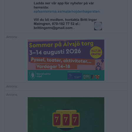
Annons:
Annons:
Annons: