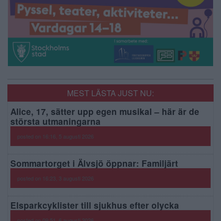
MEST LÄSTA JUST NU:
Alice, 17, sätter upp egen musikal – här är de
största utmaningarna
posted on 16:16, 5 augusti 2026
Sommartorget i Älvsjö öppnar: Familjärt
posted on 16:23, 3 augusti 2026
Elsparkcyklister till sjukhus efter olycka
posted on 09:51, 6 augusti 2026