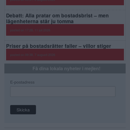
Debatt: Alla pratar om bostadsbrist – men
lägenheterna står ju tomma
posted on 17:28, 11 juli 2026
Priser på bostadsrätter faller – villor stiger
posted on 09:38, 7 augusti 2026
Få dina lokala nyheter i mejlen!
E-postadress