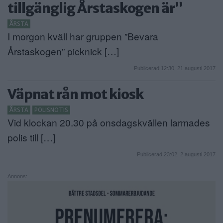
tillgänglig Årstaskogen är”
ÅRSTA
I morgon kväll har gruppen ”Bevara
Årstaskogen” picknick […]
Publicerad 12:30, 21 augusti 2017
Väpnat rån mot kiosk
ÅRSTA
POLISNOTIS
Vid klockan 20.30 på onsdagskvällen larmades
polis till […]
Publicerad 23:02, 2 augusti 2017
Annons: