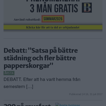
Debatt: ”Satsa på bättre
städning och fler bättre
papperskorgar”
ÅRSTA
DEBATT. Efter att ha varit hemma från
semestern […]
Publicerad 14:16, 31 juli 2017