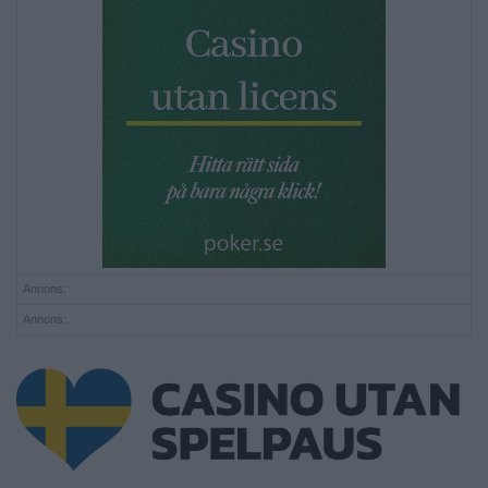
Annons:
Annons: