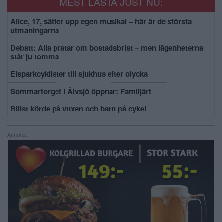
MEST LÄSTA JUST NU:
Alice, 17, sätter upp egen musikal – här är de största
utmaningarna
Debatt: Alla pratar om bostadsbrist – men lägenheterna
står ju tomma
Elsparkcyklister till sjukhus efter olycka
Sommartorget i Älvsjö öppnar: Familjärt
Bilist körde på vuxen och barn på cykel
Annons: