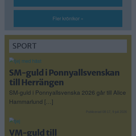
Fler krönikor »
SPORT
SM-guld i Ponnyallsvenskan
till Herrängen
SM-guld i Ponnyallsvenska 2026 går till Alice
Hammarlund […]
Publicerad 08:17, 9 juli 2026
VM-guld till