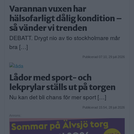
Varannan vuxen har
hälsofarligt dålig kondition –
så vänder vi trenden
DEBATT. Drygt nio av tio stockholmare mår
bra […]
Publicerad 07:10, 29 juli 2026
Lådor med sport- och
lekprylar ställs ut på torgen
Nu kan det bli chans för mer sport […]
Publicerad 15:54, 28 juli 2026
Annons: