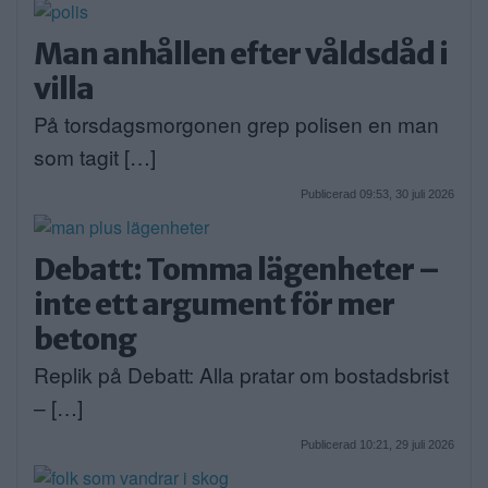
Man anhållen efter våldsdåd i
villa
På torsdagsmorgonen grep polisen en man
som tagit […]
Publicerad 09:53, 30 juli 2026
Debatt: Tomma lägenheter –
inte ett argument för mer
betong
Replik på Debatt: Alla pratar om bostadsbrist
– […]
Publicerad 10:21, 29 juli 2026