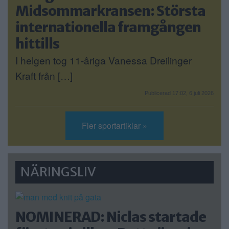
Midsommarkransen: Största
internationella framgången
hittills
I helgen tog 11-åriga Vanessa Dreilinger
Kraft från […]
Publicerad 17:02, 6 juli 2026
Fler sportartiklar »
NÄRINGSLIV
NOMINERAD: Niclas startade