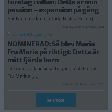
företag i villan: Detta är min
passion – expansion på gång
För två år sedan startade Niclas Holm i […]
Publicerad 16:16, 5 november 2025
NOMINERAD: Så blev Maria
Fru Maria på riktigt: Detta är
mitt fjärde barn
Det numera klassiska bageriet och kaféet
Fru Marias […]
Publicerad 18:06, 4 november 2025
Fler artiklar »