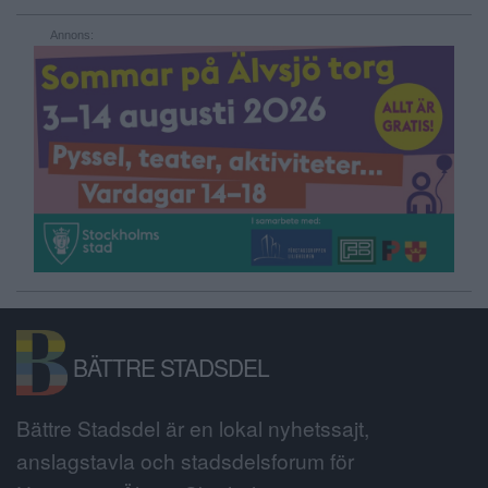
Annons:
BÄTTRE STADSDEL
Bättre Stadsdel är en lokal nyhetssajt,
anslagstavla och stadsdelsforum för