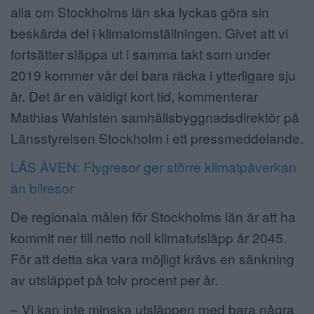
alla om Stockholms län ska lyckas göra sin
beskärda del i klimatomställningen. Givet att vi
fortsätter släppa ut i samma takt som under
2019 kommer vår del bara räcka i ytterligare sju
år. Det är en väldigt kort tid, kommenterar
Mathias Wahlsten samhällsbyggnadsdirektör på
Länsstyrelsen Stockholm i ett pressmeddelande.
LÄS ÄVEN: Flygresor ger större klimatpåverkan
än bilresor
De regionala målen för Stockholms län är att ha
kommit ner till netto noll klimatutsläpp år 2045.
För att detta ska vara möjligt krävs en sänkning
av utsläppet på tolv procent per år.
– Vi kan inte minska utsläppen med bara några