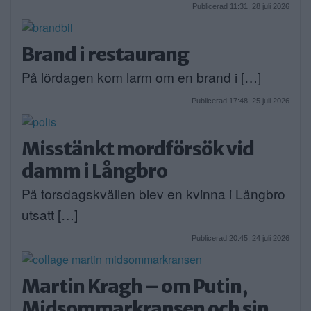
Publicerad 11:31, 28 juli 2026
Brand i restaurang
På lördagen kom larm om en brand i […]
Publicerad 17:48, 25 juli 2026
Misstänkt mordförsök vid
damm i Långbro
På torsdagskvällen blev en kvinna i Långbro
utsatt […]
Publicerad 20:45, 24 juli 2026
Martin Kragh – om Putin,
Midsommarkransen och sin