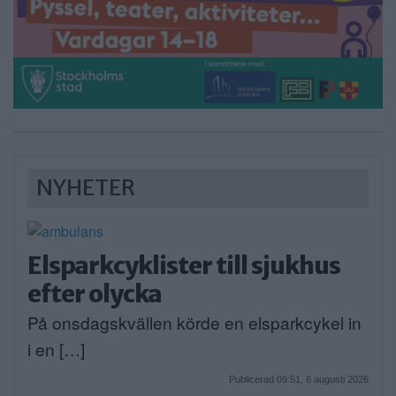
NYHETER
Elsparkcyklister till sjukhus
efter olycka
På onsdagskvällen körde en elsparkcykel in
i en […]
Publicerad 09:51, 6 augusti 2026