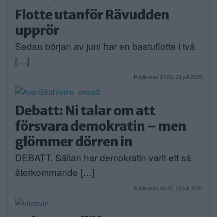
Flotte utanför Rävudden
upprör
Sedan början av juni har en bastuflotte i två
[…]
Publicerad 17:09, 21 juli 2026
Debatt: Ni talar om att
försvara demokratin – men
glömmer dörren in
DEBATT. Sällan har demokratin varit ett så
återkommande […]
Publicerad 16:41, 20 juli 2026