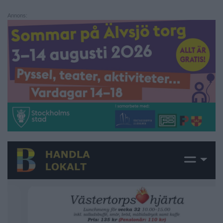
Annons: