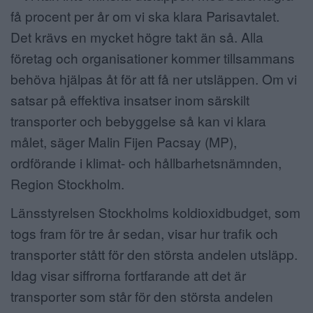
få procent per år om vi ska klara Parisavtalet.
Det krävs en mycket högre takt än så. Alla
företag och organisationer kommer tillsammans
behöva hjälpas åt för att få ner utsläppen. Om vi
satsar på effektiva insatser inom särskilt
transporter och bebyggelse så kan vi klara
målet, säger Malin Fijen Pacsay (MP),
ordförande i klimat- och hållbarhetsnämnden,
Region Stockholm.
Länsstyrelsen Stockholms koldioxidbudget, som
togs fram för tre år sedan, visar hur trafik och
transporter stått för den största andelen utsläpp.
Idag visar siffrorna fortfarande att det är
transporter som står för den största andelen