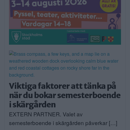
Viktiga faktorer att tänka på
när du bokar semesterboende
i skärgården
EXTERN PARTNER. Valet av
semesterboende i skärgården påverkar […]