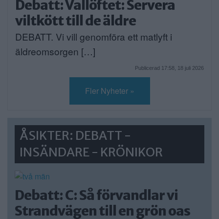
Debatt: Vallöftet: Servera
viltkött till de äldre
DEBATT. Vi vill genomföra ett matlyft i
äldreomsorgen […]
Publicerad 17:58, 18 juli 2026
Fler Nyheter »
ÅSIKTER: DEBATT -
INSÄNDARE - KRÖNIKOR
Debatt: C: Så förvandlar vi
Strandvägen till en grön oas