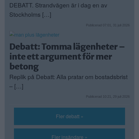
DEBATT. Strandvägen är i dag en av
Stockholms […]
Publicerad 07:01, 31 juli 2026
Debatt: Tomma lägenheter –
inte ett argument för mer
betong
Replik på Debatt: Alla pratar om bostadsbrist
– […]
Publicerad 10:21, 29 juli 2026
Fler debatt »
Fler insändare »