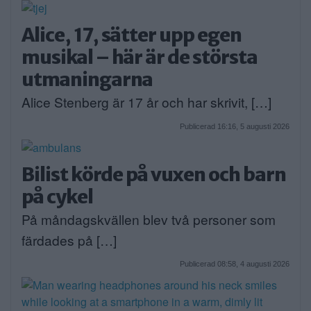
Alice, 17, sätter upp egen
musikal – här är de största
utmaningarna
Alice Stenberg är 17 år och har skrivit, […]
Publicerad 16:16, 5 augusti 2026
Bilist körde på vuxen och barn
på cykel
På måndagskvällen blev två personer som
färdades på […]
Publicerad 08:58, 4 augusti 2026