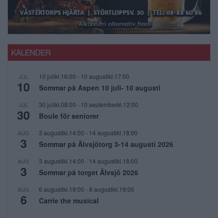
KALENDER
10 julikl.16:00
-
10 augustikl.17:00
JUL
10
Sommar på Aspen 10 juli- 10 augusti
30 julikl.08:00
-
10 septemberkl.12:00
JUL
30
Boule för seniorer
3 augustikl.14:00
-
14 augustikl.18:00
AUG
3
Sommar på Älvsjötorg 3-14 augusti 2026
3 augustikl.14:00
-
14 augustikl.18:00
AUG
3
Sommar på torget Älvsjö 2026
6 augustikl.19:00
-
8 augustikl.19:00
AUG
6
Carrie the musical