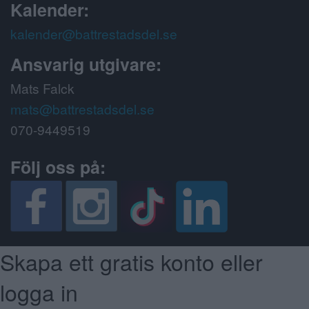
Kalender:
kalender@battrestadsdel.se
Ansvarig utgivare:
Mats Falck
mats@battrestadsdel.se
070-9449519
Följ oss på:
Skapa ett gratis konto eller
logga in