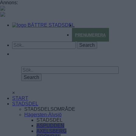
Annons:
BÄTTRE STADSDEL
PRENUMERERA
×
START
STADSDEL
STADSDELSOMRÅDE
Hägersten-Älvsjö
STADSDEL
ASPUDDEN
AXELSBERG