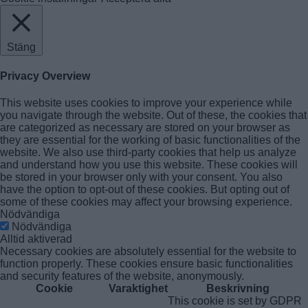
Stäng
Privacy Overview
This website uses cookies to improve your experience while
you navigate through the website. Out of these, the cookies that
are categorized as necessary are stored on your browser as
they are essential for the working of basic functionalities of the
website. We also use third-party cookies that help us analyze
and understand how you use this website. These cookies will
be stored in your browser only with your consent. You also
have the option to opt-out of these cookies. But opting out of
some of these cookies may affect your browsing experience.
Nödvändiga
Nödvändiga
Alltid aktiverad
Necessary cookies are absolutely essential for the website to
function properly. These cookies ensure basic functionalities
and security features of the website, anonymously.
Cookie
Varaktighet
Beskrivning
This cookie is set by GDPR