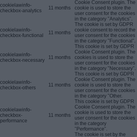
Cookie Consent plugin. The
cookielawinfo-
11 months
cookie is used to store the
checkbox-analytics
user consent for the cookies
in the category "Analytics".
The cookie is set by GDPR
cookielawinfo-
cookie consent to record the
11 months
checkbox-functional
user consent for the cookies
in the category "Functional".
This cookie is set by GDPR
Cookie Consent plugin. The
cookielawinfo-
11 months
cookies is used to store the
checkbox-necessary
user consent for the cookies
in the category "Necessary".
This cookie is set by GDPR
Cookie Consent plugin. The
cookielawinfo-
11 months
cookie is used to store the
checkbox-others
user consent for the cookies
in the category "Other.
This cookie is set by GDPR
Cookie Consent plugin. The
cookielawinfo-
cookie is used to store the
checkbox-
11 months
user consent for the cookies
performance
in the category
"Performance".
The cookie is set by the