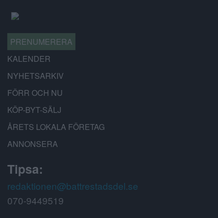
PRENUMERERA
KALENDER
NYHETSARKIV
FÖRR OCH NU
KÖP-BYT-SÄLJ
ÅRETS LOKALA FÖRETAG
ANNONSERA
Tipsa:
redaktionen@battrestadsdel.se
070-9449519