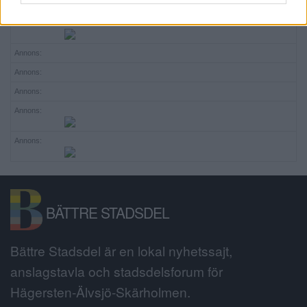
Annons:
Annons:
Annons:
Annons:
Annons:
Annons:
Annons:
BÄTTRE STADSDEL
Bättre Stadsdel är en lokal nyhetssajt,
anslagstavla och stadsdelsforum för
Hägersten-Älvsjö-Skärholmen.