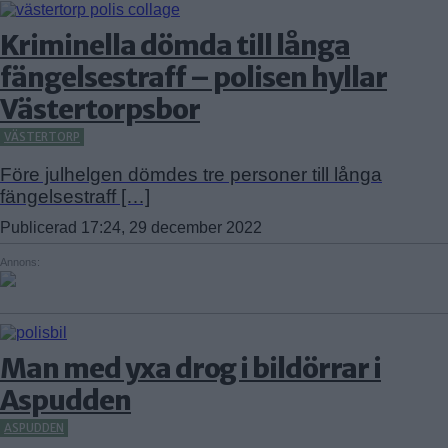
Kriminella dömda till långa
fängelsestraff – polisen hyllar
Västertorpsbor
VÄSTERTORP
Före julhelgen dömdes tre personer till långa
fängelsestraff […]
Publicerad 17:24, 29 december 2022
Annons:
Man med yxa drog i bildörrar i
Aspudden
ASPUDDEN