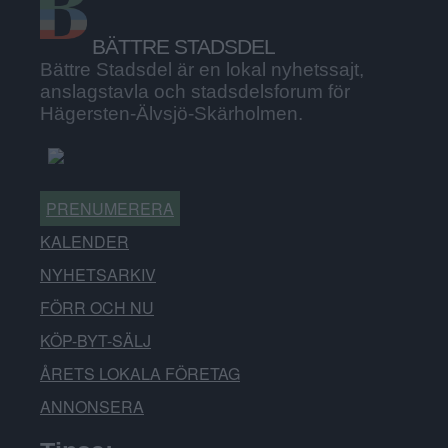
BÄTTRE STADSDEL
Bättre Stadsdel är en lokal nyhetssajt,
anslagstavla och stadsdelsforum för
Hägersten-Älvsjö-Skärholmen.
PRENUMERERA
KALENDER
NYHETSARKIV
FÖRR OCH NU
KÖP-BYT-SÄLJ
ÅRETS LOKALA FÖRETAG
ANNONSERA