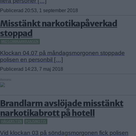
flera personer […]
Publicerad 20:53, 1 september 2018
Misstänkt narkotikapåverkad
stoppad
MIDSOMMARKRANSEN
Klockan 04.07 på måndagsmorgonen stoppade
polisen en personbil […]
Publicerad 14:23, 7 maj 2018
Annons:
Brandlarm avslöjade misstänkt
narkotikabrott på hotell
HÄGERSTEN
POLISNOTIS
Vid klockan 03 på söndagsmorgonen fick polisen