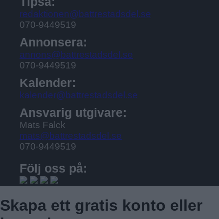
Tipsa:
redaktionen@battrestadsdel.se
070-9449519
Annonsera:
annons@battrestadsdel.se
070-9449519
Kalender:
kalender@battrestadsdel.se
Ansvarig utgivare:
Mats Falck
mats@battrestadsdel.se
070-9449519
Följ oss på:
Skapa ett gratis konto eller