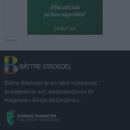
Annons:
BÄTTRE STADSDEL
Bättre Stadsdel är en lokal nyhetssajt,
anslagstavla och stadsdelsforum för
Hägersten-Älvsjö-Skärholmen.