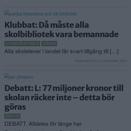
Klubbat: Då måste alla
skolbibliotek vara bemannade
LYSSNA PÅ ARTIKELN
SVERIGE
Alla skolelever i landet får snart tillgång till […]
Publicerad 14:14, 23 november 2024
Debatt: L: 77 miljoner kronor till
skolan räcker inte – detta bör
göras
ÅSIKTER
DEBATT. Alldeles för länge har