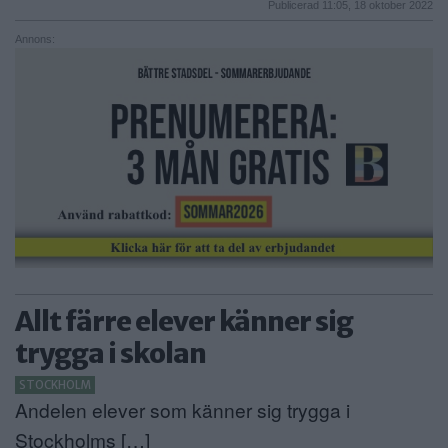
Publicerad 11:05, 18 oktober 2022
Annons:
Allt färre elever känner sig
trygga i skolan
STOCKHOLM
Andelen elever som känner sig trygga i
Stockholms […]