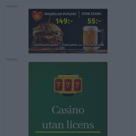
Annons:
Annons: