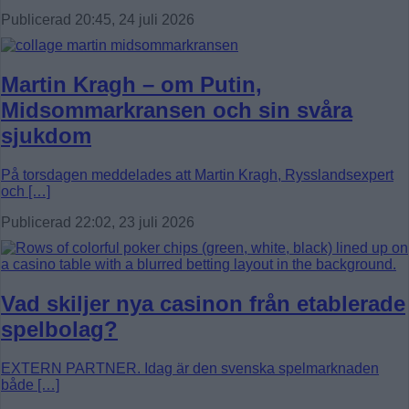
Publicerad 20:45, 24 juli 2026
Martin Kragh – om Putin,
Midsommarkransen och sin svåra
sjukdom
På torsdagen meddelades att Martin Kragh, Rysslandsexpert
och […]
Publicerad 22:02, 23 juli 2026
Vad skiljer nya casinon från etablerade
spelbolag?
EXTERN PARTNER. Idag är den svenska spelmarknaden
både […]