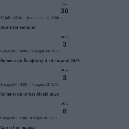
JUL
30
30 julikl.08:00
-
10 septemberkl.12:00
Boule för seniorer
AUG
3
3 augustikl.14:00
-
14 augustikl.18:00
Sommar på Älvsjötorg 3-14 augusti 2026
AUG
3
3 augustikl.14:00
-
14 augustikl.18:00
Sommar på torget Älvsjö 2026
AUG
6
6 augustikl.19:00
-
8 augustikl.19:00
Carrie the musical