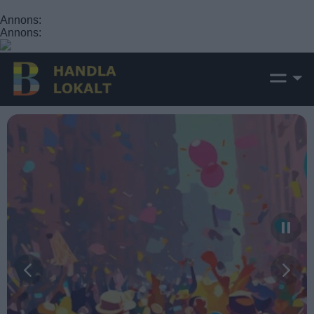
Annons:
Annons: