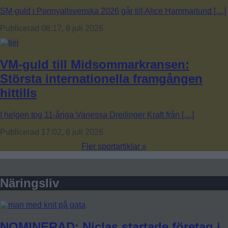
SM-guld i Ponnyallsvenska 2026 går till Alice Hammarlund […]
Publicerad 08:17, 9 juli 2026
VM-guld till Midsommarkransen:
Största internationella framgången
hittills
I helgen tog 11-åriga Vanessa Dreilinger Kraft från […]
Publicerad 17:02, 6 juli 2026
Fler sportartiklar »
Näringsliv
NOMINERAD: Niclas startade företag i