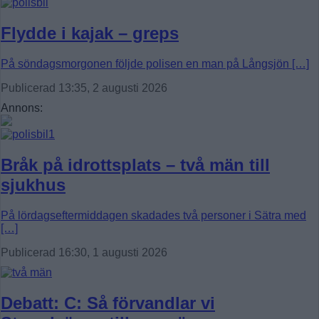
Flydde i kajak – greps
På söndagsmorgonen följde polisen en man på Långsjön […]
Publicerad 13:35, 2 augusti 2026
Annons:
Bråk på idrottsplats – två män till
sjukhus
På lördagseftermiddagen skadades två personer i Sätra med
[…]
Publicerad 16:30, 1 augusti 2026
Debatt: C: Så förvandlar vi