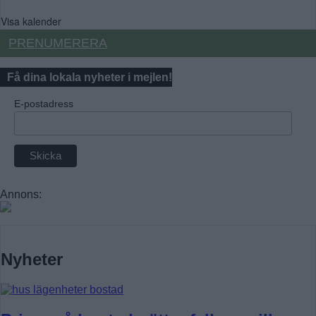
Visa kalender
PRENUMERERA
Få dina lokala nyheter i mejlen!
E-postadress
Annons:
Nyheter