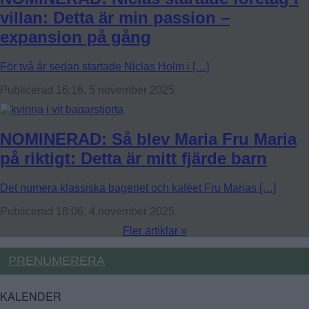
villan: Detta är min passion –
expansion på gång
För två år sedan startade Niclas Holm i […]
Publicerad 16:16, 5 november 2025
NOMINERAD: Så blev Maria Fru Maria
på riktigt: Detta är mitt fjärde barn
Det numera klassiska bageriet och kaféet Fru Marias […]
Publicerad 18:06, 4 november 2025
Fler artiklar »
PRENUMERERA
KALENDER