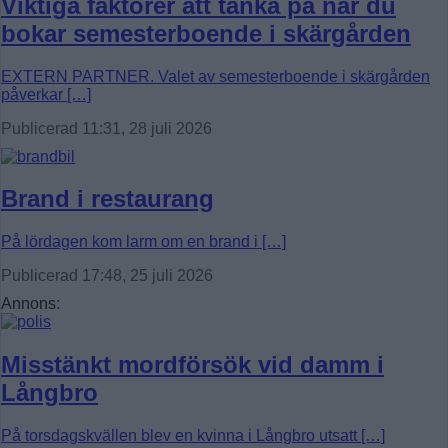
Viktiga faktorer att tänka på när du
bokar semesterboende i skärgården
EXTERN PARTNER. Valet av semesterboende i skärgården
påverkar […]
Publicerad 11:31, 28 juli 2026
Brand i restaurang
På lördagen kom larm om en brand i […]
Publicerad 17:48, 25 juli 2026
Annons:
Misstänkt mordförsök vid damm i
Långbro
På torsdagskvällen blev en kvinna i Långbro utsatt […]