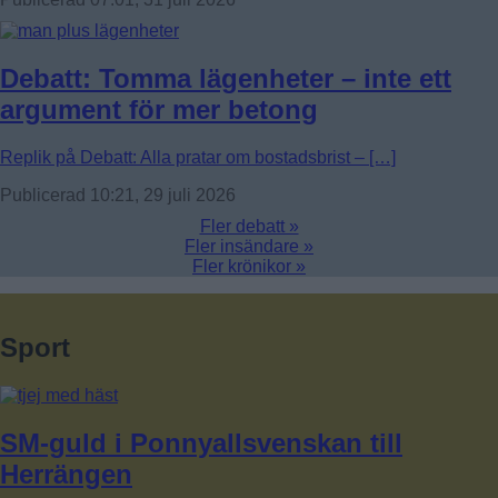
Debatt: Tomma lägenheter – inte ett
argument för mer betong
Replik på Debatt: Alla pratar om bostadsbrist – […]
Publicerad 10:21, 29 juli 2026
Fler debatt »
Fler insändare »
Fler krönikor »
Sport
SM-guld i Ponnyallsvenskan till
Herrängen