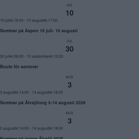
JUL
10
10 julikl.16:00
-
10 augustikl.17:00
Sommar på Aspen 10 juli- 10 augusti
JUL
30
30 julikl.08:00
-
10 septemberkl.12:00
Boule för seniorer
AUG
3
3 augustikl.14:00
-
14 augustikl.18:00
Sommar på Älvsjötorg 3-14 augusti 2026
AUG
3
3 augustikl.14:00
-
14 augustikl.18:00
Sommar på torget Älvsjö 2026