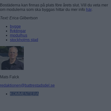
Bostäderna kan finnas på plats före årets slut. Vill du veta mer
om modulerna som ska byggas hittar du mer info
här
.
Text: Erica Gilbertson
bygge
flyktingar
modulhus
stockholms stad
Mats Falck
redaktionen@battrestadsdel.se
KOMMENTERA