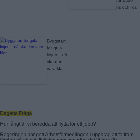
får både
ris och ros
Byggstart
för gula
linjen – då
ska den
vara klar
Dagens Fråga
Hur långt är vi beredda att flytta för ett jobb?
Regeringen har gett Arbetsförmedlingen i uppdrag att ta fram