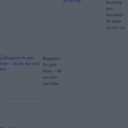
korsning
om i
Hornstull –
får både
ris och ros
Byggstart
för gula
linjen – då
ska den
vara klar