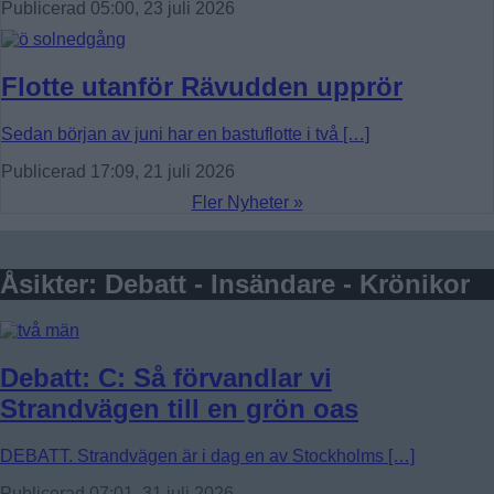
Publicerad 05:00, 23 juli 2026
Flotte utanför Rävudden upprör
Sedan början av juni har en bastuflotte i två […]
Publicerad 17:09, 21 juli 2026
Fler Nyheter »
Åsikter: Debatt - Insändare - Krönikor
Debatt: C: Så förvandlar vi
Strandvägen till en grön oas
DEBATT. Strandvägen är i dag en av Stockholms […]
Publicerad 07:01, 31 juli 2026