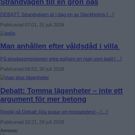
Strandvägen till en grön oas
DEBATT. Strandvägen är i dag en av Stockholms […]
Publicerad 07:01, 31 juli 2026
Man anhållen efter våldsdåd i villa
På torsdagsmorgonen grep polisen en man som tagit […]
Publicerad 09:53, 30 juli 2026
Debatt: Tomma lägenheter – inte ett
argument för mer betong
Replik på Debatt: Alla pratar om bostadsbrist – […]
Publicerad 10:21, 29 juli 2026
Annons: