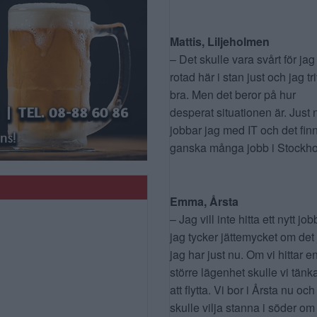
Mattis, Liljeholmen
– Det skulle vara svårt för jag
rotad här i stan just och jag tr
bra. Men det beror på hur
desperat situationen är. Just 
jobbar jag med IT och det fin
ganska många jobb i Stockho
Emma, Årsta
– Jag vill inte hitta ett nytt job
jag tycker jättemycket om det
jag har just nu. Om vi hittar e
större lägenhet skulle vi tänk
att flytta. Vi bor i Årsta nu och
skulle vilja stanna i söder om