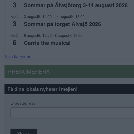
3
Sommar på Älvsjötorg 3-14 augusti 2026
3 augustikl.14:00
-
14 augustikl.18:00
AUG
3
Sommar på torget Älvsjö 2026
6 augustikl.19:00
-
8 augustikl.19:00
AUG
6
Carrie the musical
Visa kalender
PRENUMERERA
Få dina lokala nyheter i mejlen!
E-postadress