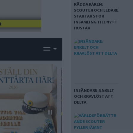
RÄDDA KÅKEN:
SCOUTER OCH LEDARE
STARTAR STOR
INSAMLING TILL NYTT
HUSTAK
INSÄNDARE: ENKELT
OCH KRAVLÖST ATT
DELTA