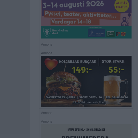
Annons:
Annons:
Annons:
Annons: