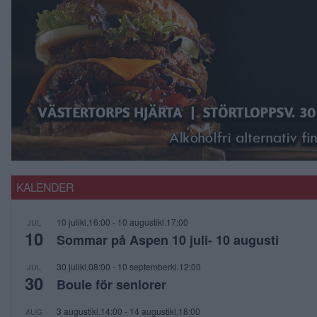
KALENDER
10 julikl.16:00
-
10 augustikl.17:00
JUL
10
Sommar på Aspen 10 juli- 10 augusti
30 julikl.08:00
-
10 septemberkl.12:00
JUL
30
Boule för seniorer
3 augustikl.14:00
-
14 augustikl.18:00
AUG