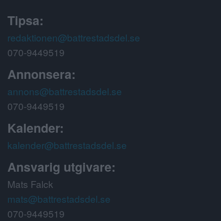
Tipsa:
redaktionen@battrestadsdel.se
070-9449519
Annonsera:
annons@battrestadsdel.se
070-9449519
Kalender:
kalender@battrestadsdel.se
Ansvarig utgivare:
Mats Falck
mats@battrestadsdel.se
070-9449519