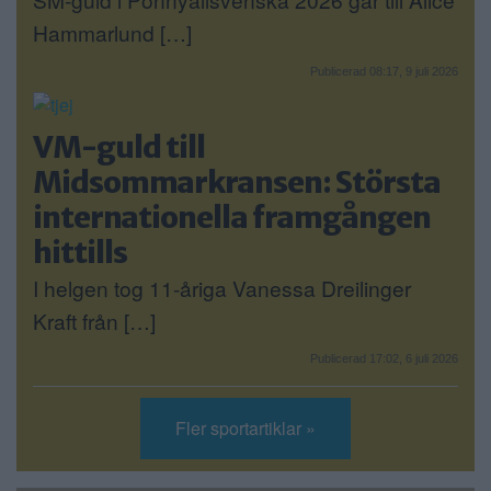
Hammarlund […]
Publicerad 08:17, 9 juli 2026
VM-guld till
Midsommarkransen: Största
internationella framgången
hittills
I helgen tog 11-åriga Vanessa Dreilinger
Kraft från […]
Publicerad 17:02, 6 juli 2026
Fler sportartiklar »