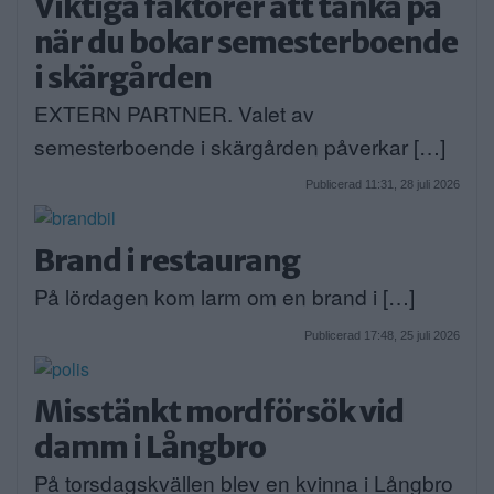
Viktiga faktorer att tänka på
när du bokar semesterboende
i skärgården
EXTERN PARTNER. Valet av
semesterboende i skärgården påverkar […]
Publicerad 11:31, 28 juli 2026
Brand i restaurang
På lördagen kom larm om en brand i […]
Publicerad 17:48, 25 juli 2026
Misstänkt mordförsök vid
damm i Långbro
På torsdagskvällen blev en kvinna i Långbro