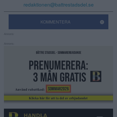
redaktionen@battrestadsdel.se
KOMMENTERA
Annons:
Annons: