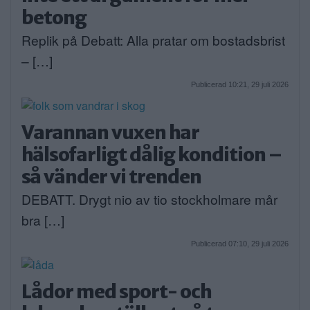
betong
Replik på Debatt: Alla pratar om bostadsbrist
– […]
Publicerad 10:21, 29 juli 2026
Varannan vuxen har
hälsofarligt dålig kondition –
så vänder vi trenden
DEBATT. Drygt nio av tio stockholmare mår
bra […]
Publicerad 07:10, 29 juli 2026
Lådor med sport- och