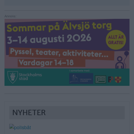
Annons:
NYHETER