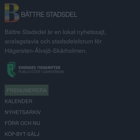
BÄTTRE STADSDEL
Bättre Stadsdel är en lokal nyhetssajt,
anslagstavla och stadsdelsforum för
Hägersten-Älvsjö-Skärholmen.
PRENUMERERA
KALENDER
NYHETSARKIV
FÖRR OCH NU
KÖP-BYT-SÄLJ