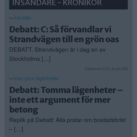
INSÄNDARE - KRÖNIKOR
Debatt: C: Så förvandlar vi
Strandvägen till en grön oas
DEBATT. Strandvägen är i dag en av
Stockholms […]
Publicerad 07:01, 31 juli 2026
Debatt: Tomma lägenheter –
inte ett argument för mer
betong
Replik på Debatt: Alla pratar om bostadsbrist
– […]