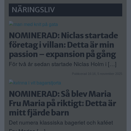
NÄRINGSLIV
NOMINERAD: Niclas startade
företag i villan: Detta är min
passion – expansion på gång
För två år sedan startade Niclas Holm i […]
Publicerad 16:16, 5 november 2025
NOMINERAD: Så blev Maria
Fru Maria på riktigt: Detta är
mitt fjärde barn
Det numera klassiska bageriet och kaféet
Fru Marias […]