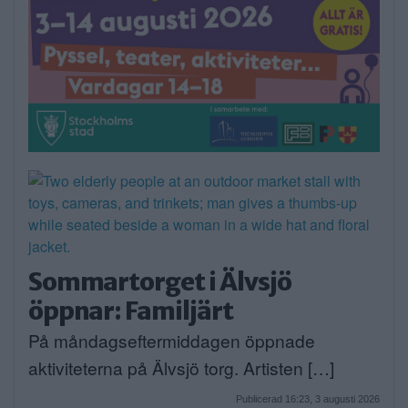
Sommartorget i Älvsjö
öppnar: Familjärt
På måndagseftermiddagen öppnade
aktiviteterna på Älvsjö torg. Artisten […]
Publicerad 16:23, 3 augusti 2026