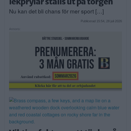
lekprylar ställs ut på torgen
Nu kan det bli chans för mer sport […]
Publicerad 15:54, 28 juli 2026
Annons: