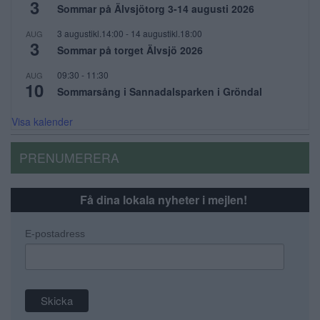
3
Sommar på Älvsjötorg 3-14 augusti 2026
3 augustikl.14:00
-
14 augustikl.18:00
AUG
3
Sommar på torget Älvsjö 2026
09:30
-
11:30
AUG
10
Sommarsång i Sannadalsparken i Gröndal
Visa kalender
PRENUMERERA
Få dina lokala nyheter i mejlen!
E-postadress