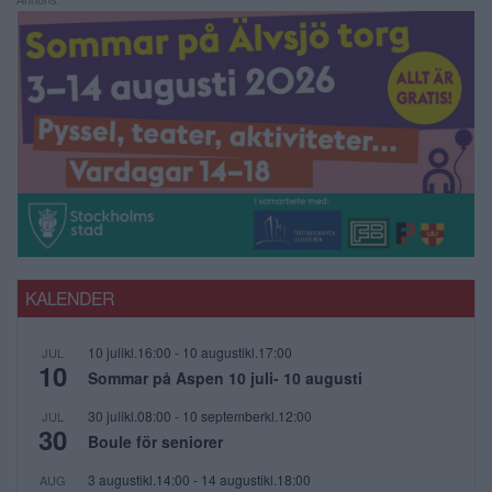
Annons:
KALENDER
10 julikl.16:00
-
10 augustikl.17:00
JUL
10
Sommar på Aspen 10 juli- 10 augusti
30 julikl.08:00
-
10 septemberkl.12:00
JUL
30
Boule för seniorer
3 augustikl.14:00
-
14 augustikl.18:00
AUG