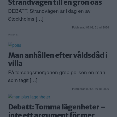
Strandvägen till en grön oas
DEBATT. Strandvägen är i dag en av
Stockholms […]
Publicerad 07:01, 31 juli 2026
Annons:
Man anhållen efter våldsdåd i
villa
På torsdagsmorgonen grep polisen en man
som tagit […]
Publicerad 09:53, 30 juli 2026
Debatt: Tomma lägenheter –
inte ett argument för mer