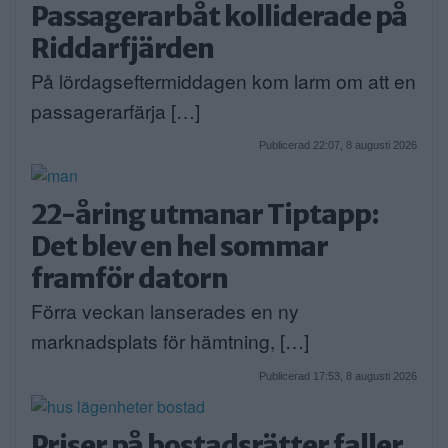
Passagerarbåt kolliderade på
Riddarfjärden
På lördagseftermiddagen kom larm om att en
passagerarfärja […]
Publicerad 22:07, 8 augusti 2026
22-åring utmanar Tiptapp:
Det blev en hel sommar
framför datorn
Förra veckan lanserades en ny
marknadsplats för hämtning, […]
Publicerad 17:53, 8 augusti 2026
Priser på bostadsrätter faller