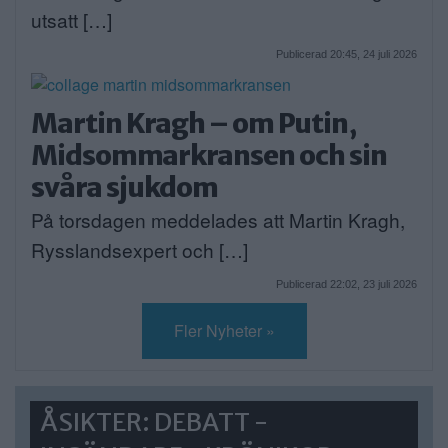
utsatt […]
Publicerad 20:45, 24 juli 2026
Martin Kragh – om Putin,
Midsommarkransen och sin
svåra sjukdom
På torsdagen meddelades att Martin Kragh,
Rysslandsexpert och […]
Publicerad 22:02, 23 juli 2026
Fler Nyheter »
ÅSIKTER: DEBATT -