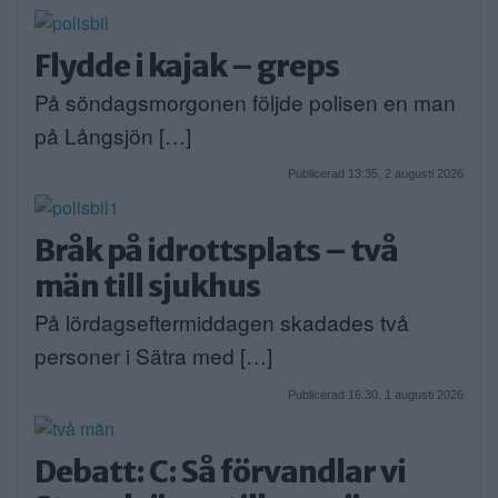
Flydde i kajak – greps
På söndagsmorgonen följde polisen en man
på Långsjön […]
Publicerad 13:35, 2 augusti 2026
Bråk på idrottsplats – två
män till sjukhus
På lördagseftermiddagen skadades två
personer i Sätra med […]
Publicerad 16:30, 1 augusti 2026
Debatt: C: Så förvandlar vi