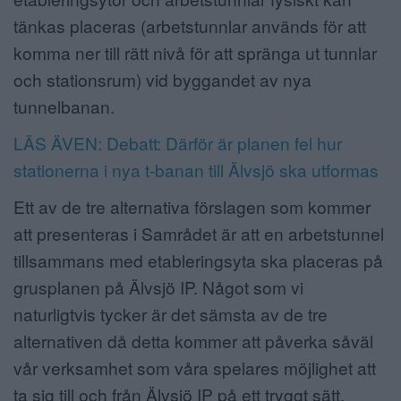
tänkas placeras (arbetstunnlar används för att
komma ner till rätt nivå för att spränga ut tunnlar
och stationsrum) vid byggandet av nya
tunnelbanan.
LÄS ÄVEN: Debatt: Därför är planen fel hur
stationerna i nya t-banan till Älvsjö ska utformas
Ett av de tre alternativa förslagen som kommer
att presenteras i Samrådet är att en arbetstunnel
tillsammans med etableringsyta ska placeras på
grusplanen på Älvsjö IP. Något som vi
naturligtvis tycker är det sämsta av de tre
alternativen då detta kommer att påverka såväl
vår verksamhet som våra spelares möjlighet att
ta sig till och från Älvsjö IP på ett tryggt sätt.