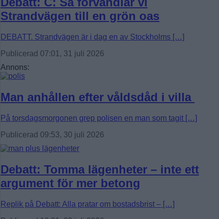
Debatt: C: Så förvandlar vi
Strandvägen till en grön oas
DEBATT. Strandvägen är i dag en av Stockholms […]
Publicerad 07:01, 31 juli 2026
Annons:
Man anhållen efter våldsdåd i villa
På torsdagsmorgonen grep polisen en man som tagit […]
Publicerad 09:53, 30 juli 2026
Debatt: Tomma lägenheter – inte ett
argument för mer betong
Replik på Debatt: Alla pratar om bostadsbrist – […]