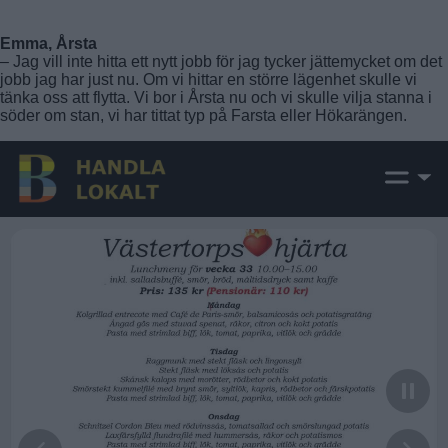
Emma, Årsta
– Jag vill inte hitta ett nytt jobb för jag tycker jättemycket om det
jobb jag har just nu. Om vi hittar en större lägenhet skulle vi
tänka oss att flytta. Vi bor i Årsta nu och vi skulle vilja stanna i
söder om stan, vi har tittat typ på Farsta eller Hökarängen.