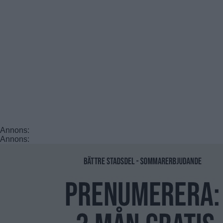
Annons:
Annons: