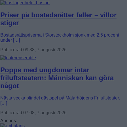
Priser på bostadsrätter faller – villor
stiger
Bostadsrättspriserna i Storstockholm sjönk med 2,5 procent
under […]
Publicerad 09:38, 7 augusti 2026
Poppe med ungdomar intar
friluftsteatern: Människan kan göra
något
Nästa vecka blir det gästspel på Mälarhöjdens Friluftsteater.
[…]
Publicerad 07:08, 7 augusti 2026
Annons: