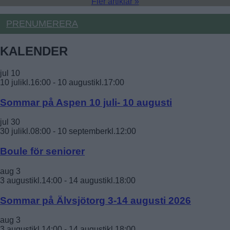
Fler artiklar »
PRENUMERERA
KALENDER
jul
10
10 julikl.16:00
-
10 augustikl.17:00
Sommar på Aspen 10 juli- 10 augusti
jul
30
30 julikl.08:00
-
10 septemberkl.12:00
Boule för seniorer
aug
3
3 augustikl.14:00
-
14 augustikl.18:00
Sommar på Älvsjötorg 3-14 augusti 2026
aug
3
3 augustikl.14:00
-
14 augustikl.18:00