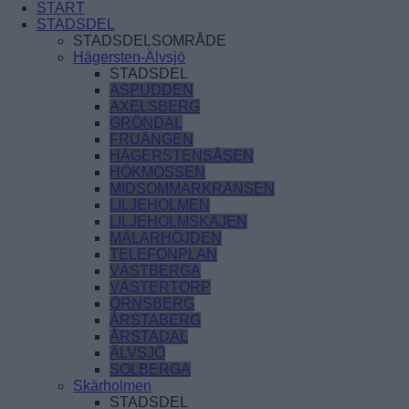
START
STADSDEL
STADSDELSOMRÅDE
Hägersten-Älvsjö
STADSDEL
ASPUDDEN
AXELSBERG
GRÖNDAL
FRUÄNGEN
HÄGERSTENSÅSEN
HÖKMOSSEN
MIDSOMMARKRANSEN
LILJEHOLMEN
LILJEHOLMSKAJEN
MÄLARHÖJDEN
TELEFONPLAN
VÄSTBERGA
VÄSTERTORP
ÖRNSBERG
ÅRSTABERG
ÅRSTADAL
ÄLVSJÖ
SOLBERGA
Skärholmen
STADSDEL