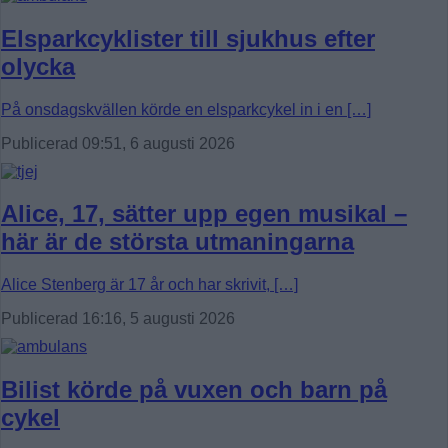
Elsparkcyklister till sjukhus efter
olycka
På onsdagskvällen körde en elsparkcykel in i en […]
Publicerad 09:51, 6 augusti 2026
Alice, 17, sätter upp egen musikal –
här är de största utmaningarna
Alice Stenberg är 17 år och har skrivit, […]
Publicerad 16:16, 5 augusti 2026
Bilist körde på vuxen och barn på
cykel