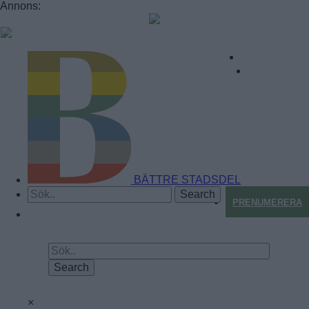
Annons:
BÄTTRE STADSDEL
PRENUMERERA
×