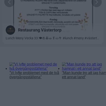
Läs mer:
”Vi lyfte problemet med de två
”Man kunde tro att jag ham
övergångsställena”
ett annat land”