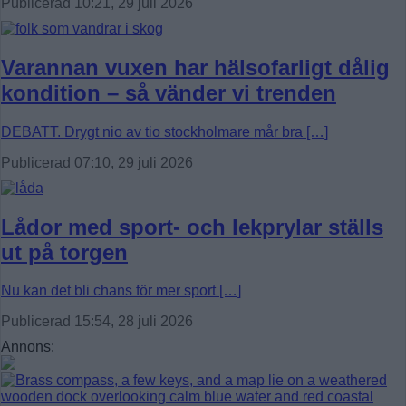
Publicerad 10:21, 29 juli 2026
Varannan vuxen har hälsofarligt dålig
kondition – så vänder vi trenden
DEBATT. Drygt nio av tio stockholmare mår bra […]
Publicerad 07:10, 29 juli 2026
Lådor med sport- och lekprylar ställs
ut på torgen
Nu kan det bli chans för mer sport […]
Publicerad 15:54, 28 juli 2026
Annons: