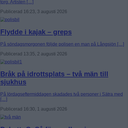
torg. Artisten […]
Publicerad 16:23, 3 augusti 2026
Flydde i kajak – greps
På söndagsmorgonen följde polisen en man på Långsjön […]
Publicerad 13:35, 2 augusti 2026
Bråk på idrottsplats – två män till
sjukhus
På lördagseftermiddagen skadades två personer i Sätra med
[…]
Publicerad 16:30, 1 augusti 2026