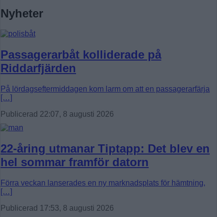
Nyheter
Passagerarbåt kolliderade på
Riddarfjärden
På lördagseftermiddagen kom larm om att en passagerarfärja
[…]
Publicerad 22:07, 8 augusti 2026
22-åring utmanar Tiptapp: Det blev en
hel sommar framför datorn
Förra veckan lanserades en ny marknadsplats för hämtning,
[…]
Publicerad 17:53, 8 augusti 2026