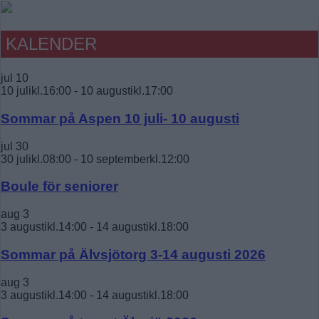
KALENDER
jul
10
10 julikl.16:00
-
10 augustikl.17:00
Sommar på Aspen 10 juli- 10 augusti
jul
30
30 julikl.08:00
-
10 septemberkl.12:00
Boule för seniorer
aug
3
3 augustikl.14:00
-
14 augustikl.18:00
Sommar på Älvsjötorg 3-14 augusti 2026
aug
3
3 augustikl.14:00
-
14 augustikl.18:00