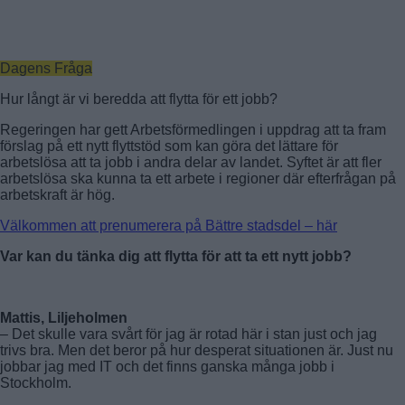
Dagens Fråga
Hur långt är vi beredda att flytta för ett jobb?
Regeringen har gett Arbetsförmedlingen i uppdrag att ta fram
förslag på ett nytt flyttstöd som kan göra det lättare för
arbetslösa att ta jobb i andra delar av landet. Syftet är att fler
arbetslösa ska kunna ta ett arbete i regioner där efterfrågan på
arbetskraft är hög.
Välkommen att prenumerera på Bättre stadsdel – här
Var kan du tänka dig att flytta för att ta ett nytt jobb?
Mattis, Liljeholmen
– Det skulle vara svårt för jag är rotad här i stan just och jag
trivs bra. Men det beror på hur desperat situationen är. Just nu
jobbar jag med IT och det finns ganska många jobb i
Stockholm.