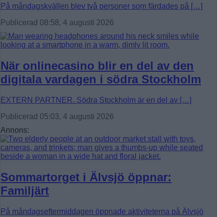
På måndagskvällen blev två personer som färdades på […]
Publicerad 08:58, 4 augusti 2026
När onlinecasino blir en del av den
digitala vardagen i södra Stockholm
EXTERN PARTNER. Södra Stockholm är en del av […]
Publicerad 05:03, 4 augusti 2026
Annons:
Sommartorget i Älvsjö öppnar:
Familjärt
På måndagseftermiddagen öppnade aktiviteterna på Älvsjö