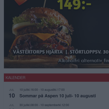
KALENDER
10 julikl.16:00
-
10 augustikl.17:00
JUL
10
Sommar på Aspen 10 juli- 10 augusti
30 julikl.08:00
-
10 septemberkl.12:00
JUL