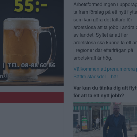
Arbetsförmedlingen i uppdrag
ta fram förslag på ett nytt flytt
som kan göra det lättare för
arbetslösa att ta jobb i andra 
av landet. Syftet är att fler
arbetslösa ska kunna ta ett a
i regioner där efterfrågan på
arbetskraft är hög.
Välkommen att prenumerera 
Bättre stadsdel – här
Var kan du tänka dig att flyt
för att ta ett nytt jobb?