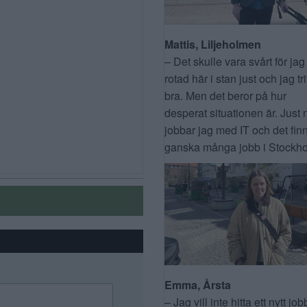
Mattis, Liljeholmen
– Det skulle vara svårt för jag
rotad här i stan just och jag tr
bra. Men det beror på hur
desperat situationen är. Just 
jobbar jag med IT och det fin
ganska många jobb i Stockho
Emma, Årsta
– Jag vill inte hitta ett nytt job