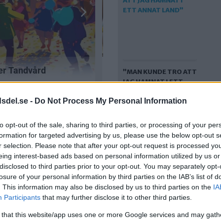
”MAN KUNDE TRO ATT
JAG HAMNAT I ETT
ANNAT LAND”
dsdel.se -
Do Not Process My Personal Information
to opt-out of the sale, sharing to third parties, or processing of your per
formation for targeted advertising by us, please use the below opt-out s
r selection. Please note that after your opt-out request is processed y
eing interest-based ads based on personal information utilized by us or
disclosed to third parties prior to your opt-out. You may separately opt-
losure of your personal information by third parties on the IAB’s list of
. This information may also be disclosed by us to third parties on the
IA
”VAR FÖRSIKTIGA
Participants
that may further disclose it to other third parties.
NÄR NI PASSERAR
är ni
”Bilägarna borde
 that this website/app uses one or more Google services and may gath
HÄR”
betala för den