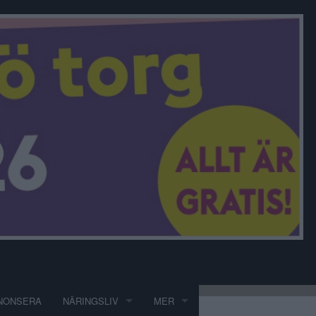
NONSERA
NÄRINGSLIV
MER