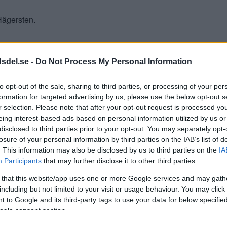
Hägersten.
Publicerad 15:54, 16 maj 2016
dsdel.se -
Do Not Process My Personal Information
to opt-out of the sale, sharing to third parties, or processing of your per
formation for targeted advertising by us, please use the below opt-out s
r selection. Please note that after your opt-out request is processed y
eing interest-based ads based on personal information utilized by us or
disclosed to third parties prior to your opt-out. You may separately opt-
losure of your personal information by third parties on the IAB’s list of
. This information may also be disclosed by us to third parties on the
IA
Participants
that may further disclose it to other third parties.
 that this website/app uses one or more Google services and may gath
including but not limited to your visit or usage behaviour. You may click 
 to Google and its third-party tags to use your data for below specifi
ogle consent section.