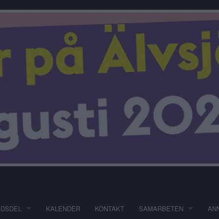
ADSDEL
KALENDER
KONTAKT
SAMARBETEN
AN