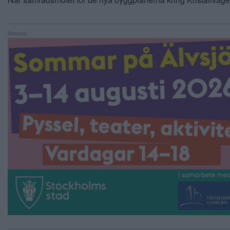
Annons: