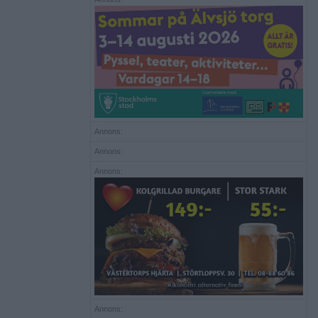
Annons:
Annons:
Annons:
Annons: