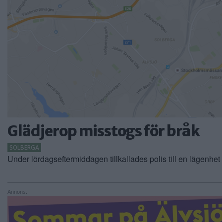
Glädjerop misstogs för bråk
SOLBERGA
Under lördagseftermiddagen tillkallades polis till en lägenhet 
Annons: