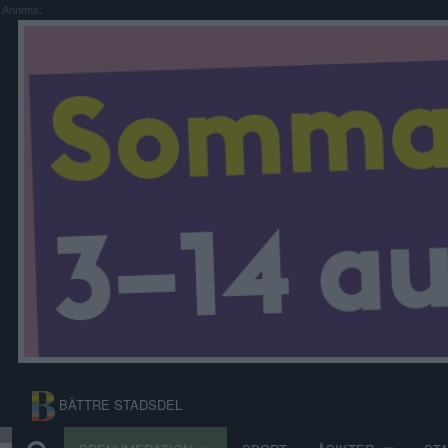
Annons:
BÄTTRE STADSDEL