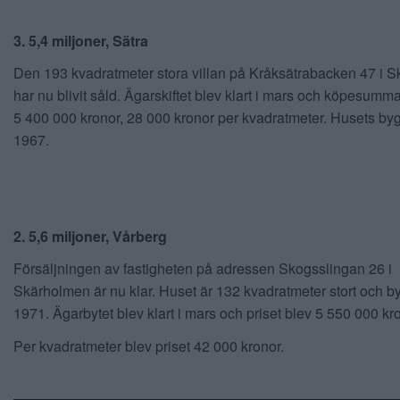
3. 5,4 miljoner, Sätra
Den 193 kvadratmeter stora villan på Kråksätrabacken 47 i 
har nu blivit såld. Ägarskiftet blev klart i mars och köpesumm
5 400 000 kronor, 28 000 kronor per kvadratmeter. Husets byg
1967.
2. 5,6 miljoner, Vårberg
Försäljningen av fastigheten på adressen Skogsslingan 26 i
Skärholmen är nu klar. Huset är 132 kvadratmeter stort och 
1971. Ägarbytet blev klart i mars och priset blev 5 550 000 kr
Per kvadratmeter blev priset 42 000 kronor.