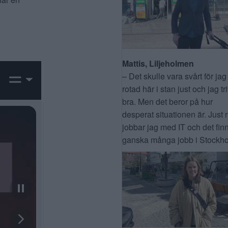
Mattis, Liljeholmen
– Det skulle vara svårt för jag
rotad här i stan just och jag tr
bra. Men det beror på hur
desperat situationen är. Just 
jobbar jag med IT och det fin
ganska många jobb i Stockho