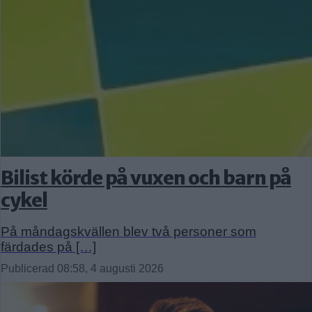
Bilist körde på vuxen och barn på
cykel
På måndagskvällen blev två personer som
färdades på […]
Publicerad 08:58, 4 augusti 2026