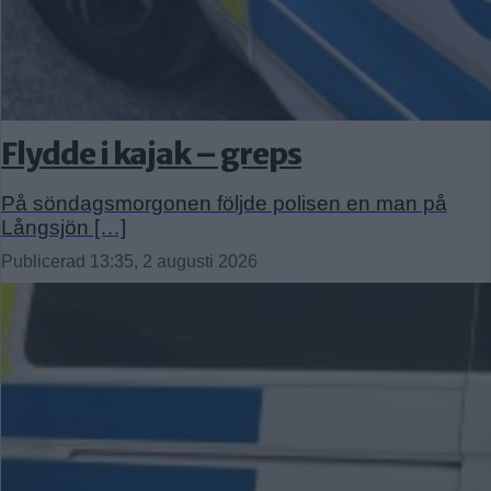
Flydde i kajak – greps
På söndagsmorgonen följde polisen en man på
Långsjön […]
Publicerad 13:35, 2 augusti 2026