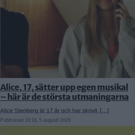
Alice, 17, sätter upp egen musikal
– här är de största utmaningarna
Alice Stenberg är 17 år och har skrivit, […]
Publicerad 16:16, 5 augusti 2026