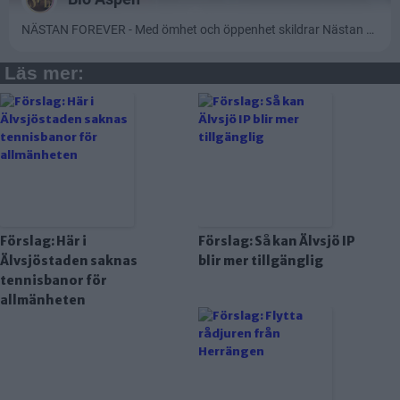
Läs mer:
Förslag: Här i
Förslag: Så kan Älvsjö IP
Älvsjöstaden saknas
blir mer tillgänglig
tennisbanor för
allmänheten