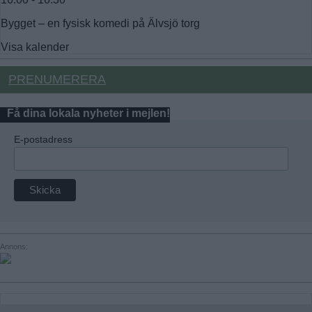
Bygget – en fysisk komedi på Älvsjö torg
Visa kalender
PRENUMERERA
Få dina lokala nyheter i mejlen!
E-postadress
Annons: