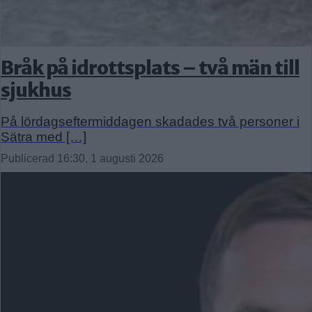
Bråk på idrottsplats – två män till
sjukhus
På lördagseftermiddagen skadades två personer i
Sätra med […]
Publicerad 16:30, 1 augusti 2026