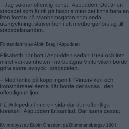
– Jag saknar offentlig konst i Aspudden. Det är en
stadsdel som är rik på historia men det finns bara en
liten fontän på Manhemsgatan som enda
utsmyckning, skriver hon i ett medborgarförslag till
stadsdelsnänden.
Fontändamm av Albin Brag i Aspudden
Elisabeth har bott i Aspudden sedan 1984 och inte
minst verksamheten i närbelägna Vinterviken borde
göra större avtryck i stadsdelen.
– Med tanke på kopplingen till Vinterviken och
konstnärsateljéerna där borde det synas i den
offentliga miljön.
På Wikipedia finns en sida där den offentliga
konsten i Aspudden är samlad. Där fanns dessa:
Kvinnobyst av Edvin Öhrström på Blommensbergsv 190 i