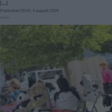
[…]
Publicerad 05:03, 4 augusti 2026
Annons: