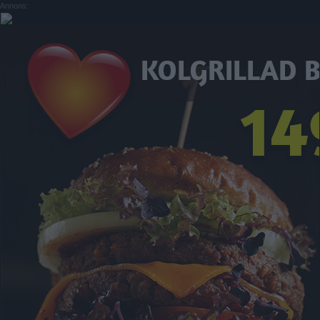
Annons: