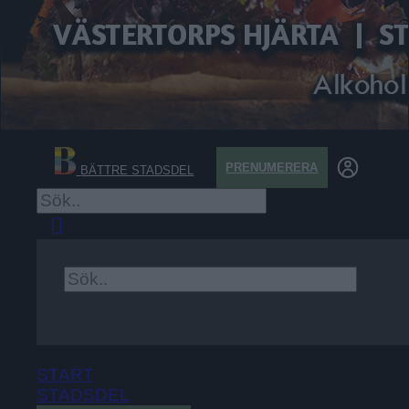
PRENUMERERA
BÄTTRE STADSDEL
×
START
STADSDEL