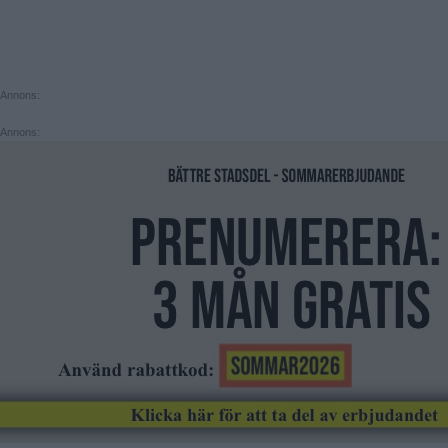
Annons:
Annons: