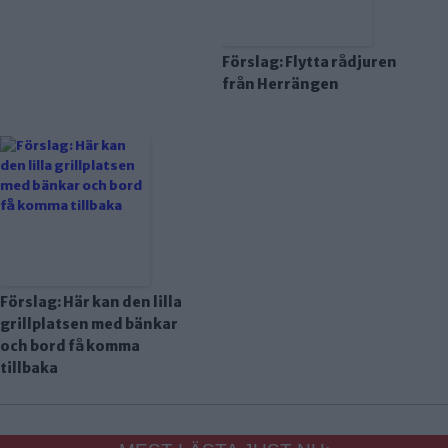
Förslag: Flytta rådjuren
från Herrängen
Förslag: Här kan den lilla
grillplatsen med bänkar
och bord få komma
tillbaka