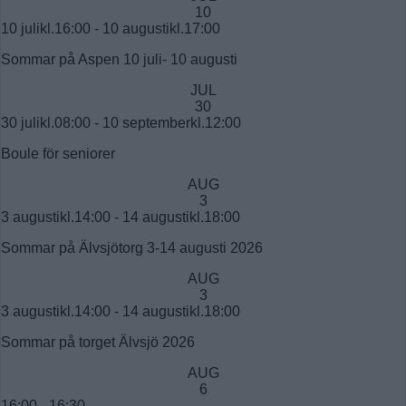
10
10 julikl.16:00
-
10 augustikl.17:00
Sommar på Aspen 10 juli- 10 augusti
JUL
30
30 julikl.08:00
-
10 septemberkl.12:00
Boule för seniorer
AUG
3
3 augustikl.14:00
-
14 augustikl.18:00
Sommar på Älvsjötorg 3-14 augusti 2026
AUG
3
3 augustikl.14:00
-
14 augustikl.18:00
Sommar på torget Älvsjö 2026
AUG
6
16:00
-
16:30