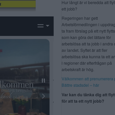
Hur långt är vi beredda att flyt
ett jobb?
Regeringen har gett
Arbetsförmedlingen i uppdrag
ta fram förslag på ett nytt flytt
som kan göra det lättare för
arbetslösa att ta jobb i andra 
av landet. Syftet är att fler
arbetslösa ska kunna ta ett a
i regioner där efterfrågan på
arbetskraft är hög.
Välkommen att prenumerera 
Bättre stadsdel – här
Var kan du tänka dig att flyt
för att ta ett nytt jobb?