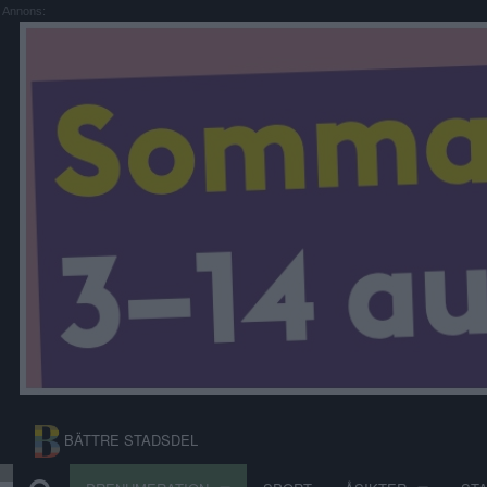
Annons:
BÄTTRE STADSDEL