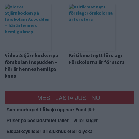
Video: Stjärnkocken på
Kritik mot nytt förslag:
förskolan i Aspudden –
Förskolorna är för stora
här är hennes hemliga
knep
MEST LÄSTA JUST NU:
Sommartorget i Älvsjö öppnar: Familjärt
Priser på bostadsrätter faller – villor stiger
Elsparkcyklister till sjukhus efter olycka