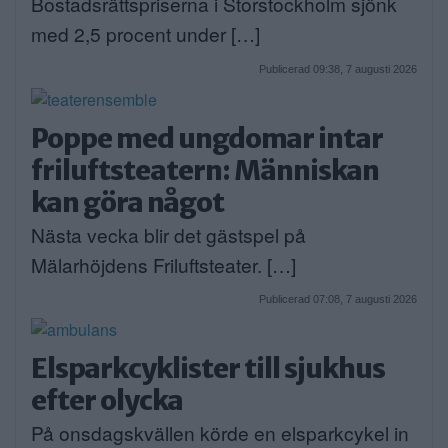
Bostadsrättspriserna i Storstockholm sjönk
med 2,5 procent under […]
Publicerad 09:38, 7 augusti 2026
Poppe med ungdomar intar
friluftsteatern: Människan
kan göra något
Nästa vecka blir det gästspel på
Mälarhöjdens Friluftsteater. […]
Publicerad 07:08, 7 augusti 2026
Elsparkcyklister till sjukhus
efter olycka
På onsdagskvällen körde en elsparkcykel in