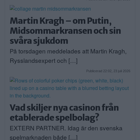
Martin Kragh – om Putin,
Midsommarkransen och sin
svåra sjukdom
På torsdagen meddelades att Martin Kragh,
Rysslandsexpert och […]
Publicerad 22:02, 23 juli 2026
Vad skiljer nya casinon från
etablerade spelbolag?
EXTERN PARTNER. Idag är den svenska
spelmarknaden både […]