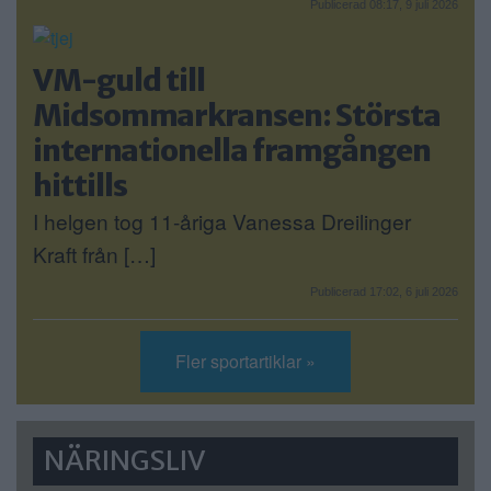
Publicerad 08:17, 9 juli 2026
VM-guld till
Midsommarkransen: Största
internationella framgången
hittills
I helgen tog 11-åriga Vanessa Dreilinger
Kraft från […]
Publicerad 17:02, 6 juli 2026
Fler sportartiklar »
NÄRINGSLIV