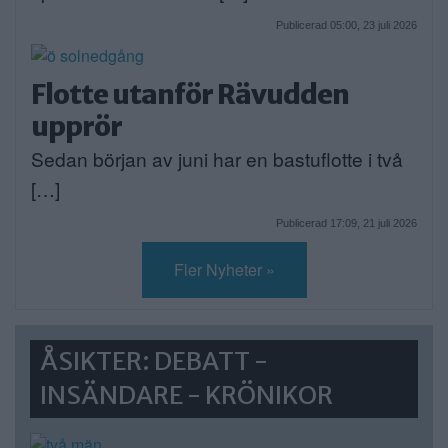
Publicerad 05:00, 23 juli 2026
Flotte utanför Rävudden
upprör
Sedan början av juni har en bastuflotte i två
[…]
Publicerad 17:09, 21 juli 2026
Fler Nyheter »
ÅSIKTER: DEBATT -
INSÄNDARE - KRÖNIKOR