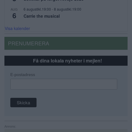
6 augustikl.19:00
-
8 augustikl.19:00
AUG
6
Carrie the musical
Visa kalender
PRENUMERERA
Få dina lokala nyheter i mejlen!
E-postadress
Annons: