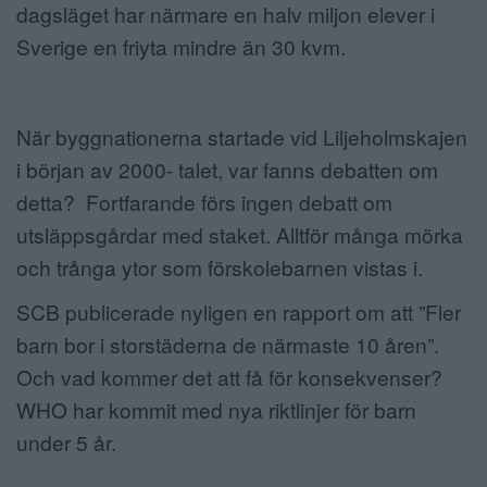
dagsläget har närmare en halv miljon elever i
Sverige en friyta mindre än 30 kvm.
När byggnationerna startade vid Liljeholmskajen
i början av 2000- talet, var fanns debatten om
detta? Fortfarande förs ingen debatt om
utsläppsgårdar med staket. Alltför många mörka
och trånga ytor som förskolebarnen vistas i.
SCB publicerade nyligen en rapport om att ”Fler
barn bor i storstäderna de närmaste 10 åren”.
Och vad kommer det att få för konsekvenser?
WHO har kommit med nya riktlinjer för barn
under 5 år.