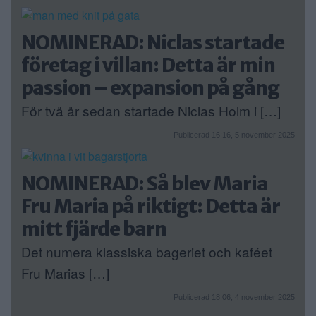
NOMINERAD: Niclas startade
företag i villan: Detta är min
passion – expansion på gång
För två år sedan startade Niclas Holm i […]
Publicerad 16:16, 5 november 2025
NOMINERAD: Så blev Maria
Fru Maria på riktigt: Detta är
mitt fjärde barn
Det numera klassiska bageriet och kaféet
Fru Marias […]
Publicerad 18:06, 4 november 2025