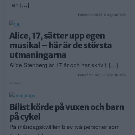
i en […]
Publicerad 09:51, 6 augusti 2026
Alice, 17, sätter upp egen
musikal – här är de största
utmaningarna
Alice Stenberg är 17 år och har skrivit, […]
Publicerad 16:16, 5 augusti 2026
Annons:
Bilist körde på vuxen och barn
på cykel
På måndagskvällen blev två personer som