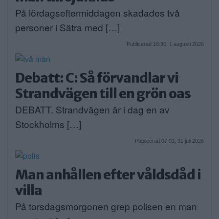
På lördagseftermiddagen skadades två
personer i Sätra med […]
Publicerad 16:30, 1 augusti 2026
Debatt: C: Så förvandlar vi
Strandvägen till en grön oas
DEBATT. Strandvägen är i dag en av
Stockholms […]
Publicerad 07:01, 31 juli 2026
Man anhållen efter våldsdåd i
villa
På torsdagsmorgonen grep polisen en man