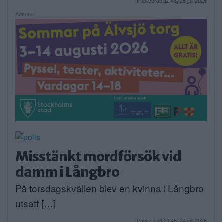
Publicerad 17:48, 25 juli 2026
Annons:
Misstänkt mordförsök vid
damm i Långbro
På torsdagskvällen blev en kvinna i Långbro
utsatt […]
Publicerad 20:45, 24 juli 2026