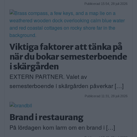
Publicerad 15:54, 28 juli 2026
Viktiga faktorer att tänka på
när du bokar semesterboende
i skärgården
EXTERN PARTNER. Valet av
semesterboende i skärgården påverkar […]
Publicerad 11:31, 28 juli 2026
Brand i restaurang
På lördagen kom larm om en brand i […]