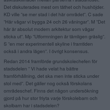
Det diskuterades mest om täthet och hushöjder.
KD ville ”se mer stad i det här området”. C sade
”Här vågar vi bygga 24 och 26 våningar”. M ”Det
här är absolut modern arkitektur som vågar
sticka ut”. Mp ”Utformningen är tämligen gräslig”.
S ”en mer experimentell skyline i framtiden
också i andra lägen”. I övrigt konsensus.
Redan 2014 framförde grundskolechefen för
stadsdelen ” Vi hade velat ha bättre
framförhållning, det ska men inte sticka under
stol med”. Det gäller nog också förskolans
områdeschef. Finns det någon undersökning
gjord på hur stor friyta varje förskolebarn och
skolbarn har i stadsdelen?