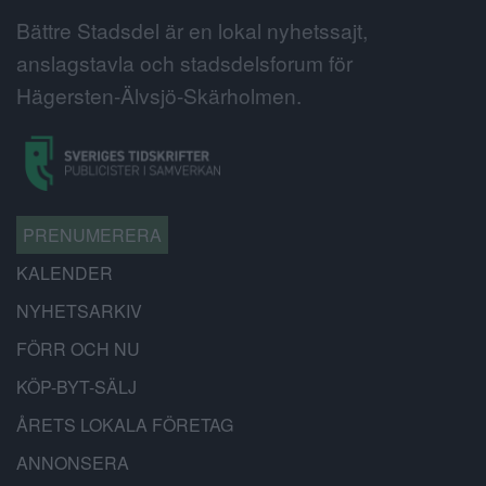
Bättre Stadsdel är en lokal nyhetssajt,
anslagstavla och stadsdelsforum för
Hägersten-Älvsjö-Skärholmen.
PRENUMERERA
KALENDER
NYHETSARKIV
FÖRR OCH NU
KÖP-BYT-SÄLJ
ÅRETS LOKALA FÖRETAG
ANNONSERA