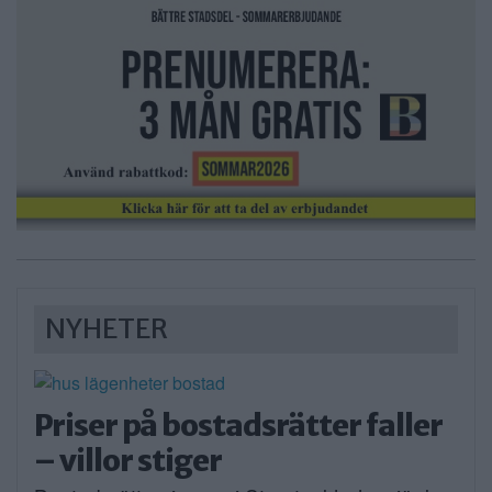
NYHETER
Priser på bostadsrätter faller
– villor stiger