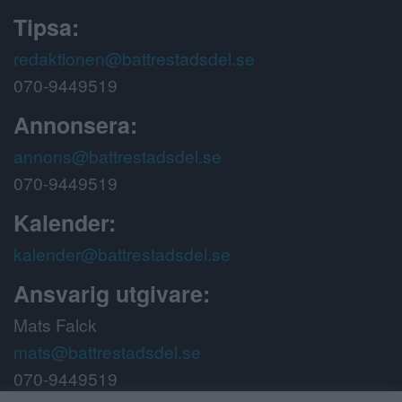
Tipsa:
redaktionen@battrestadsdel.se
070-9449519
Annonsera:
annons@battrestadsdel.se
070-9449519
Kalender:
kalender@battrestadsdel.se
Ansvarig utgivare:
Mats Falck
mats@battrestadsdel.se
070-9449519