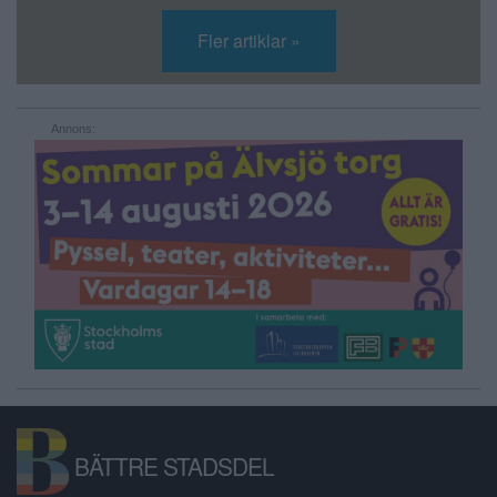
Fler artiklar »
Annons:
BÄTTRE STADSDEL