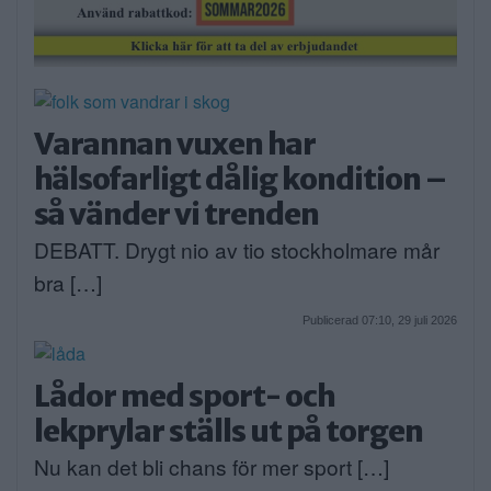
Varannan vuxen har
hälsofarligt dålig kondition –
så vänder vi trenden
DEBATT. Drygt nio av tio stockholmare mår
bra […]
Publicerad 07:10, 29 juli 2026
Lådor med sport- och
lekprylar ställs ut på torgen
Nu kan det bli chans för mer sport […]