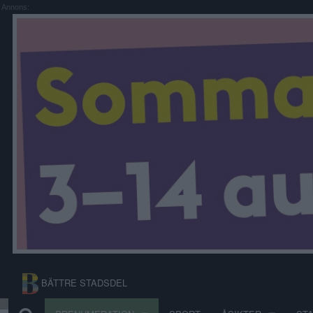
Annons:
BÄTTRE STADSDEL