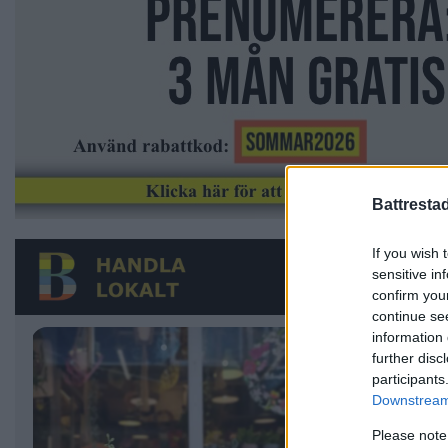
Battresta
If you wish 
sensitive in
confirm you
continue se
information 
further disc
participants
Downstream 
Please note