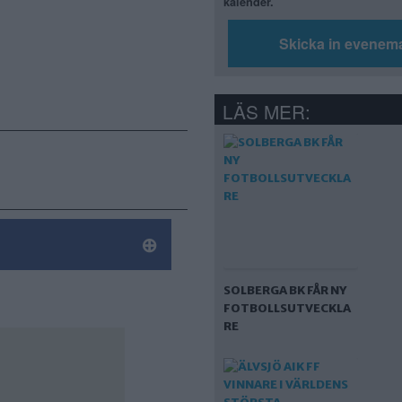
kalender.
Skicka in evenem
LÄS MER:
SOLBERGA BK FÅR NY
FOTBOLLSUTVECKLA
RE