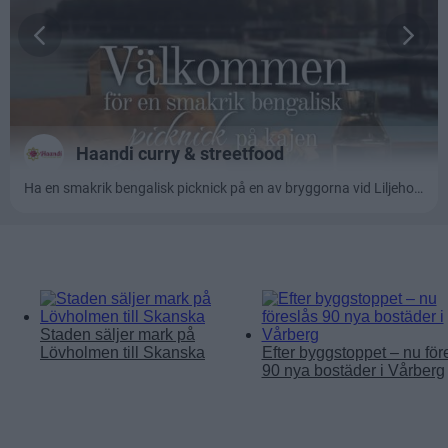
Läs mer:
Staden säljer mark på
Lövholmen till Skanska
Efter byggstoppet – nu för
90 nya bostäder i Vårberg