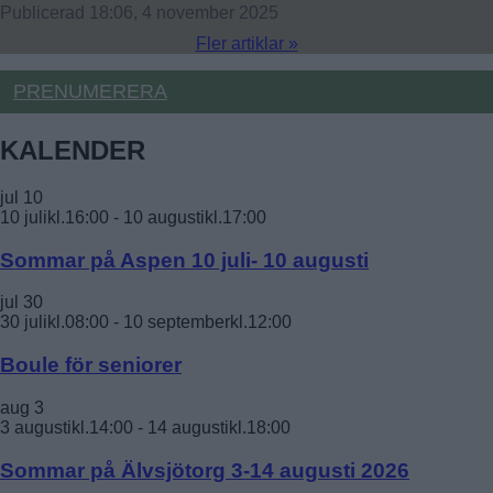
Publicerad 18:06, 4 november 2025
Fler artiklar »
PRENUMERERA
KALENDER
jul
10
10 julikl.16:00
-
10 augustikl.17:00
Sommar på Aspen 10 juli- 10 augusti
jul
30
30 julikl.08:00
-
10 septemberkl.12:00
Boule för seniorer
aug
3
3 augustikl.14:00
-
14 augustikl.18:00
Sommar på Älvsjötorg 3-14 augusti 2026