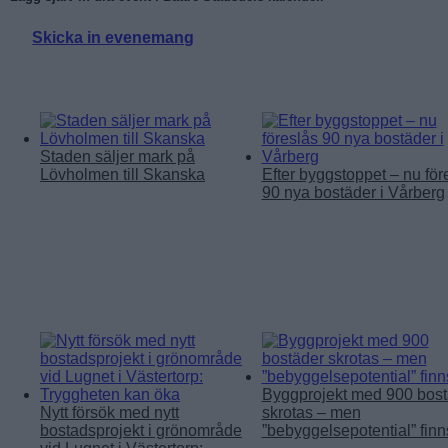
Skicka in evenemang
Läs mer:
Staden säljer mark på
Lövholmen till Skanska
Efter byggstoppet – nu för
90 nya bostäder i Vårberg
Byggprojekt med 900 bost
Nytt försök med nytt
skrotas – men
bostadsprojekt i grönområde
”bebyggelsepotential” finn