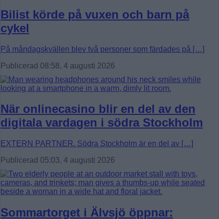
Bilist körde på vuxen och barn på
cykel
På måndagskvällen blev två personer som färdades på […]
Publicerad 08:58, 4 augusti 2026
När onlinecasino blir en del av den
digitala vardagen i södra Stockholm
EXTERN PARTNER. Södra Stockholm är en del av […]
Publicerad 05:03, 4 augusti 2026
Sommartorget i Älvsjö öppnar: