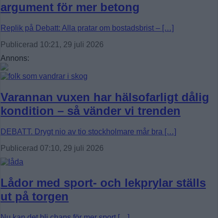
argument för mer betong
Replik på Debatt: Alla pratar om bostadsbrist – […]
Publicerad 10:21, 29 juli 2026
Annons:
Varannan vuxen har hälsofarligt dålig
kondition – så vänder vi trenden
DEBATT. Drygt nio av tio stockholmare mår bra […]
Publicerad 07:10, 29 juli 2026
Lådor med sport- och lekprylar ställs
ut på torgen
Nu kan det bli chans för mer sport […]