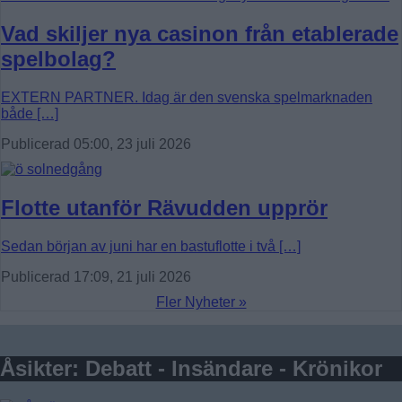
Vad skiljer nya casinon från etablerade
spelbolag?
EXTERN PARTNER. Idag är den svenska spelmarknaden
både […]
Publicerad 05:00, 23 juli 2026
Flotte utanför Rävudden upprör
Sedan början av juni har en bastuflotte i två […]
Publicerad 17:09, 21 juli 2026
Fler Nyheter »
Åsikter: Debatt - Insändare - Krönikor