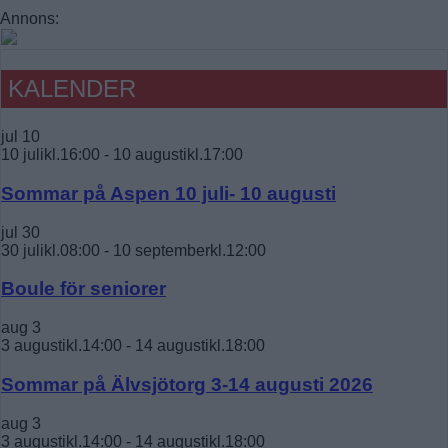
Annons:
KALENDER
jul
10
10 julikl.16:00
-
10 augustikl.17:00
Sommar på Aspen 10 juli- 10 augusti
jul
30
30 julikl.08:00
-
10 septemberkl.12:00
Boule för seniorer
aug
3
3 augustikl.14:00
-
14 augustikl.18:00
Sommar på Älvsjötorg 3-14 augusti 2026
aug
3
3 augustikl.14:00
-
14 augustikl.18:00