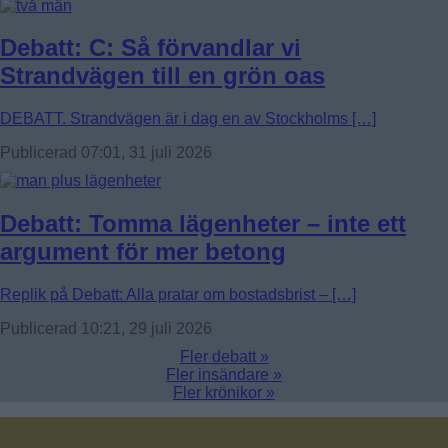
Debatt: C: Så förvandlar vi
Strandvägen till en grön oas
DEBATT. Strandvägen är i dag en av Stockholms […]
Publicerad 07:01, 31 juli 2026
Debatt: Tomma lägenheter – inte ett
argument för mer betong
Replik på Debatt: Alla pratar om bostadsbrist – […]
Publicerad 10:21, 29 juli 2026
Fler debatt »
Fler insändare »
Fler krönikor »