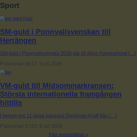
Sport
SM-guld i Ponnyallsvenskan till
Herrängen
SM-guld i Ponnyallsvenska 2026 går till Alice Hammarlund […]
Publicerad 08:17, 9 juli 2026
VM-guld till Midsommarkransen:
Största internationella framgången
hittills
I helgen tog 11-åriga Vanessa Dreilinger Kraft från […]
Publicerad 17:02, 6 juli 2026
Fler sportartiklar »