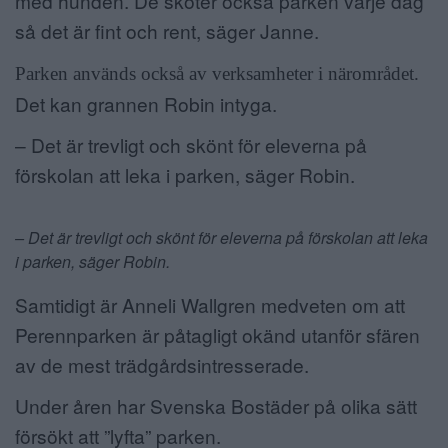
med hunden. De sköter också parken varje dag
så det är fint och rent, säger Janne.
Parken används också av verksamheter i närområdet.
Det kan grannen Robin intyga.
– Det är trevligt och skönt för eleverna på
förskolan att leka i parken, säger Robin.
– Det är trevligt och skönt för eleverna på förskolan att leka
i parken, säger Robin.
Samtidigt är Anneli Wallgren medveten om att
Perennparken är påtagligt okänd utanför sfären
av de mest trädgårdsintresserade.
Under åren har Svenska Bostäder på olika sätt
försökt att ”lyfta” parken.