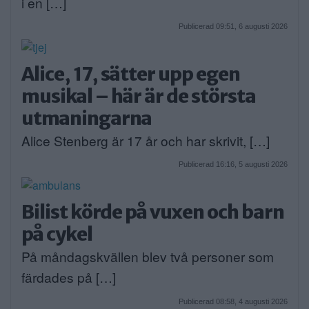
i en […]
Publicerad 09:51, 6 augusti 2026
Alice, 17, sätter upp egen
musikal – här är de största
utmaningarna
Alice Stenberg är 17 år och har skrivit, […]
Publicerad 16:16, 5 augusti 2026
Bilist körde på vuxen och barn
på cykel
På måndagskvällen blev två personer som
färdades på […]
Publicerad 08:58, 4 augusti 2026