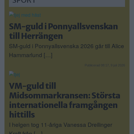
SPORT
SM-guld i Ponnyallsvenskan
till Herrängen
SM-guld i Ponnyallsvenska 2026 går till Alice
Hammarlund […]
Publicerad 08:17, 9 juli 2026
VM-guld till
Midsommarkransen: Största
internationella framgången
hittills
I helgen tog 11-åriga Vanessa Dreilinger
Kraft från […]