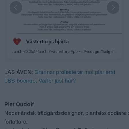
LÄS ÄVEN:
Grannar protesterar mot planerat
LSS-boende: Varför just här?
Piet Oudolf
Nederländsk trädgårdsdesigner, plantskoleodlare 
författare.