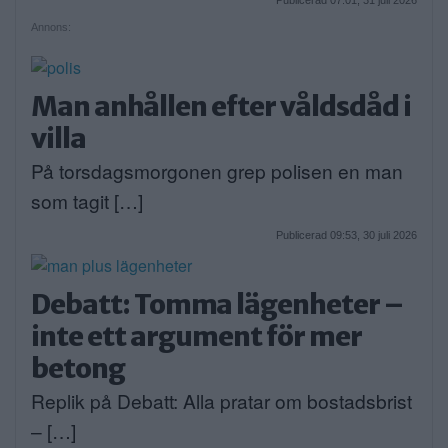
Annons:
Man anhållen efter våldsdåd i
villa
På torsdagsmorgonen grep polisen en man
som tagit […]
Publicerad 09:53, 30 juli 2026
Debatt: Tomma lägenheter –
inte ett argument för mer
betong
Replik på Debatt: Alla pratar om bostadsbrist
– […]