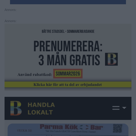
Annons:
Annons: