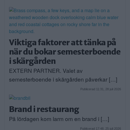
Viktiga faktorer att tänka på
när du bokar semesterboende
i skärgården
EXTERN PARTNER. Valet av
semesterboende i skärgården påverkar […]
Publicerad 11:31, 28 juli 2026
Brand i restaurang
På lördagen kom larm om en brand i […]
Publicerad 17:48, 25 juli 2026