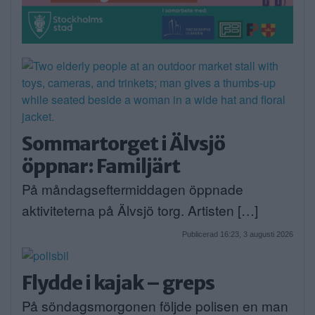
Sommartorget i Älvsjö
öppnar: Familjärt
På måndagseftermiddagen öppnade
aktiviteterna på Älvsjö torg. Artisten […]
Publicerad 16:23, 3 augusti 2026
Flydde i kajak – greps
På söndagsmorgonen följde polisen en man