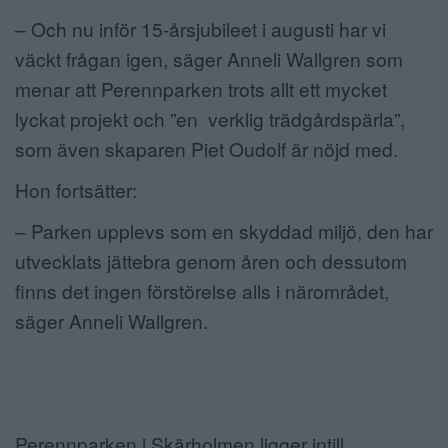
– Och nu inför 15-årsjubileet i augusti har vi
väckt frågan igen, säger Anneli Wallgren som
menar att Perennparken trots allt ett mycket
lyckat projekt och ”en verklig trädgårdspärla”,
som även skaparen Piet Oudolf är nöjd med.
Hon fortsätter:
– Parken upplevs som en skyddad miljö, den har
utvecklats jättebra genom åren och dessutom
finns det ingen förstörelse alls i närområdet,
säger Anneli Wallgren.
Perennparken i Skärholmen ligger intill