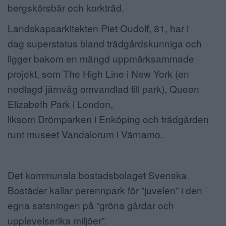
bergskörsbär och korkträd.
Landskapsarkitekten Piet Oudolf, 81, har i
dag superstatus bland trädgårdskunniga och
ligger bakom en mängd uppmärksammade
projekt, som The High Line i New York (en
nedlagd järnväg omvandlad till park), Queen
Elizabeth Park i London,
liksom Drömparken i Enköping och trädgården
runt museet Vandalorum i Värnamo.
Det kommunala bostadsbolaget Svenska
Bostäder kallar perennpark för ”juvelen” i den
egna satsningen på ”gröna gårdar och
upplevelserika miljöer”.