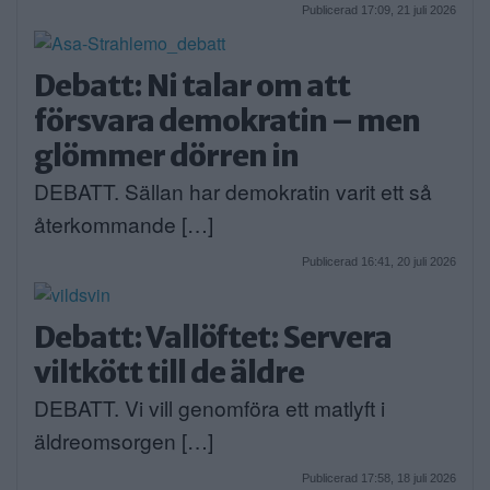
Publicerad 17:09, 21 juli 2026
Debatt: Ni talar om att
försvara demokratin – men
glömmer dörren in
DEBATT. Sällan har demokratin varit ett så
återkommande […]
Publicerad 16:41, 20 juli 2026
Debatt: Vallöftet: Servera
viltkött till de äldre
DEBATT. Vi vill genomföra ett matlyft i
äldreomsorgen […]
Publicerad 17:58, 18 juli 2026