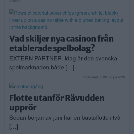
Annons:
Vad skiljer nya casinon från
etablerade spelbolag?
EXTERN PARTNER. Idag är den svenska
spelmarknaden både […]
Publicerad 05:00, 23 juli 2026
Flotte utanför Rävudden
upprör
Sedan början av juni har en bastuflotte i två
[…]