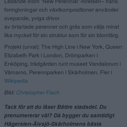
Ledande inom ”New Perennial”-rörelsen– hans
formgivningar och växtkompositioner använder
svepande, yviga drivor
av örtartade perenner och gräs som väljs minst
lika mycket för sin struktur som för sin blomfärg.
Projekt (urval): The High Line i New York, Queen
Elizabeth Park i London, Drömparken i
Enköping, trädgården runt museet Vandalorum i
Värnamo, Perennparken i Skärholmen. Fler i
Wikipedia
Bild:
Christopher Flach
Tack för att du läser Bättre stadsdel. Du
prenumererar väl? Då bygger du samtidigt
Hägersten-Älvsjö-Skärholmens bästa