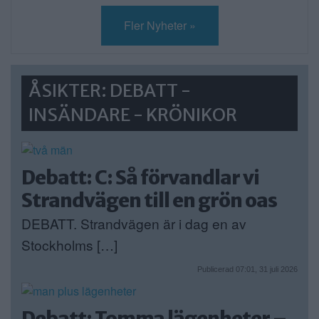
Fler Nyheter »
ÅSIKTER: DEBATT -
INSÄNDARE - KRÖNIKOR
Debatt: C: Så förvandlar vi
Strandvägen till en grön oas
DEBATT. Strandvägen är i dag en av
Stockholms […]
Publicerad 07:01, 31 juli 2026
Debatt: Tomma lägenheter –