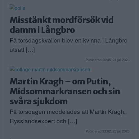
Misstänkt mordförsök vid
damm i Långbro
På torsdagskvällen blev en kvinna i Långbro
utsatt […]
Publicerad 20:45, 24 juli 2026
Martin Kragh – om Putin,
Midsommarkransen och sin
svåra sjukdom
På torsdagen meddelades att Martin Kragh,
Rysslandsexpert och […]
Publicerad 22:02, 23 juli 2026