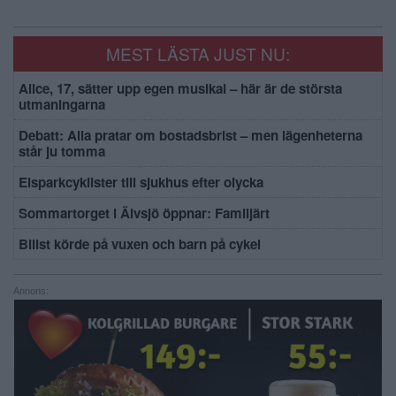
MEST LÄSTA JUST NU:
Alice, 17, sätter upp egen musikal – här är de största
utmaningarna
Debatt: Alla pratar om bostadsbrist – men lägenheterna
står ju tomma
Elsparkcyklister till sjukhus efter olycka
Sommartorget i Älvsjö öppnar: Familjärt
Bilist körde på vuxen och barn på cykel
Annons: