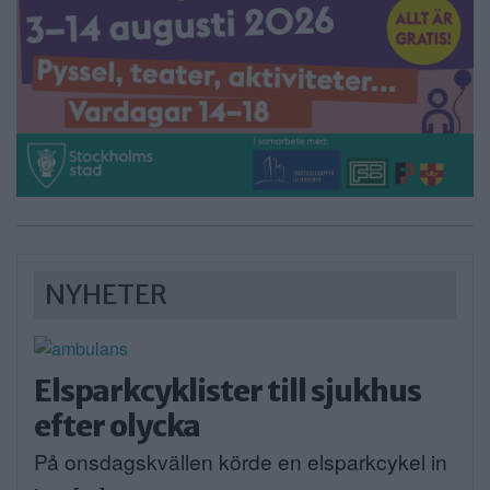
NYHETER
Elsparkcyklister till sjukhus
efter olycka
På onsdagskvällen körde en elsparkcykel in