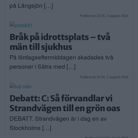
på Långsjön […]
Publicerad 13:35, 2 augusti 2026
Bråk på idrottsplats – två
män till sjukhus
På lördagseftermiddagen skadades två
personer i Sätra med […]
Publicerad 16:30, 1 augusti 2026
Debatt: C: Så förvandlar vi
Strandvägen till en grön oas
DEBATT. Strandvägen är i dag en av
Stockholms […]
Publicerad 07:01, 31 juli 2026