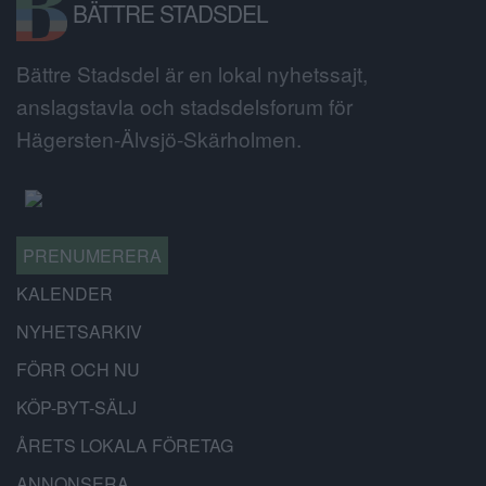
BÄTTRE STADSDEL
Bättre Stadsdel är en lokal nyhetssajt,
anslagstavla och stadsdelsforum för
Hägersten-Älvsjö-Skärholmen.
PRENUMERERA
KALENDER
NYHETSARKIV
FÖRR OCH NU
KÖP-BYT-SÄLJ
ÅRETS LOKALA FÖRETAG
ANNONSERA