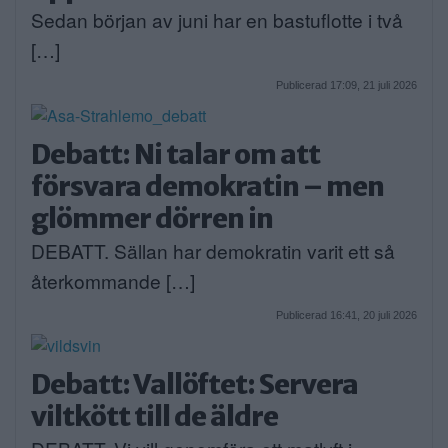
Sedan början av juni har en bastuflotte i två
[…]
Publicerad 17:09, 21 juli 2026
Debatt: Ni talar om att
försvara demokratin – men
glömmer dörren in
DEBATT. Sällan har demokratin varit ett så
återkommande […]
Publicerad 16:41, 20 juli 2026
Debatt: Vallöftet: Servera
viltkött till de äldre