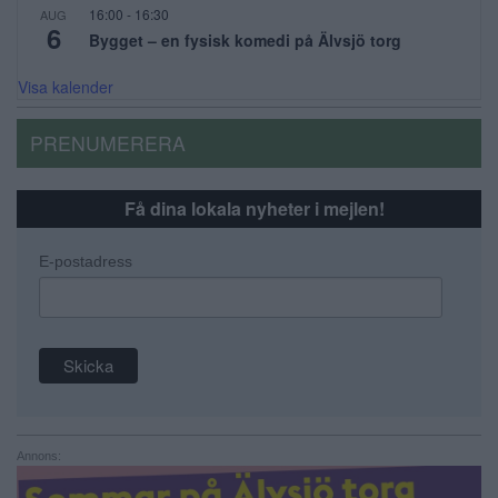
16:00
-
16:30
AUG
6
Bygget – en fysisk komedi på Älvsjö torg
Visa kalender
PRENUMERERA
Få dina lokala nyheter i mejlen!
E-postadress
Annons: