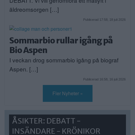
DEBATT. Vi vill genomföra ett matlyft i
äldreomsorgen […]
Publicerad 17:58, 18 juli 2026
Sommarbio rullar igång på
Bio Aspen
I veckan drog sommarbio igång på biograf
Aspen. […]
Publicerad 16:58, 16 juli 2026
Fler Nyheter »
ÅSIKTER: DEBATT -
INSÄNDARE - KRÖNIKOR