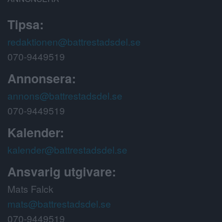
Tipsa:
redaktionen@battrestadsdel.se
070-9449519
Annonsera:
annons@battrestadsdel.se
070-9449519
Kalender:
kalender@battrestadsdel.se
Ansvarig utgivare:
Mats Falck
mats@battrestadsdel.se
070-9449519