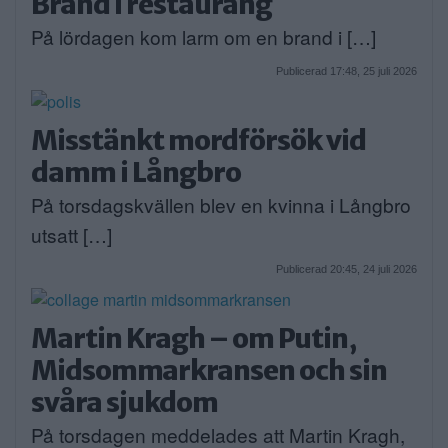
Brand i restaurang
På lördagen kom larm om en brand i […]
Publicerad 17:48, 25 juli 2026
Misstänkt mordförsök vid
damm i Långbro
På torsdagskvällen blev en kvinna i Långbro
utsatt […]
Publicerad 20:45, 24 juli 2026
Martin Kragh – om Putin,
Midsommarkransen och sin
svåra sjukdom
På torsdagen meddelades att Martin Kragh,