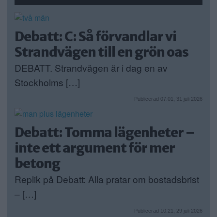
Debatt: C: Så förvandlar vi
Strandvägen till en grön oas
DEBATT. Strandvägen är i dag en av
Stockholms […]
Publicerad 07:01, 31 juli 2026
Debatt: Tomma lägenheter –
inte ett argument för mer
betong
Replik på Debatt: Alla pratar om bostadsbrist
– […]
Publicerad 10:21, 29 juli 2026