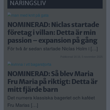
NÄRINGSLIV
NOMINERAD: Niclas startade
företag i villan: Detta är min
passion – expansion på gång
För två år sedan startade Niclas Holm i […]
Publicerad 16:16, 5 november 2025
NOMINERAD: Så blev Maria
Fru Maria på riktigt: Detta är
mitt fjärde barn
Det numera klassiska bageriet och kaféet
Fru Marias […]