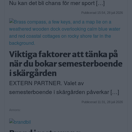
Nu kan det bli chans för mer sport […]
Publicerad 15:54, 28 juli 2026
Viktiga faktorer att tänka på
när du bokar semesterboende
i skärgården
EXTERN PARTNER. Valet av
semesterboende i skärgården påverkar […]
Publicerad 11:31, 28 juli 2026
Annons: