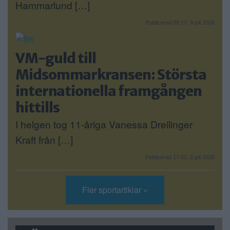
Hammarlund […]
Publicerad 08:17, 9 juli 2026
VM-guld till
Midsommarkransen: Största
internationella framgången
hittills
I helgen tog 11-åriga Vanessa Dreilinger
Kraft från […]
Publicerad 17:02, 6 juli 2026
Fler sportartiklar »