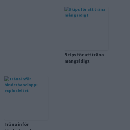
5 tips för att träna
mångsidigt
Träna inför