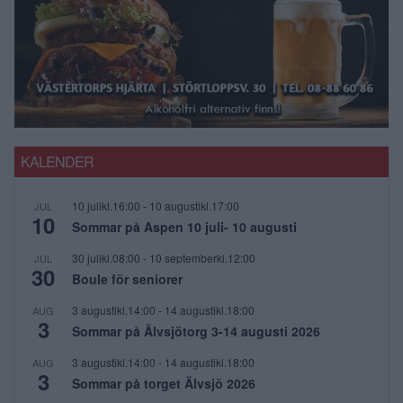
KALENDER
10 julikl.16:00
-
10 augustikl.17:00
JUL
10
Sommar på Aspen 10 juli- 10 augusti
30 julikl.08:00
-
10 septemberkl.12:00
JUL
30
Boule för seniorer
3 augustikl.14:00
-
14 augustikl.18:00
AUG
3
Sommar på Älvsjötorg 3-14 augusti 2026
3 augustikl.14:00
-
14 augustikl.18:00
AUG
3
Sommar på torget Älvsjö 2026