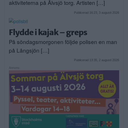
aktiviteterna på Älvsjö torg. Artisten […]
Publicerad 16:23, 3 augusti 2026
Flydde i kajak – greps
På söndagsmorgonen följde polisen en man
på Långsjön […]
Publicerad 13:35, 2 augusti 2026
Annons: