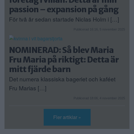
passion – expansion på gång
För två år sedan startade Niclas Holm i […]
Publicerad 16:16, 5 november 2025
NOMINERAD: Så blev Maria
Fru Maria på riktigt: Detta är
mitt fjärde barn
Det numera klassiska bageriet och kaféet
Fru Marias […]
Publicerad 18:06, 4 november 2025
Fler artiklar »