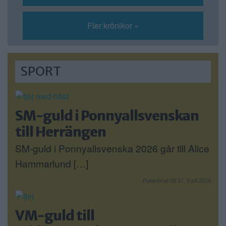
Fler krönikor »
SPORT
SM-guld i Ponnyallsvenskan
till Herrängen
SM-guld i Ponnyallsvenska 2026 går till Alice
Hammarlund […]
Publicerad 08:17, 9 juli 2026
VM-guld till