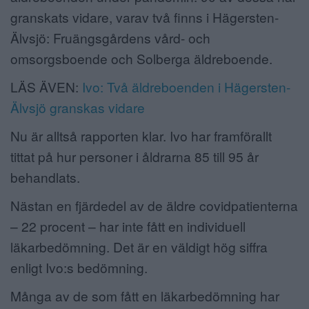
granskats vidare, varav två finns i Hägersten-
Älvsjö: Fruängsgårdens vård- och
omsorgsboende och Solberga äldreboende.
LÄS ÄVEN:
Ivo: Två äldreboenden i Hägersten-
Älvsjö granskas vidare
Nu är alltså rapporten klar. Ivo har framförallt
tittat på hur personer i åldrarna 85 till 95 år
behandlats.
Nästan en fjärdedel av de äldre covidpatienterna
– 22 procent – har inte fått en individuell
läkarbedömning. Det är en väldigt hög siffra
enligt Ivo:s bedömning.
Många av de som fått en läkarbedömning har