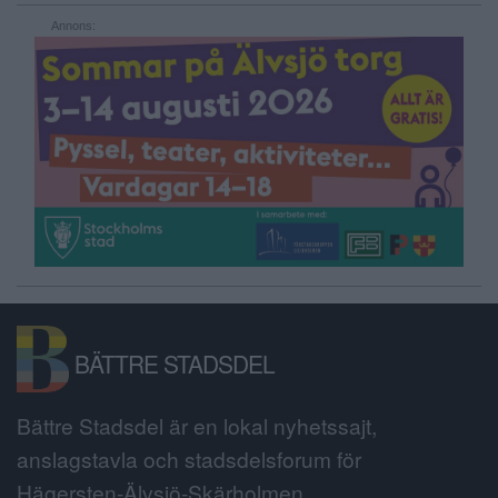
Annons:
BÄTTRE STADSDEL
Bättre Stadsdel är en lokal nyhetssajt,
anslagstavla och stadsdelsforum för
Hägersten-Älvsjö-Skärholmen.