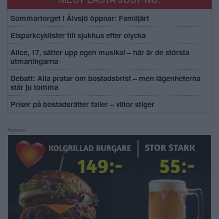
Sommartorget i Älvsjö öppnar: Familjärt
Elsparkcyklister till sjukhus efter olycka
Alice, 17, sätter upp egen musikal – här är de största
utmaningarna
Debatt: Alla pratar om bostadsbrist – men lägenheterna
står ju tomma
Priser på bostadsrätter faller – villor stiger
Annons: