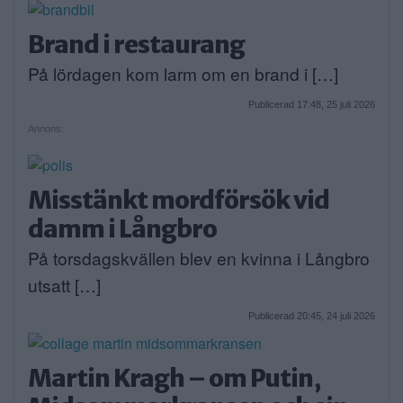
Brand i restaurang
På lördagen kom larm om en brand i […]
Publicerad 17:48, 25 juli 2026
Annons:
Misstänkt mordförsök vid
damm i Långbro
På torsdagskvällen blev en kvinna i Långbro
utsatt […]
Publicerad 20:45, 24 juli 2026
Martin Kragh – om Putin,