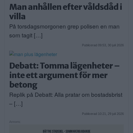
Man anhållen efter våldsdåd i
villa
På torsdagsmorgonen grep polisen en man
som tagit […]
Publicerad 09:53, 30 juli 2026
Debatt: Tomma lägenheter –
inte ett argument för mer
betong
Replik på Debatt: Alla pratar om bostadsbrist
– […]
Publicerad 10:21, 29 juli 2026
Annons: