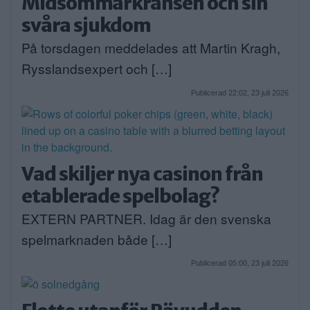
Midsommarkransen och sin
svåra sjukdom
På torsdagen meddelades att Martin Kragh,
Rysslandsexpert och […]
Publicerad 22:02, 23 juli 2026
Vad skiljer nya casinon från
etablerade spelbolag?
EXTERN PARTNER. Idag är den svenska
spelmarknaden både […]
Publicerad 05:00, 23 juli 2026