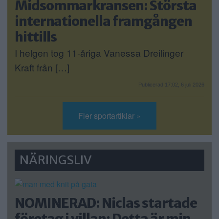
Midsommarkransen: Största
internationella framgången
hittills
I helgen tog 11-åriga Vanessa Dreilinger
Kraft från […]
Publicerad 17:02, 6 juli 2026
Fler sportartiklar »
NÄRINGSLIV
NOMINERAD: Niclas startade
företag i villan: Detta är min