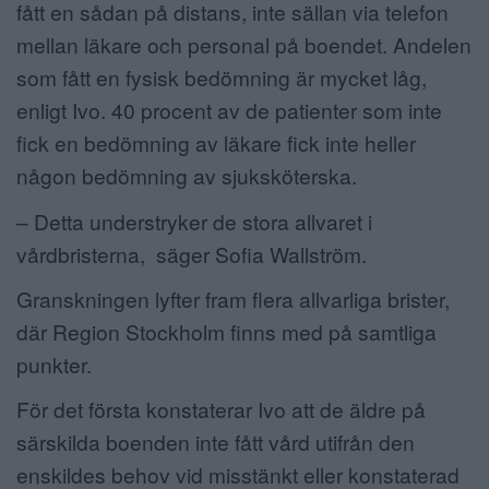
fått en sådan på distans, inte sällan via telefon
mellan läkare och personal på boendet. Andelen
som fått en fysisk bedömning är mycket låg,
enligt Ivo. 40 procent av de patienter som inte
fick en bedömning av läkare fick inte heller
någon bedömning av sjuksköterska.
– Detta understryker de stora allvaret i
vårdbristerna, säger Sofia Wallström.
Granskningen lyfter fram flera allvarliga brister,
där Region Stockholm finns med på samtliga
punkter.
För det första konstaterar Ivo att de äldre på
särskilda boenden inte fått vård utifrån den
enskildes behov vid misstänkt eller konstaterad