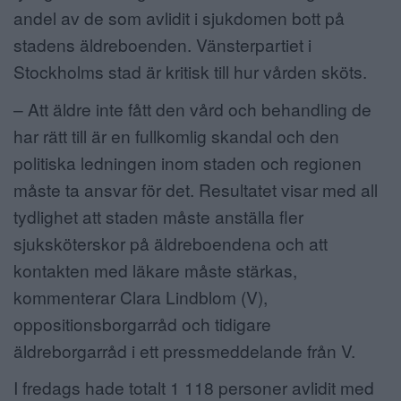
andel av de som avlidit i sjukdomen bott på
stadens äldreboenden. Vänsterpartiet i
Stockholms stad är kritisk till hur vården sköts.
– Att äldre inte fått den vård och behandling de
har rätt till är en fullkomlig skandal och den
politiska ledningen inom staden och regionen
måste ta ansvar för det. Resultatet visar med all
tydlighet att staden måste anställa fler
sjuksköterskor på äldreboendena och att
kontakten med läkare måste stärkas,
kommenterar Clara Lindblom (V),
oppositionsborgarråd och tidigare
äldreborgarråd i ett pressmeddelande från V.
I fredags hade totalt 1 118 personer avlidit med