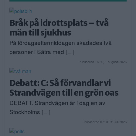
Bråk på idrottsplats – två
män till sjukhus
På lördagseftermiddagen skadades två
personer i Sätra med […]
Publicerad 16:30, 1 augusti 2026
Debatt: C: Så förvandlar vi
Strandvägen till en grön oas
DEBATT. Strandvägen är i dag en av
Stockholms […]
Publicerad 07:01, 31 juli 2026