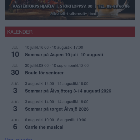
KALENDER
10 julikl.16:00
-
10 augustikl.17:00
JUL
10
Sommar på Aspen 10 juli- 10 augusti
30 julikl.08:00
-
10 septemberkl.12:00
JUL
30
Boule för seniorer
3 augustikl.14:00
-
14 augustikl.18:00
AUG
3
Sommar på Älvsjötorg 3-14 augusti 2026
3 augustikl.14:00
-
14 augustikl.18:00
AUG
3
Sommar på torget Älvsjö 2026
6 augustikl.19:00
-
8 augustikl.19:00
AUG
6
Carrie the musical
Visa kalender