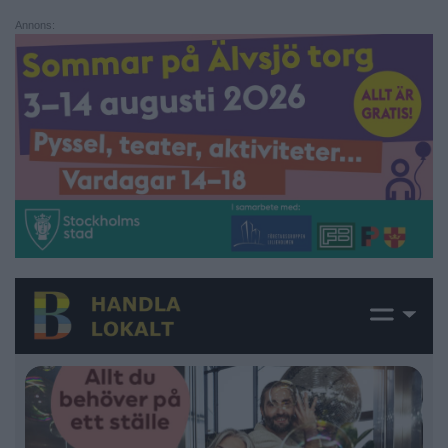
Annons: