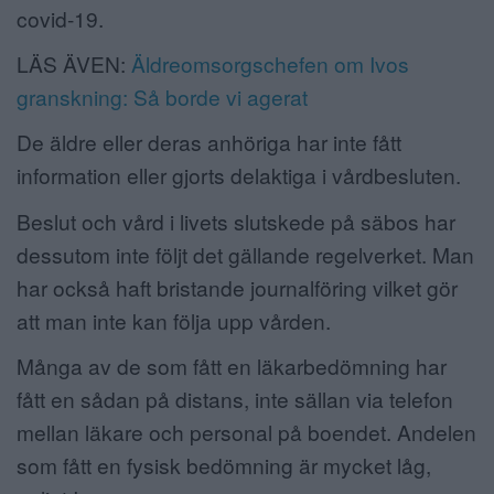
covid-19.
LÄS ÄVEN:
Äldreomsorgschefen om Ivos
granskning: Så borde vi agerat
De äldre eller deras anhöriga har inte fått
information eller gjorts delaktiga i vårdbesluten.
Beslut och vård i livets slutskede på säbos har
dessutom inte följt det gällande regelverket. Man
har också haft bristande journalföring vilket gör
att man inte kan följa upp vården.
Många av de som fått en läkarbedömning har
fått en sådan på distans, inte sällan via telefon
mellan läkare och personal på boendet. Andelen
som fått en fysisk bedömning är mycket låg,