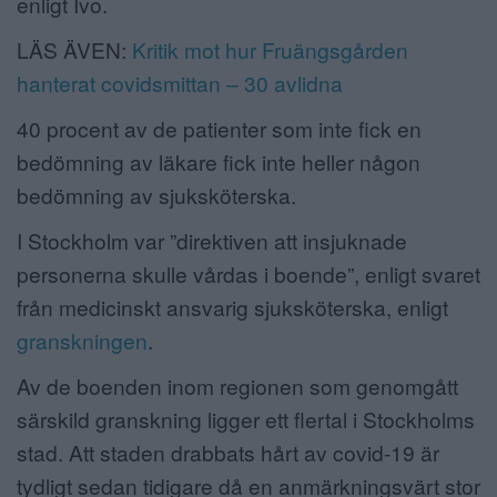
enligt Ivo.
LÄS ÄVEN:
Kritik mot hur Fruängsgården
hanterat covidsmittan – 30 avlidna
40 procent av de patienter som inte fick en
bedömning av läkare fick inte heller någon
bedömning av sjuksköterska.
I Stockholm var ”direktiven att insjuknade
personerna skulle vårdas i boende”, enligt svaret
från medicinskt ansvarig sjuksköterska, enligt
granskningen
.
Av de boenden inom regionen som genomgått
särskild granskning ligger ett flertal i Stockholms
stad. Att staden drabbats hårt av covid-19 är
tydligt sedan tidigare då en anmärkningsvärt stor