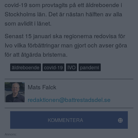
covid-19 som provtagits på ett äldreboende i
Stockholms län. Det är nästan hälften av alla
som avlidit i länet.
Senast 15 januari ska regionerna redovisa för
Ivo vilka förbättringar man gjort och avser göra
för att åtgärda bristerna.
äldreboende
covid-19
IVO
pandemi
Mats Falck
redaktionen@battrestadsdel.se
KOMMENTERA
Annons: