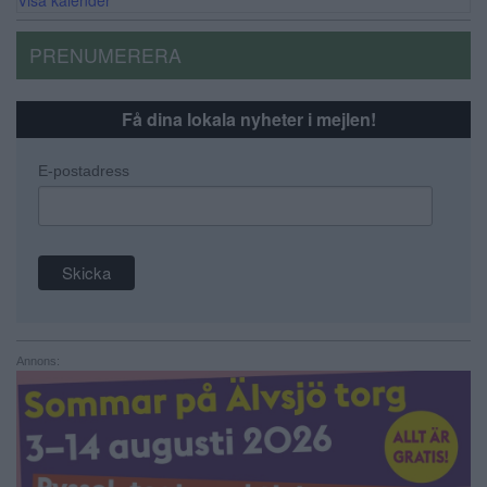
PRENUMERERA
Få dina lokala nyheter i mejlen!
E-postadress
Annons: