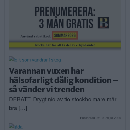
Varannan vuxen har
hälsofarligt dålig kondition –
så vänder vi trenden
DEBATT. Drygt nio av tio stockholmare mår
bra […]
Publicerad 07:10, 29 juli 2026