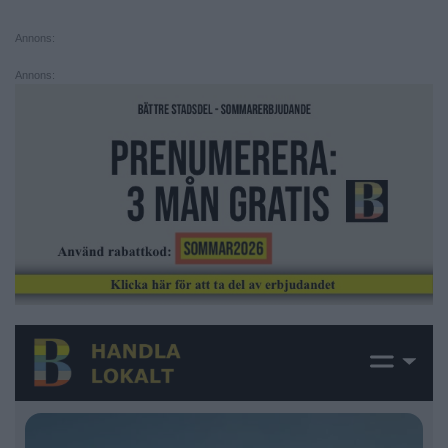
Annons:
Annons: