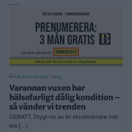
Annons:
Varannan vuxen har
hälsofarligt dålig kondition –
så vänder vi trenden
DEBATT. Drygt nio av tio stockholmare mår
bra […]