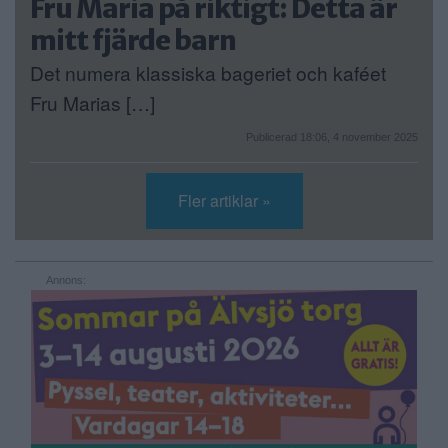
Fru Maria på riktigt: Detta är
mitt fjärde barn
Det numera klassiska bageriet och kaféet
Fru Marias […]
Publicerad 18:06, 4 november 2025
Fler artiklar »
Annons: