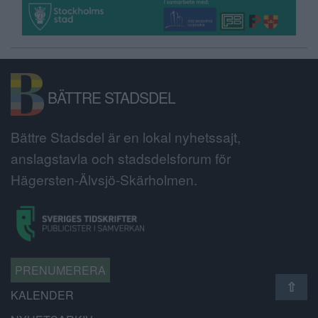
BÄTTRE STADSDEL
Bättre Stadsdel är en lokal nyhetssajt,
anslagstavla och stadsdelsforum för
Hägersten-Älvsjö-Skärholmen.
PRENUMERERA
⇧
KALENDER