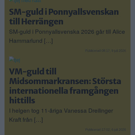
SM-guld i Ponnyallsvenskan
till Herrängen
SM-guld i Ponnyallsvenska 2026 går till Alice
Hammarlund […]
Publicerad 08:17, 9 juli 2026
VM-guld till
Midsommarkransen: Största
internationella framgången
hittills
I helgen tog 11-åriga Vanessa Dreilinger
Kraft från […]
Publicerad 17:02, 6 juli 2026