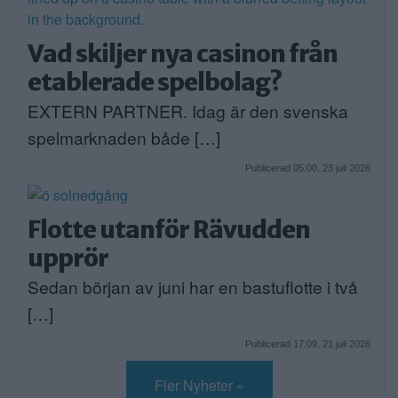
Vad skiljer nya casinon från
etablerade spelbolag?
EXTERN PARTNER. Idag är den svenska
spelmarknaden både […]
Publicerad 05:00, 23 juli 2026
Flotte utanför Rävudden
upprör
Sedan början av juni har en bastuflotte i två
[…]
Publicerad 17:09, 21 juli 2026
Fler Nyheter »