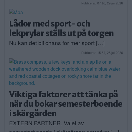
Publicerad 07:10, 29 juli 2026
Lådor med sport- och
lekprylar ställs ut på torgen
Nu kan det bli chans för mer sport […]
Publicerad 15:54, 28 juli 2026
Viktiga faktorer att tänka på
när du bokar semesterboende
i skärgården
EXTERN PARTNER. Valet av
semesterboende i skärgården påverkar […]