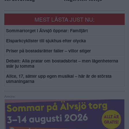
MEST LÄSTA JUST NU:
Sommartorget i Älvsjö öppnar: Familjärt
Elsparkcyklister till sjukhus efter olycka
Priser på bostadsrätter faller – villor stiger
Debatt: Alla pratar om bostadsbrist – men lägenheterna
står ju tomma
Alice, 17, sätter upp egen musikal – här är de största
utmaningarna
Annons: