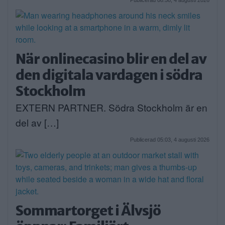
Publicerad 08:58, 4 augusti 2026
När onlinecasino blir en del av
den digitala vardagen i södra
Stockholm
EXTERN PARTNER. Södra Stockholm är en
del av […]
Publicerad 05:03, 4 augusti 2026
Sommartorget i Älvsjö