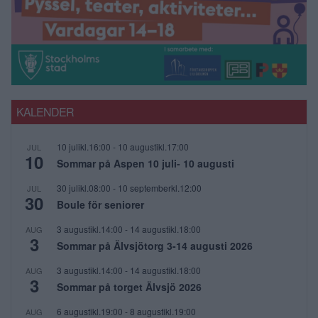
KALENDER
10 julikl.16:00
-
10 augustikl.17:00
JUL
10
Sommar på Aspen 10 juli- 10 augusti
30 julikl.08:00
-
10 septemberkl.12:00
JUL
30
Boule för seniorer
3 augustikl.14:00
-
14 augustikl.18:00
AUG
3
Sommar på Älvsjötorg 3-14 augusti 2026
3 augustikl.14:00
-
14 augustikl.18:00
AUG
3
Sommar på torget Älvsjö 2026
6 augustikl.19:00
-
8 augustikl.19:00
AUG