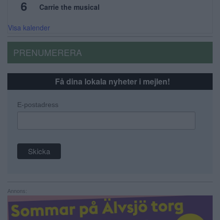
6
Carrie the musical
Visa kalender
PRENUMERERA
Få dina lokala nyheter i mejlen!
E-postadress
Annons: