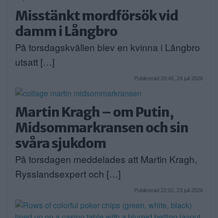
Misstänkt mordförsök vid
damm i Långbro
På torsdagskvällen blev en kvinna i Långbro
utsatt […]
Publicerad 20:45, 24 juli 2026
Martin Kragh – om Putin,
Midsommarkransen och sin
svåra sjukdom
På torsdagen meddelades att Martin Kragh,
Rysslandsexpert och […]
Publicerad 22:02, 23 juli 2026