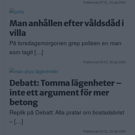
Publicerad 07:01, 31 juli 2026
Man anhållen efter våldsdåd i
villa
På torsdagsmorgonen grep polisen en man
som tagit […]
Publicerad 09:53, 30 juli 2026
Debatt: Tomma lägenheter –
inte ett argument för mer
betong
Replik på Debatt: Alla pratar om bostadsbrist
– […]
Publicerad 10:21, 29 juli 2026