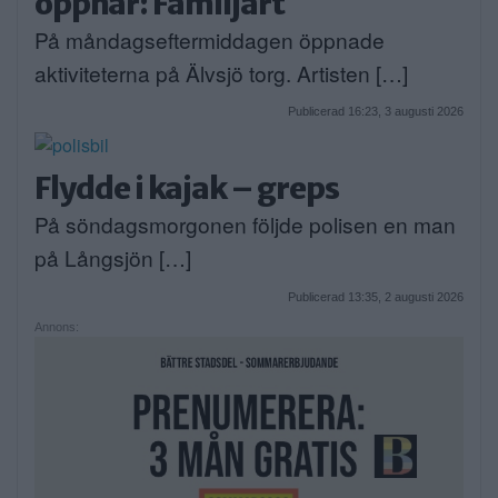
öppnar: Familjärt
På måndagseftermiddagen öppnade
aktiviteterna på Älvsjö torg. Artisten […]
Publicerad 16:23, 3 augusti 2026
Flydde i kajak – greps
På söndagsmorgonen följde polisen en man
på Långsjön […]
Publicerad 13:35, 2 augusti 2026
Annons: