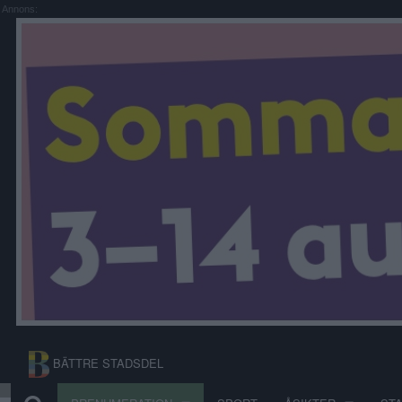
Annons:
BÄTTRE STADSDEL