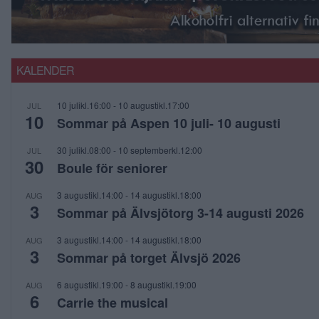
KALENDER
10 julikl.16:00
-
10 augustikl.17:00
JUL
10
Sommar på Aspen 10 juli- 10 augusti
30 julikl.08:00
-
10 septemberkl.12:00
JUL
30
Boule för seniorer
3 augustikl.14:00
-
14 augustikl.18:00
AUG
3
Sommar på Älvsjötorg 3-14 augusti 2026
3 augustikl.14:00
-
14 augustikl.18:00
AUG
3
Sommar på torget Älvsjö 2026
6 augustikl.19:00
-
8 augustikl.19:00
AUG
6
Carrie the musical