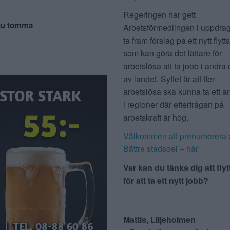
Regeringen har gett
 ju tomma
Arbetsförmedlingen i uppdrag
ta fram förslag på ett nytt flytt
som kan göra det lättare för
arbetslösa att ta jobb i andra 
av landet. Syftet är att fler
arbetslösa ska kunna ta ett a
i regioner där efterfrågan på
arbetskraft är hög.
Välkommen att prenumerera 
Bättre stadsdel – här
Var kan du tänka dig att flyt
för att ta ett nytt jobb?
Mattis, Liljeholmen