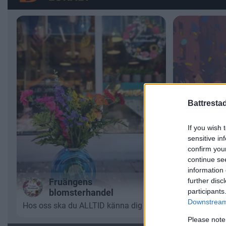
Battresta
If you wish 
sensitive in
confirm you
continue se
information 
further disc
participants
Downstream 
Please note