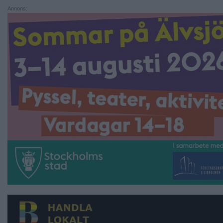
Annons: