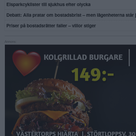
Elsparkcyklister till sjukhus efter olycka
Debatt: Alla pratar om bostadsbrist – men lägenheterna står
Priser på bostadsrätter faller – villor stiger
Annons: