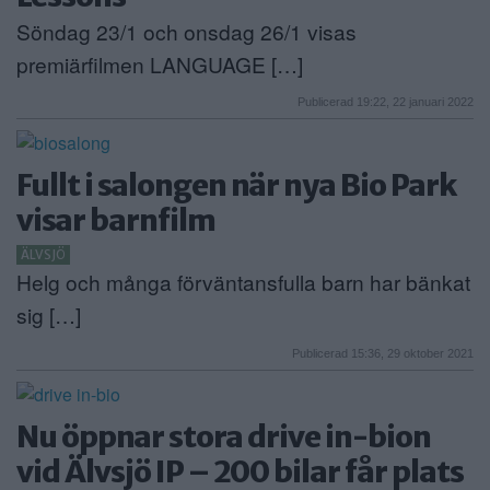
Söndag 23/1 och onsdag 26/1 visas
premiärfilmen LANGUAGE […]
Publicerad 19:22, 22 januari 2022
Fullt i salongen när nya Bio Park
visar barnfilm
ÄLVSJÖ
Helg och många förväntansfulla barn har bänkat
sig […]
Publicerad 15:36, 29 oktober 2021
Nu öppnar stora drive in-bion
vid Älvsjö IP – 200 bilar får plats