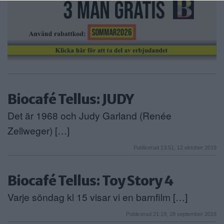
Biocafé Tellus: JUDY
Det är 1968 och Judy Garland (Renée
Zellweger) […]
Publicerad 13:51, 12 oktober 2019
Biocafé Tellus: Toy Story 4
Varje söndag kl 15 visar vi en barnfilm […]
Publicerad 21:19, 28 september 2019