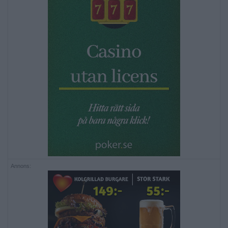
Annons: