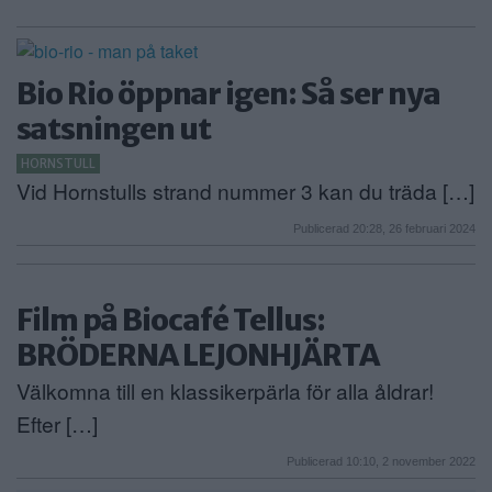
Bio Rio öppnar igen: Så ser nya
satsningen ut
HORNSTULL
Vid Hornstulls strand nummer 3 kan du träda […]
Publicerad 20:28, 26 februari 2024
Film på Biocafé Tellus:
BRÖDERNA LEJONHJÄRTA
Välkomna till en klassikerpärla för alla åldrar!
Efter […]
Publicerad 10:10, 2 november 2022