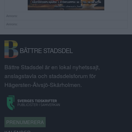
Annons:
Annons:
BÄTTRE STADSDEL
Bättre Stadsdel är en lokal nyhetssajt,
anslagstavla och stadsdelsforum för
Hägersten-Älvsjö-Skärholmen.
PRENUMERERA