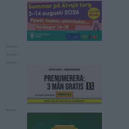
Annons:
Annons:
Annons:
Annons: