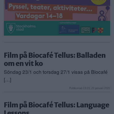
Film på Biocafé Tellus: Balladen
om en vit ko
Söndag 23/1 och torsdag 27/1 visas på Biocafé
[…]
Publicerad 19:23, 22 januari 2022
Film på Biocafé Tellus: Language
Lessons