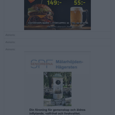
Annons:
Annons:
Annons: