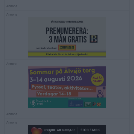
Annons:
Annons:
Annons:
Annons:
Annons: