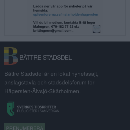
BÄTTRE STADSDEL
Bättre Stadsdel är en lokal nyhetssajt,
anslagstavla och stadsdelsforum för
Hägersten-Älvsjö-Skärholmen.
PRENUMERERA