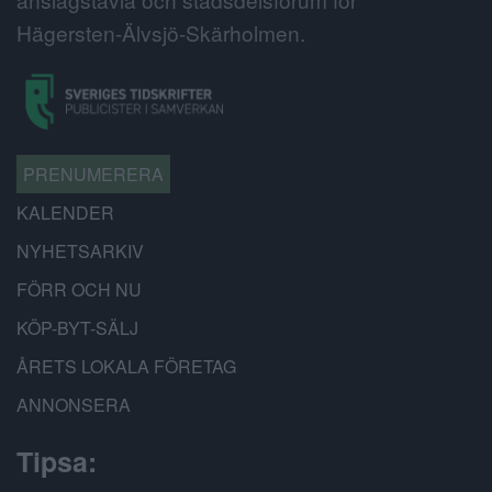
Hägersten-Älvsjö-Skärholmen.
PRENUMERERA
KALENDER
NYHETSARKIV
FÖRR OCH NU
KÖP-BYT-SÄLJ
ÅRETS LOKALA FÖRETAG
ANNONSERA
Tipsa: