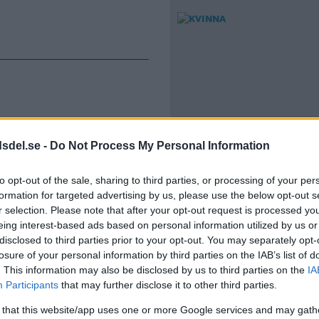
NY BOK: EN STARK
dsdel.se -
Do Not Process My Personal Information
BERÄTTELSE OM
VÄNSKAP
to opt-out of the sale, sharing to third parties, or processing of your per
formation for targeted advertising by us, please use the below opt-out s
r selection. Please note that after your opt-out request is processed y
eing interest-based ads based on personal information utilized by us or
disclosed to third parties prior to your opt-out. You may separately opt-
losure of your personal information by third parties on the IAB’s list of
. This information may also be disclosed by us to third parties on the
IA
Participants
that may further disclose it to other third parties.
 that this website/app uses one or more Google services and may gath
BREDÄNG OCH