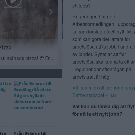
ett jobb?
Regeringen har gett
Arbetsförmedlingen i uppdrag
ta fram förslag på ett nytt flytt
som kan göra det lättare för
arbetslösa att ta jobb i andra 
av landet. Syftet är att fler
arbetslösa ska kunna ta ett a
i regioner där efterfrågan på
arbetskraft är hög.
Välkommen att prenumerera 
Bättre stadsdel – här
Var kan du tänka dig att flyt
för att ta ett nytt jobb?
tre
Från Belarus till