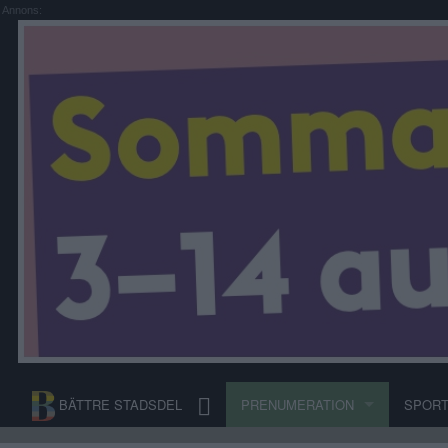
Annons:
BÄTTRE STADSDEL
PRENUMERATION
SPOR