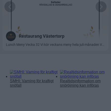
Läs mer:
SMHI: Varning för kraftigt
Realtidsinformation om
snöfall
snöröjning kan införas