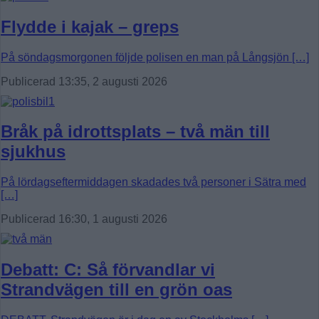
Flydde i kajak – greps
På söndagsmorgonen följde polisen en man på Långsjön […]
Publicerad 13:35, 2 augusti 2026
Bråk på idrottsplats – två män till
sjukhus
På lördagseftermiddagen skadades två personer i Sätra med
[…]
Publicerad 16:30, 1 augusti 2026
Debatt: C: Så förvandlar vi
Strandvägen till en grön oas