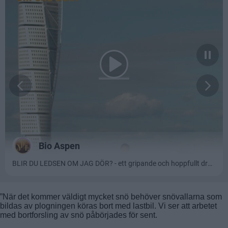
”När det kommer väldigt mycket snö behöver snövallarna som
bildas av plogningen köras bort med lastbil. Vi ser att arbetet
med bortforsling av snö påbörjades för sent.