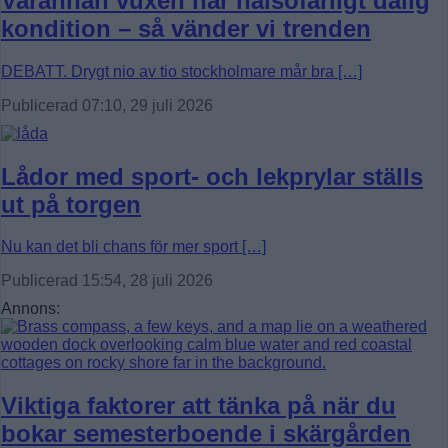
Varannan vuxen har hälsofarligt dålig
kondition – så vänder vi trenden
DEBATT. Drygt nio av tio stockholmare mår bra […]
Publicerad 07:10, 29 juli 2026
Lådor med sport- och lekprylar ställs
ut på torgen
Nu kan det bli chans för mer sport […]
Publicerad 15:54, 28 juli 2026
Annons:
Viktiga faktorer att tänka på när du
bokar semesterboende i skärgården