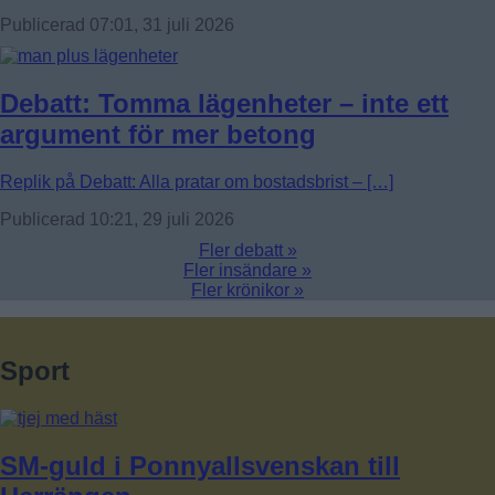
Publicerad 07:01, 31 juli 2026
Debatt: Tomma lägenheter – inte ett
argument för mer betong
Replik på Debatt: Alla pratar om bostadsbrist – […]
Publicerad 10:21, 29 juli 2026
Fler debatt »
Fler insändare »
Fler krönikor »
Sport
SM-guld i Ponnyallsvenskan till