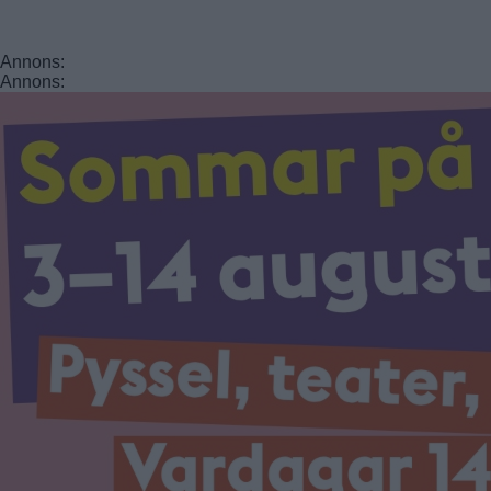
Annons:
Annons: