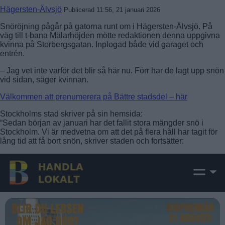
Hägersten-Älvsjö
Publicerad 11:56, 21 januari 2026
Snöröjning pågår på gatorna runt om i Hägersten-Älvsjö. På
väg till t-bana Mälarhöjden mötte redaktionen denna uppgivna
kvinna på Storbergsgatan. Inplogad både vid garaget och
entrén.
– Jag vet inte varför det blir så här nu. Förr har de lagt upp snön
vid sidan, säger kvinnan.
Välkommen att prenumerera på Bättre stadsdel – här
Stockholms stad skriver på sin hemsida:
“Sedan början av januari har det fallit stora mängder snö i
Stockholm. Vi är medvetna om att det på flera håll har tagit för
lång tid att få bort snön, skriver staden och fortsätter: