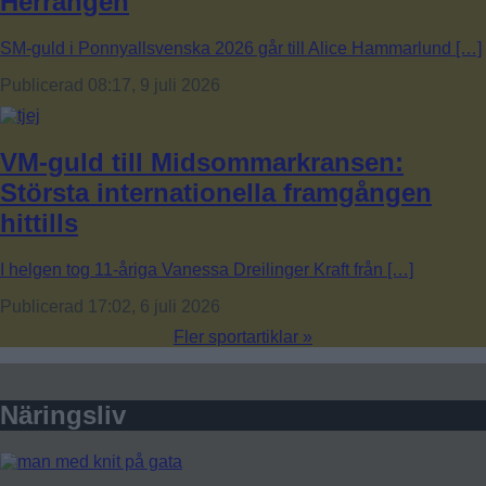
Herrängen
SM-guld i Ponnyallsvenska 2026 går till Alice Hammarlund […]
Publicerad 08:17, 9 juli 2026
VM-guld till Midsommarkransen:
Största internationella framgången
hittills
I helgen tog 11-åriga Vanessa Dreilinger Kraft från […]
Publicerad 17:02, 6 juli 2026
Fler sportartiklar »
Näringsliv