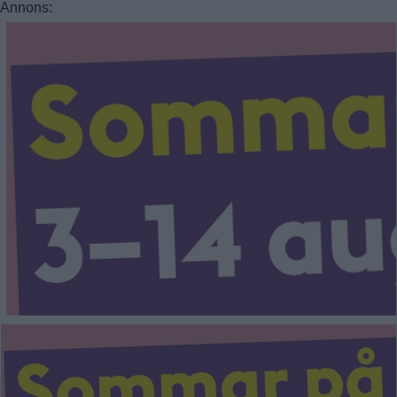
Annons: