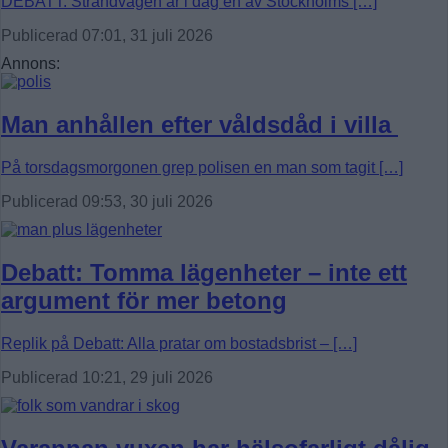
DEBATT. Strandvägen är i dag en av Stockholms […]
Publicerad 07:01, 31 juli 2026
Annons:
Man anhållen efter våldsdåd i villa
På torsdagsmorgonen grep polisen en man som tagit […]
Publicerad 09:53, 30 juli 2026
Debatt: Tomma lägenheter – inte ett
argument för mer betong
Replik på Debatt: Alla pratar om bostadsbrist – […]
Publicerad 10:21, 29 juli 2026