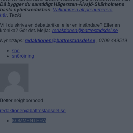
Då bygger du samtidigt Hägersten-Älvsjö-Skärholmens
bästa nyhetsredaktion.
Välkommen att prenumerera
här
. Tack!
Vill du skriva en debattartikel eller en insändare? Eller en
krönika? Gör det. Mejla:
redaktionen@battrestadsdel.se
Nyhetstips:
redaktionen@battrestadsdel.se
, 0709-449519
snö
snöröjning
Better neighborhood
redaktionen@battrestadsdel.se
KOMMENTERA