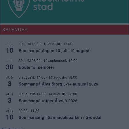
KALENDER
10 julikl.16:00
-
10 augustikl.17:00
JUL
10
Sommar på Aspen 10 juli- 10 augusti
30 julikl.08:00
-
10 septemberkl.12:00
JUL
30
Boule för seniorer
3 augustikl.14:00
-
14 augustikl.18:00
AUG
3
Sommar på Älvsjötorg 3-14 augusti 2026
3 augustikl.14:00
-
14 augustikl.18:00
AUG
3
Sommar på torget Älvsjö 2026
09:30
-
11:30
AUG
10
Sommarsång i Sannadalsparken i Gröndal