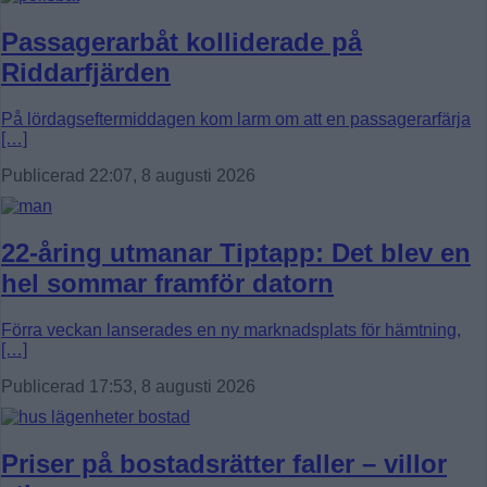
Passagerarbåt kolliderade på
Riddarfjärden
På lördagseftermiddagen kom larm om att en passagerarfärja
[…]
Publicerad 22:07, 8 augusti 2026
22-åring utmanar Tiptapp: Det blev en
hel sommar framför datorn
Förra veckan lanserades en ny marknadsplats för hämtning,
[…]
Publicerad 17:53, 8 augusti 2026
Priser på bostadsrätter faller – villor