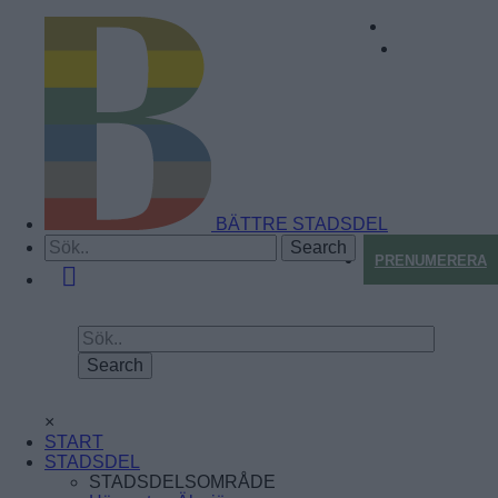
BÄTTRE STADSDEL
PRENUMERERA
×
START
STADSDEL
STADSDELSOMRÅDE