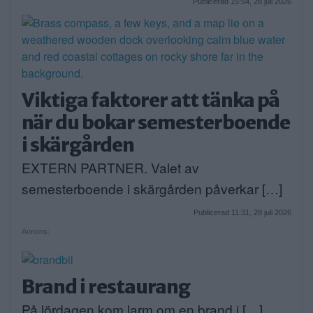
Publicerad 15:54, 28 juli 2026
Viktiga faktorer att tänka på
när du bokar semesterboende
i skärgården
EXTERN PARTNER. Valet av
semesterboende i skärgården påverkar […]
Publicerad 11:31, 28 juli 2026
Annons:
Brand i restaurang
På lördagen kom larm om en brand i […]