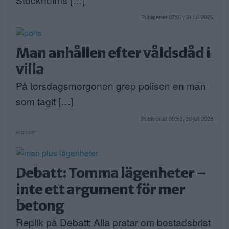
Publicerad 07:01, 31 juli 2026
Man anhållen efter våldsdåd i
villa
På torsdagsmorgonen grep polisen en man
som tagit […]
Publicerad 09:53, 30 juli 2026
Annons:
Debatt: Tomma lägenheter –
inte ett argument för mer
betong
Replik på Debatt: Alla pratar om bostadsbrist