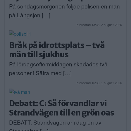
På söndagsmorgonen följde polisen en man
på Långsjön […]
Publicerad 13:35, 2 augusti 2026
Bråk på idrottsplats – två
män till sjukhus
På lördagseftermiddagen skadades två
personer i Sätra med […]
Publicerad 16:30, 1 augusti 2026
Debatt: C: Så förvandlar vi
Strandvägen till en grön oas
DEBATT. Strandvägen är i dag en av
Stockholms […]