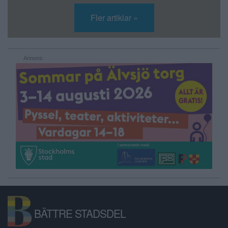
Fler artiklar »
Annons:
BÄTTRE STADSDEL