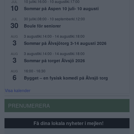
10 julikl.16:00
-
10 augustikl.17:00
JUL
10
Sommar på Aspen 10 juli- 10 augusti
30 julikl.08:00
-
10 septemberkl.12:00
JUL
30
Boule för seniorer
3 augustikl.14:00
-
14 augustikl.18:00
AUG
3
Sommar på Älvsjötorg 3-14 augusti 2026
3 augustikl.14:00
-
14 augustikl.18:00
AUG
3
Sommar på torget Älvsjö 2026
16:00
-
16:30
AUG
6
Bygget – en fysisk komedi på Älvsjö torg
Visa kalender
PRENUMERERA
Få dina lokala nyheter i mejlen!