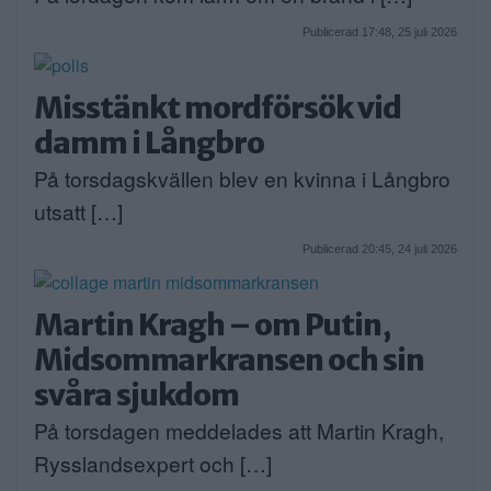
Publicerad 17:48, 25 juli 2026
Misstänkt mordförsök vid
damm i Långbro
På torsdagskvällen blev en kvinna i Långbro
utsatt […]
Publicerad 20:45, 24 juli 2026
Martin Kragh – om Putin,
Midsommarkransen och sin
svåra sjukdom
På torsdagen meddelades att Martin Kragh,
Rysslandsexpert och […]