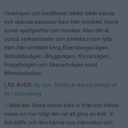
I intervjuer och berättelser träder både kända
och okända personer fram från området, bland
annat sportprofiler och musiker. Men det är
också verksamheter och arkitektur som lyfts
fram från området kring Ekensbergsvägen,
Gröndalsvägen, Bryggvägen, Klyvarvägen,
Fregattvägen och Skonertvägen samt
Mörtvikskroken.
LÄS ÄVEN:
Ny bok: Därför är det så trevligt att
bo i Ekensberg
– Med den första boken blev vi först och främst
varse om hur roligt det var att göra en bok. Vi
fick träffa och lära känna nya människor och