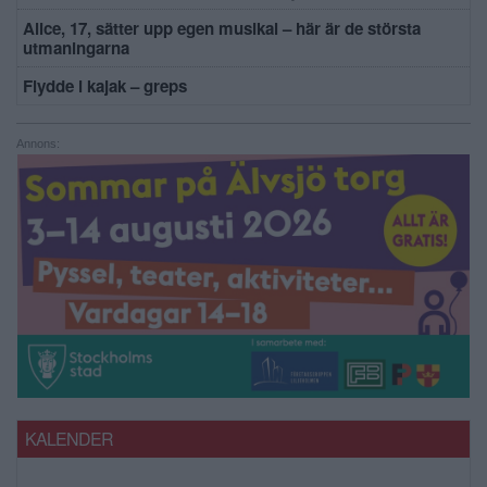
Alice, 17, sätter upp egen musikal – här är de största
utmaningarna
Flydde i kajak – greps
Annons:
KALENDER