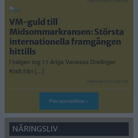
Publicerad 08:17, 9 juli 2026
VM-guld till
Midsommarkransen: Största
internationella framgången
hittills
I helgen tog 11-åriga Vanessa Dreilinger
Kraft från […]
Publicerad 17:02, 6 juli 2026
Fler sportartiklar »
NÄRINGSLIV