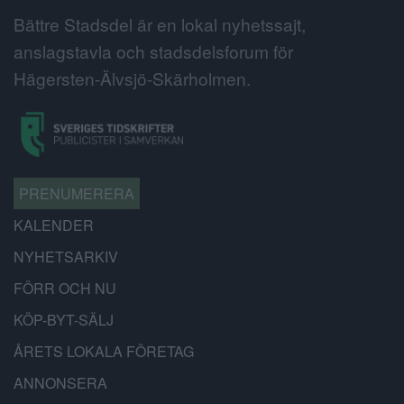
Bättre Stadsdel är en lokal nyhetssajt,
anslagstavla och stadsdelsforum för
Hägersten-Älvsjö-Skärholmen.
PRENUMERERA
KALENDER
NYHETSARKIV
FÖRR OCH NU
KÖP-BYT-SÄLJ
ÅRETS LOKALA FÖRETAG
ANNONSERA