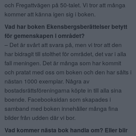
och Fregattvägen på 50-talet. Vi tror att många
kommer att känna igen sig i boken.
Vad har boken Ekensbergsberättelser betytt
för gemenskapen i området?
– Det är svårt att svara på, men vi tror att den
har bidragit till stolthet för området, det var i alla
fall meningen. Det är många som har kommit
och pratat med oss om boken och den har sålts i
nästan 1000 exemplar. Några av
bostadsrättsföreningarna köpte in till alla sina
boende. Facebooksidan som skapades i
samband med boken innehåller många fina
bilder från udden där vi bor.
Vad kommer nästa bok handla om? Eller blir