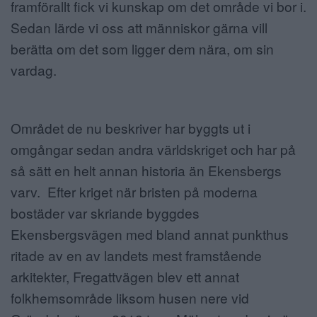
framförallt fick vi kunskap om det område vi bor i.
Sedan lärde vi oss att människor gärna vill
berätta om det som ligger dem nära, om sin
vardag.
Området de nu beskriver har byggts ut i
omgångar sedan andra världskriget och har på
så sätt en helt annan historia än Ekensbergs
varv. Efter kriget när bristen på moderna
bostäder var skriande byggdes
Ekensbergsvägen med bland annat punkthus
ritade av en av landets mest framstående
arkitekter, Fregattvägen blev ett annat
folkhemsområde liksom husen nere vid