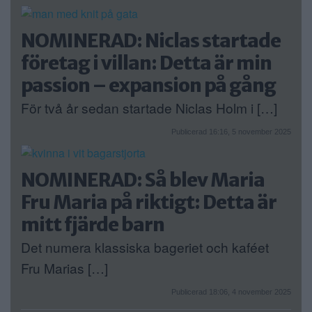
NOMINERAD: Niclas startade
företag i villan: Detta är min
passion – expansion på gång
För två år sedan startade Niclas Holm i […]
Publicerad 16:16, 5 november 2025
NOMINERAD: Så blev Maria
Fru Maria på riktigt: Detta är
mitt fjärde barn
Det numera klassiska bageriet och kaféet
Fru Marias […]
Publicerad 18:06, 4 november 2025