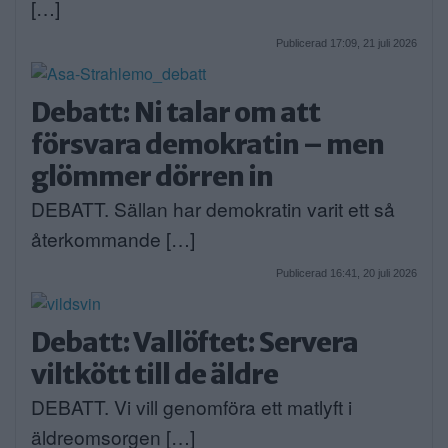
[…]
Publicerad 17:09, 21 juli 2026
Debatt: Ni talar om att
försvara demokratin – men
glömmer dörren in
DEBATT. Sällan har demokratin varit ett så
återkommande […]
Publicerad 16:41, 20 juli 2026
Debatt: Vallöftet: Servera
viltkött till de äldre
DEBATT. Vi vill genomföra ett matlyft i
äldreomsorgen […]