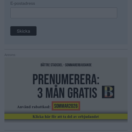
E-postadress
Annons: