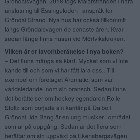
Gröndalsvägen. 2018 togs Mälarstranden i nära
anslutning till Essingeleden i anspråk för
Gröndal Strand. Nya hus har också tillkommit
längs Gröndalsvägen de senaste åren. Kvar
sedan länge finns husen vid Mörtvikskroken.
Vilken är er favoritberättelse i nya boken?
– Det finns många så klart. Mycket som vi inte
kände till och som vi har fått lära oss.. Till
exempel om företaget Aromatic, som var
världsledande inom sin bransch. Sedan finns
det berättelser om hockeylegendaren Rolle
Stoltz som började sin karriär på Dalbo i
Gröndal. Ida Bang är en ung musiker i området
som är på uppgång. Sedan är det flera som
berättar om sin uppväxt på Ekensbergsvägen