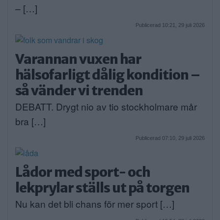
– […]
Publicerad 10:21, 29 juli 2026
Varannan vuxen har
hälsofarligt dålig kondition –
så vänder vi trenden
DEBATT. Drygt nio av tio stockholmare mår
bra […]
Publicerad 07:10, 29 juli 2026
Lådor med sport- och
lekprylar ställs ut på torgen
Nu kan det bli chans för mer sport […]