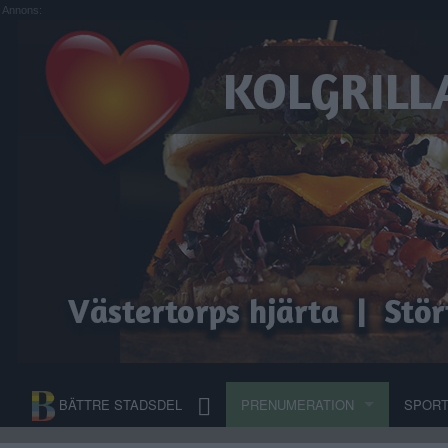
Annons:
BÄTTRE STADSDEL
PRENUMERATION
SPOR