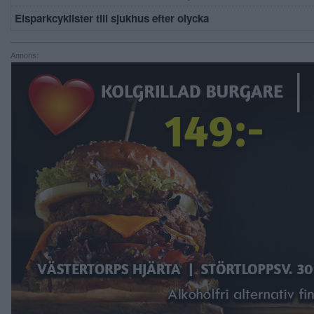
Elsparkcyklister till sjukhus efter olycka
Annons: