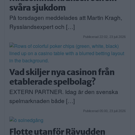
svåra sjukdom
På torsdagen meddelades att Martin Kragh,
Rysslandsexpert och […]
Publicerad 22:02, 23 juli 2026
Vad skiljer nya casinon från
etablerade spelbolag?
EXTERN PARTNER. Idag är den svenska
spelmarknaden både […]
Publicerad 05:00, 23 juli 2026
Flotte utanför Rävudden