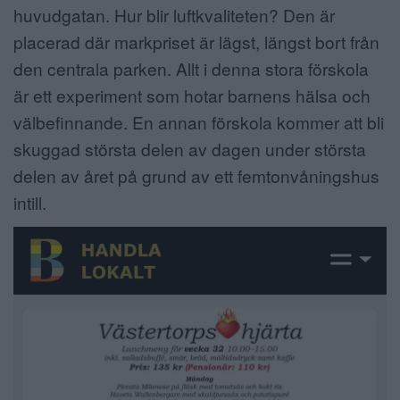
huvudgatan. Hur blir luftkvaliteten? Den är
placerad där markpriset är lägst, längst bort från
den centrala parken. Allt i denna stora förskola
är ett experiment som hotar barnens hälsa och
välbefinnande. En annan förskola kommer att bli
skuggad största delen av dagen under största
delen av året på grund av ett femtonvåningshus
intill.