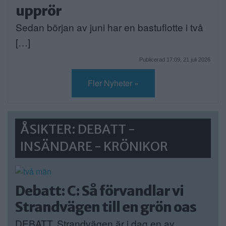
upprör
Sedan början av juni har en bastuflotte i två
[…]
Publicerad 17:09, 21 juli 2026
Fler Nyheter »
ÅSIKTER: DEBATT -
INSÄNDARE - KRÖNIKOR
Debatt: C: Så förvandlar vi
Strandvägen till en grön oas
DEBATT. Strandvägen är i dag en av