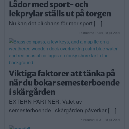
Lådor med sport- och
lekprylar ställs ut på torgen
Nu kan det bli chans för mer sport […]
Publicerad 15:54, 28 juli 2026
Viktiga faktorer att tänka på
när du bokar semesterboende
i skärgården
EXTERN PARTNER. Valet av
semesterboende i skärgården påverkar […]
Publicerad 11:31, 28 juli 2026