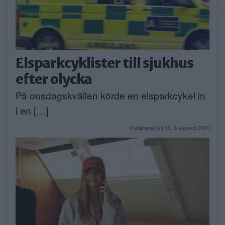
Elsparkcyklister till sjukhus
efter olycka
På onsdagskvällen körde en elsparkcykel in
i en […]
Publicerad 09:51, 6 augusti 2026