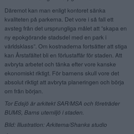
Däremot kan man enligt kontoret sänka
kvaliteten på parkerna. Det vore i så fall ett
avsteg från det ursprungliga målet att ”skapa en
ny epokgörande stadsdel med en park i
världsklass”. Om kostnaderna fortsätter att stiga
kan Årstafältet bli en förlustaffär för staden. Att
avbryta arbetet och tänka efter vore kanske
ekonomiskt riktigt. För barnens skull vore det
absolut riktigt att avbryta planeringen och börja
om från början.
Tor Edsjö är arkitekt SAR/MSA och företräder
BUMS, Barns utemiljö i staden.
Bild: Illustration: Arkitema/Shanks studio