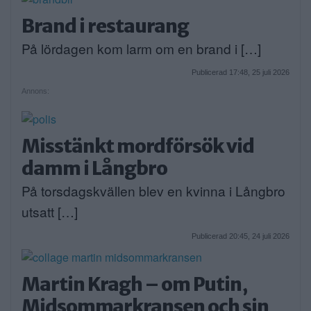
Brand i restaurang
På lördagen kom larm om en brand i […]
Publicerad 17:48, 25 juli 2026
Annons:
Misstänkt mordförsök vid
damm i Långbro
På torsdagskvällen blev en kvinna i Långbro
utsatt […]
Publicerad 20:45, 24 juli 2026
Martin Kragh – om Putin,
Midsommarkransen och sin