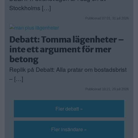
Stockholms […]
Publicerad 07:01, 31 juli 2026
Debatt: Tomma lägenheter –
inte ett argument för mer
betong
Replik på Debatt: Alla pratar om bostadsbrist
– […]
Publicerad 10:21, 29 juli 2026
Fler debatt »
Fler insändare »