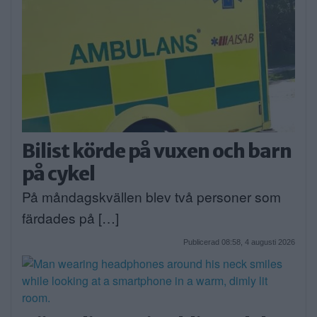
Bilist körde på vuxen och barn
på cykel
På måndagskvällen blev två personer som
färdades på […]
Publicerad 08:58, 4 augusti 2026