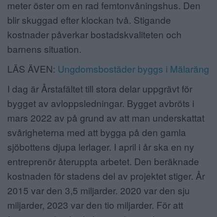
meter öster om en rad femtonvåningshus. Den
blir skuggad efter klockan två. Stigande
kostnader påverkar bostadskvaliteten och
barnens situation.
LÄS ÄVEN:
Ungdomsbostäder byggs i Mälaräng
I dag är Årstafältet till stora delar uppgrävt för
bygget av avloppsledningar. Bygget avbröts i
mars 2022 av på grund av att man underskattat
svårigheterna med att bygga på den gamla
sjöbottens djupa lerlager. I april i år ska en ny
entreprenör återuppta arbetet. Den beräknade
kostnaden för stadens del av projektet stiger. År
2015 var den 3,5 miljarder. 2020 var den sju
miljarder, 2023 var den tio miljarder. För att