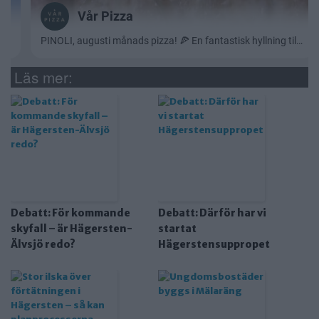
Läs mer:
Debatt: För kommande
Debatt: Därför har vi
skyfall – är Hägersten-
startat
Älvsjö redo?
Hägerstensuppropet