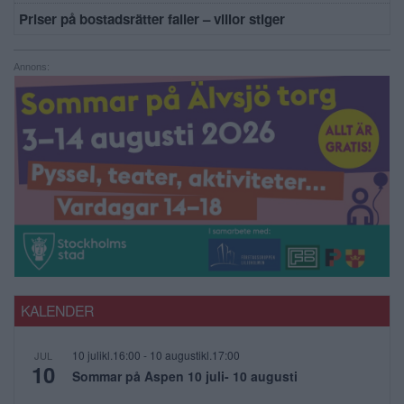
Priser på bostadsrätter faller – villor stiger
Annons:
KALENDER
10 julikl.16:00
-
10 augustikl.17:00
JUL
10
Sommar på Aspen 10 juli- 10 augusti