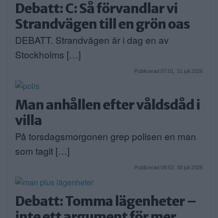
Debatt: C: Så förvandlar vi
Strandvägen till en grön oas
DEBATT. Strandvägen är i dag en av
Stockholms […]
Publicerad 07:01, 31 juli 2026
Man anhållen efter våldsdåd i
villa
På torsdagsmorgonen grep polisen en man
som tagit […]
Publicerad 09:53, 30 juli 2026
Debatt: Tomma lägenheter –
inte ett argument för mer