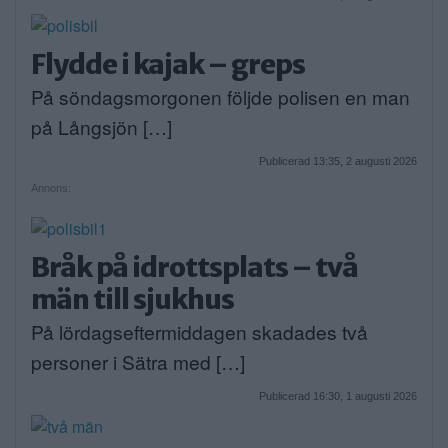
Flydde i kajak – greps
På söndagsmorgonen följde polisen en man
på Långsjön […]
Publicerad 13:35, 2 augusti 2026
Annons:
Bråk på idrottsplats – två
män till sjukhus
På lördagseftermiddagen skadades två
personer i Sätra med […]
Publicerad 16:30, 1 augusti 2026