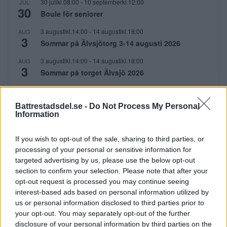
30 julikl.08:00
-
10 septemberkl.12:00
JUL
30
Boule för seniorer
3 augustikl.14:00
-
14 augustikl.18:00
AUG
3
Sommar på Älvsjötorg 3-14 augusti 2026
3 augustikl.14:00
-
14 augustikl.18:00
AUG
3
Sommar på torget Älvsjö 2026
6 augustikl.19:00
-
8 augustikl.19:00
AUG
6
Carrie the musical
Battrestadsdel.se -
Do Not Process My Personal
Information
Visa kalender
If you wish to opt-out of the sale, sharing to third parties, or
PRENUMERERA
processing of your personal or sensitive information for
targeted advertising by us, please use the below opt-out
section to confirm your selection. Please note that after your
Få dina lokala nyheter i mejlen!
opt-out request is processed you may continue seeing
interest-based ads based on personal information utilized by
us or personal information disclosed to third parties prior to
E-postadress
your opt-out. You may separately opt-out of the further
disclosure of your personal information by third parties on the