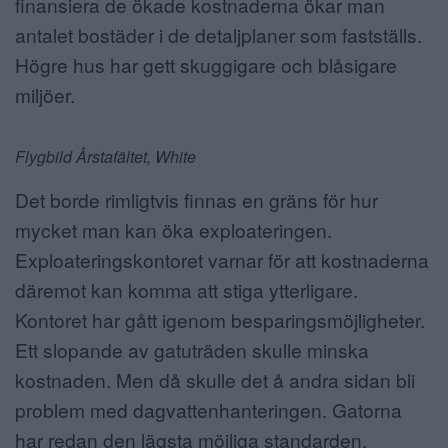
finansiera de ökade kostnaderna ökar man
antalet bostäder i de detaljplaner som fastställs.
Högre hus har gett skuggigare och blåsigare
miljöer.
Flygbild Årstafältet, White
Det borde rimligtvis finnas en gräns för hur
mycket man kan öka exploateringen.
Exploateringskontoret varnar för att kostnaderna
däremot kan komma att stiga ytterligare.
Kontoret har gått igenom besparingsmöjligheter.
Ett slopande av gatuträden skulle minska
kostnaden. Men då skulle det å andra sidan bli
problem med dagvattenhanteringen. Gatorna
har redan den lägsta möjliga standarden.