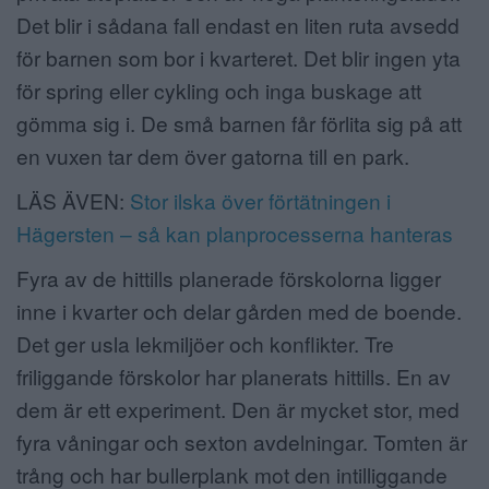
Det blir i sådana fall endast en liten ruta avsedd
för barnen som bor i kvarteret. Det blir ingen yta
för spring eller cykling och inga buskage att
gömma sig i. De små barnen får förlita sig på att
en vuxen tar dem över gatorna till en park.
LÄS ÄVEN:
Stor ilska över förtätningen i
Hägersten – så kan planprocesserna hanteras
Fyra av de hittills planerade förskolorna ligger
inne i kvarter och delar gården med de boende.
Det ger usla lekmiljöer och konflikter. Tre
friliggande förskolor har planerats hittills. En av
dem är ett experiment. Den är mycket stor, med
fyra våningar och sexton avdelningar. Tomten är
trång och har bullerplank mot den intilliggande