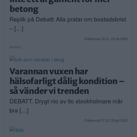
betong
Replik på Debatt: Alla pratar om bostadsbrist
– […]
Publicerad 10:21, 29 juli 2026
Annons:
Varannan vuxen har
hälsofarligt dålig kondition –
så vänder vi trenden
DEBATT. Drygt nio av tio stockholmare mår
bra […]
Publicerad 07:10, 29 juli 2026