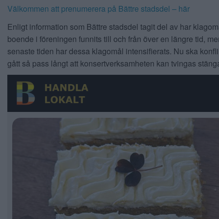
Välkommen att prenumerera på Bättre stadsdel – här
Enligt information som Bättre stadsdel tagit del av har klagom
boende i föreningen funnits till och från över en längre tid, m
senaste tiden har dessa klagomål intensifierats. Nu ska konfl
gått så pass långt att konsertverksamheten kan tvingas stäng