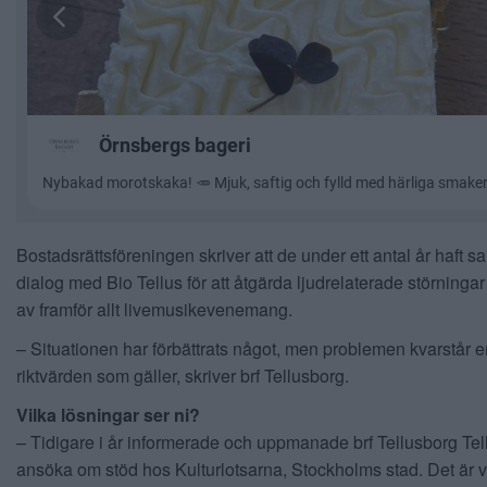
Bostadsrättsföreningen skriver att de under ett antal år haft 
dialog med Bio Tellus för att åtgärda ljudrelaterade störninga
av framför allt livemusikevenemang.
– Situationen har förbättrats något, men problemen kvarstår e
riktvärden som gäller, skriver brf Tellusborg.
Vilka lösningar ser ni?
– Tidigare i år informerade och uppmanade brf Tellusborg Tell
ansöka om stöd hos Kulturlotsarna, Stockholms stad. Det är v