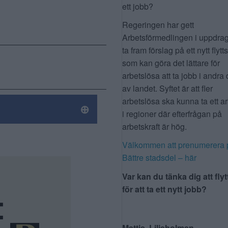
ett jobb?
Regeringen har gett
Arbetsförmedlingen i uppdrag
ta fram förslag på ett nytt flytt
som kan göra det lättare för
arbetslösa att ta jobb i andra 
av landet. Syftet är att fler
arbetslösa ska kunna ta ett a
i regioner där efterfrågan på
arbetskraft är hög.
Välkommen att prenumerera 
Bättre stadsdel – här
Var kan du tänka dig att flyt
för att ta ett nytt jobb?
Mattis, Liljeholmen