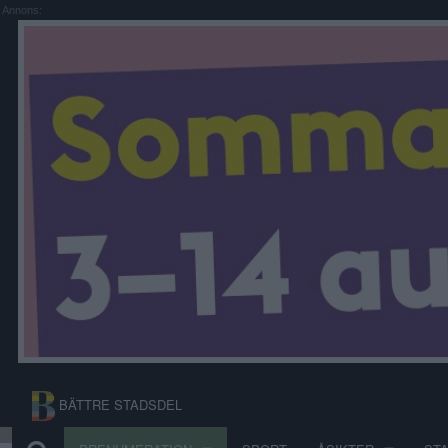
Annons:
BÄTTRE STADSDEL