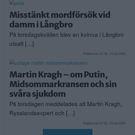
Misstänkt mordförsök vid
damm i Långbro
På torsdagskvällen blev en kvinna i Långbro
utsatt […]
Publicerad 20:45, 24 juli 2026
Martin Kragh – om Putin,
Midsommarkransen och sin
svåra sjukdom
På torsdagen meddelades att Martin Kragh,
Rysslandsexpert och […]
Publicerad 22:02, 23 juli 2026