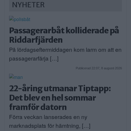
NYHETER
Passagerarbåt kolliderade på
Riddarfjärden
På lördagseftermiddagen kom larm om att en
passagerarfärja […]
Publicerad 22:07, 8 augusti 2026
22-åring utmanar Tiptapp:
Det blev en hel sommar
framför datorn
Förra veckan lanserades en ny
marknadsplats för hämtning, […]