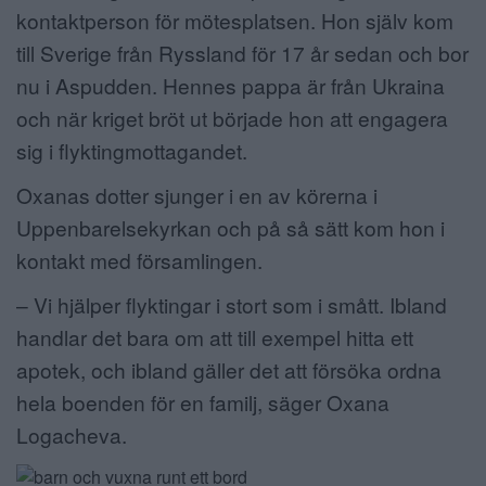
kontaktperson för mötesplatsen. Hon själv kom
till Sverige från Ryssland för 17 år sedan och bor
nu i Aspudden. Hennes pappa är från Ukraina
och när kriget bröt ut började hon att engagera
sig i flyktingmottagandet.
Oxanas dotter sjunger i en av körerna i
Uppenbarelsekyrkan och på så sätt kom hon i
kontakt med församlingen.
– Vi hjälper flyktingar i stort som i smått. Ibland
handlar det bara om att till exempel hitta ett
apotek, och ibland gäller det att försöka ordna
hela boenden för en familj, säger Oxana
Logacheva.