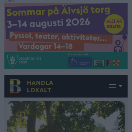
Annons: