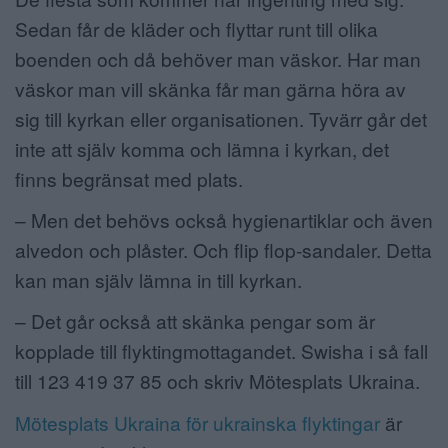
Sedan får de kläder och flyttar runt till olika
boenden och då behöver man väskor. Har man
väskor man vill skänka får man gärna höra av
sig till kyrkan eller organisationen. Tyvärr går det
inte att själv komma och lämna i kyrkan, det
finns begränsat med plats.
– Men det behövs också hygienartiklar och även
alvedon och plåster. Och flip flop-sandaler. Detta
kan man själv lämna in till kyrkan.
– Det går också att skänka pengar som är
kopplade till flyktingmottagandet. Swisha i så fall
till 123 419 37 85 och skriv Mötesplats Ukraina.
Mötesplats Ukraina för ukrainska flyktingar
är