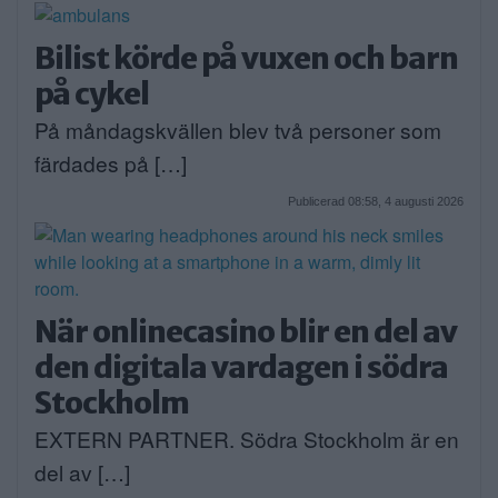
Bilist körde på vuxen och barn
på cykel
På måndagskvällen blev två personer som
färdades på […]
Publicerad 08:58, 4 augusti 2026
När onlinecasino blir en del av
den digitala vardagen i södra
Stockholm
EXTERN PARTNER. Södra Stockholm är en
del av […]