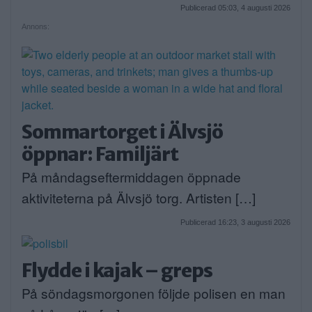
Publicerad 05:03, 4 augusti 2026
Annons:
Sommartorget i Älvsjö
öppnar: Familjärt
På måndagseftermiddagen öppnade
aktiviteterna på Älvsjö torg. Artisten […]
Publicerad 16:23, 3 augusti 2026
Flydde i kajak – greps
På söndagsmorgonen följde polisen en man