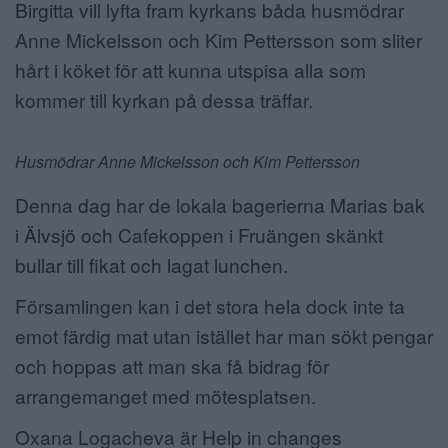
Birgitta vill lyfta fram kyrkans båda husmödrar
Anne Mickelsson och Kim Pettersson som sliter
hårt i köket för att kunna utspisa alla som
kommer till kyrkan på dessa träffar.
Husmödrar Anne Mickelsson och Kim Pettersson
Denna dag har de lokala bagerierna Marias bak
i Älvsjö och Cafekoppen i Fruängen skänkt
bullar till fikat och lagat lunchen.
Församlingen kan i det stora hela dock inte ta
emot färdig mat utan istället har man sökt pengar
och hoppas att man ska få bidrag för
arrangemanget med mötesplatsen.
Oxana Logacheva är Help in changes