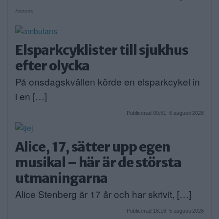
Annons:
Elsparkcyklister till sjukhus
efter olycka
På onsdagskvällen körde en elsparkcykel in
i en […]
Publicerad 09:51, 6 augusti 2026
Alice, 17, sätter upp egen
musikal – här är de största
utmaningarna
Alice Stenberg är 17 år och har skrivit, […]
Publicerad 16:16, 5 augusti 2026