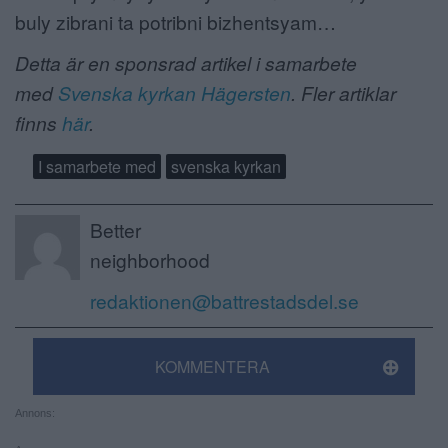
buly zibrani ta potribni bizhentsyam…
Detta är en sponsrad artikel i samarbete
med
Svenska kyrkan Hägersten
. Fler artiklar
finns
här
.
I samarbete med
svenska kyrkan
Better
neighborhood
redaktionen@battrestadsdel.se
KOMMENTERA
Annons: