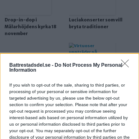
Drop-in-dop i
Luciakonserter som vill
Mälarhöjdens kyrka 18
bryta traditioner
november
Battrestadsdel.se -
Do Not Process My Personal
Information
If you wish to opt-out of the sale, sharing to third parties, or
processing of your personal or sensitive information for
Virtuoser uppträder på
targeted advertising by us, please use the below opt-out
fullspäckad
section to confirm your selection. Please note that after your
kulturfestival i Gröndal
opt-out request is processed you may continue seeing
interest-based ads based on personal information utilized by
us or personal information disclosed to third parties prior to
your opt-out. You may separately opt-out of the further
disclosure of your personal information by third parties on the