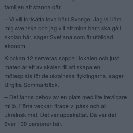
familjen att stanna där.
– Vi vill fortsätta leva här i Sverige. Jag vill lära
mig svenska och jag vill att mina barn ska gå i
skolan här, säger Svetlana som är utbildad
ekonom.
Klockan 12 serveras soppa i lokalen och just
maten är ett av skälen till att skapa en
mötesplats för de ukrainska flyktingarna, säger
Birgitta Sommarbäck.
– Det fanns behov av en plats med lite trevligare
miljö. Förra veckan firade vi påsk och åt
ukrainsk mat. Det var uppskattat. Då var det
över 100 personer här.