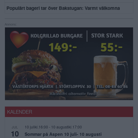
Populärt bageri tar över Bakstugan: Varmt välkomna
Annons:
KALENDER
10 julikl.16:00
-
10 augustikl.17:00
JUL
10
Sommar på Aspen 10 juli- 10 augusti