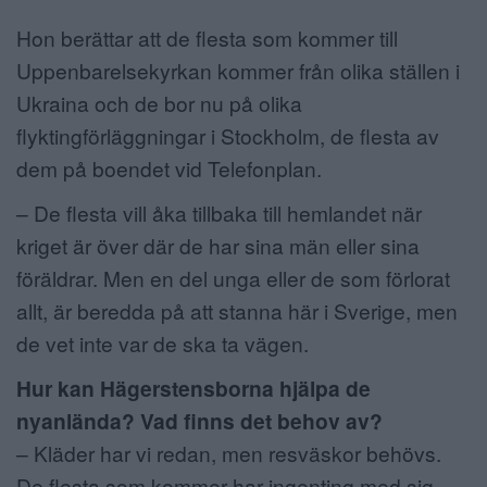
Hon berättar att de flesta som kommer till
Uppenbarelsekyrkan kommer från olika ställen i
Ukraina och de bor nu på olika
flyktingförläggningar i Stockholm, de flesta av
dem på boendet vid Telefonplan.
– De flesta vill åka tillbaka till hemlandet när
kriget är över där de har sina män eller sina
föräldrar. Men en del unga eller de som förlorat
allt, är beredda på att stanna här i Sverige, men
de vet inte var de ska ta vägen.
Hur kan Hägerstensborna hjälpa de
nyanlända? Vad finns det behov av?
– Kläder har vi redan, men resväskor behövs.
De flesta som kommer har ingenting med sig.