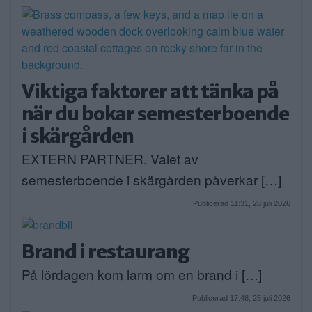
Viktiga faktorer att tänka på
när du bokar semesterboende
i skärgården
EXTERN PARTNER. Valet av
semesterboende i skärgården påverkar […]
Publicerad 11:31, 28 juli 2026
Brand i restaurang
På lördagen kom larm om en brand i […]
Publicerad 17:48, 25 juli 2026