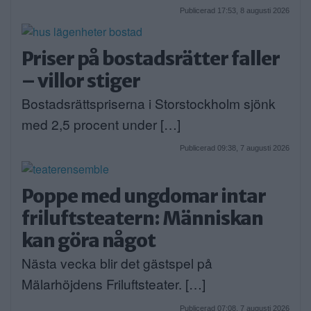
Publicerad 17:53, 8 augusti 2026
Priser på bostadsrätter faller
– villor stiger
Bostadsrättspriserna i Storstockholm sjönk
med 2,5 procent under […]
Publicerad 09:38, 7 augusti 2026
Poppe med ungdomar intar
friluftsteatern: Människan
kan göra något
Nästa vecka blir det gästspel på
Mälarhöjdens Friluftsteater. […]
Publicerad 07:08, 7 augusti 2026