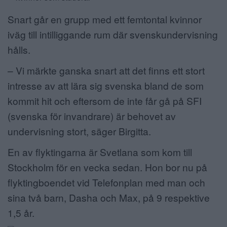
Snart går en grupp med ett femtontal kvinnor
iväg till intilliggande rum där svenskundervisning
hålls.
– Vi märkte ganska snart att det finns ett stort
intresse av att lära sig svenska bland de som
kommit hit och eftersom de inte får gå på SFI
(svenska för invandrare) är behovet av
undervisning stort, säger Birgitta.
En av flyktingarna är Svetlana som kom till
Stockholm för en vecka sedan. Hon bor nu på
flyktingboendet vid Telefonplan med man och
sina två barn, Dasha och Max, på 9 respektive
1,5 år.