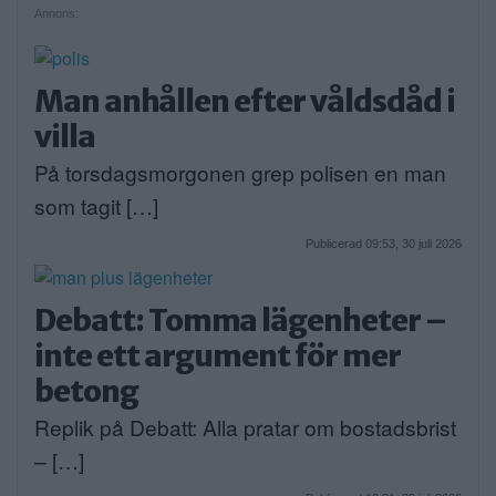
Annons:
Man anhållen efter våldsdåd i
villa
På torsdagsmorgonen grep polisen en man
som tagit […]
Publicerad 09:53, 30 juli 2026
Debatt: Tomma lägenheter –
inte ett argument för mer
betong
Replik på Debatt: Alla pratar om bostadsbrist
– […]