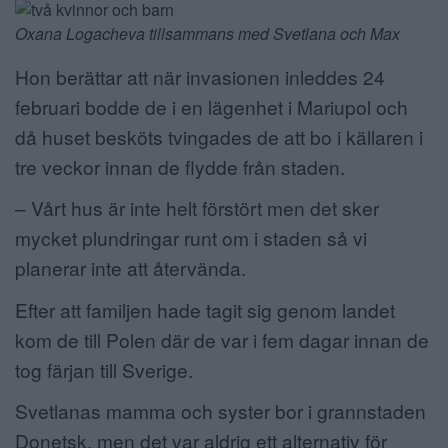
Oxana Logacheva tillsammans med
Svetlana och Max
Hon berättar att när invasionen inleddes 24
februari bodde de i en lägenhet i Mariupol och
då huset besköts tvingades de att bo i källaren i
tre veckor innan de flydde från staden.
– Vårt hus är inte helt förstört men det sker
mycket plundringar runt om i staden så vi
planerar inte att återvända.
Efter att familjen hade tagit sig genom landet
kom de till Polen där de var i fem dagar innan de
tog färjan till Sverige.
Svetlanas mamma och syster bor i grannstaden
Donetsk, men det var aldrig ett alternativ för