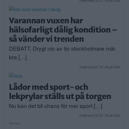
Publicerad 10:21, 29 juli 2026
Varannan vuxen har
hälsofarligt dålig kondition –
så vänder vi trenden
DEBATT. Drygt nio av tio stockholmare mår
bra […]
Publicerad 07:10, 29 juli 2026
Lådor med sport- och
lekprylar ställs ut på torgen
Nu kan det bli chans för mer sport […]
Publicerad 15:54, 28 juli 2026
Annons: