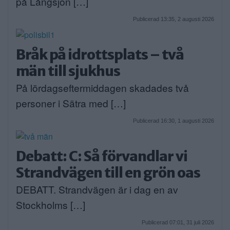
på Långsjön […]
Publicerad 13:35, 2 augusti 2026
Bråk på idrottsplats – två
män till sjukhus
På lördagseftermiddagen skadades två
personer i Sätra med […]
Publicerad 16:30, 1 augusti 2026
Debatt: C: Så förvandlar vi
Strandvägen till en grön oas
DEBATT. Strandvägen är i dag en av
Stockholms […]
Publicerad 07:01, 31 juli 2026