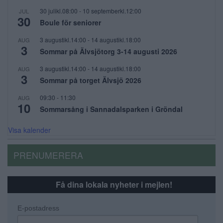
30 julikl.08:00
-
10 septemberkl.12:00
JUL
30
Boule för seniorer
3 augustikl.14:00
-
14 augustikl.18:00
AUG
3
Sommar på Älvsjötorg 3-14 augusti 2026
3 augustikl.14:00
-
14 augustikl.18:00
AUG
3
Sommar på torget Älvsjö 2026
09:30
-
11:30
AUG
10
Sommarsång i Sannadalsparken i Gröndal
Visa kalender
PRENUMERERA
Få dina lokala nyheter i mejlen!
E-postadress