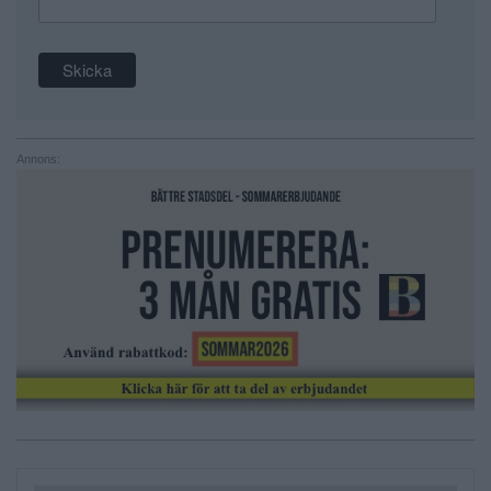
Annons: