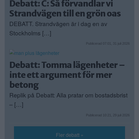
Debatt: C: Så förvandlar vi
Strandvägen till en grön oas
DEBATT. Strandvägen är i dag en av
Stockholms […]
Publicerad 07:01, 31 juli 2026
Debatt: Tomma lägenheter –
inte ett argument för mer
betong
Replik på Debatt: Alla pratar om bostadsbrist
– […]
Publicerad 10:21, 29 juli 2026
Fler debatt »