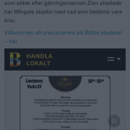
som sökte efter gärningsmannen.Den skadade
har tillfogats skador med vad som bedöms vara
kniv.
Välkommen att prenumerera på Bättre stadsdel
– här