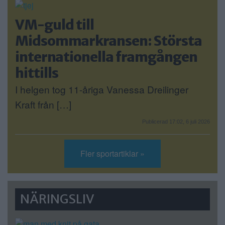
VM-guld till
Midsommarkransen: Största
internationella framgången
hittills
I helgen tog 11-åriga Vanessa Dreilinger
Kraft från […]
Publicerad 17:02, 6 juli 2026
Fler sportartiklar »
NÄRINGSLIV