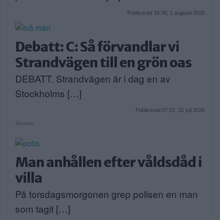
Publicerad 16:30, 1 augusti 2026
Debatt: C: Så förvandlar vi
Strandvägen till en grön oas
DEBATT. Strandvägen är i dag en av
Stockholms […]
Publicerad 07:01, 31 juli 2026
Annons:
Man anhållen efter våldsdåd i
villa
På torsdagsmorgonen grep polisen en man
som tagit […]