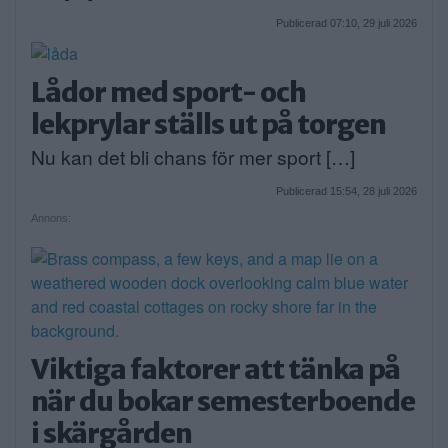
Publicerad 07:10, 29 juli 2026
Lådor med sport- och
lekprylar ställs ut på torgen
Nu kan det bli chans för mer sport […]
Publicerad 15:54, 28 juli 2026
Annons:
Viktiga faktorer att tänka på
när du bokar semesterboende
i skärgården