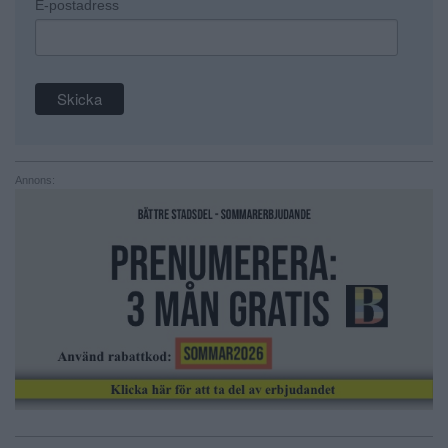
E-postadress
Annons: