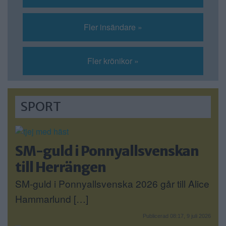
Fler insändare »
Fler krönikor »
SPORT
SM-guld i Ponnyallsvenskan
till Herrängen
SM-guld i Ponnyallsvenska 2026 går till Alice
Hammarlund […]
Publicerad 08:17, 9 juli 2026