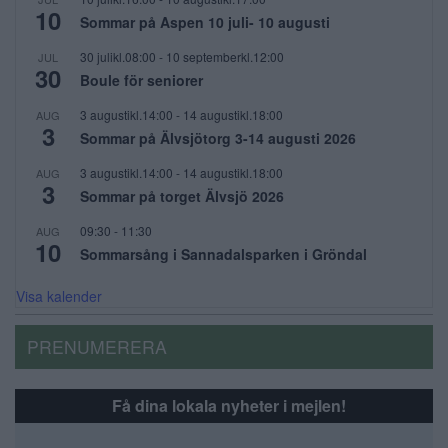
10
Sommar på Aspen 10 juli- 10 augusti
30 julikl.08:00
-
10 septemberkl.12:00
JUL
30
Boule för seniorer
3 augustikl.14:00
-
14 augustikl.18:00
AUG
3
Sommar på Älvsjötorg 3-14 augusti 2026
3 augustikl.14:00
-
14 augustikl.18:00
AUG
3
Sommar på torget Älvsjö 2026
09:30
-
11:30
AUG
10
Sommarsång i Sannadalsparken i Gröndal
Visa kalender
PRENUMERERA
Få dina lokala nyheter i mejlen!