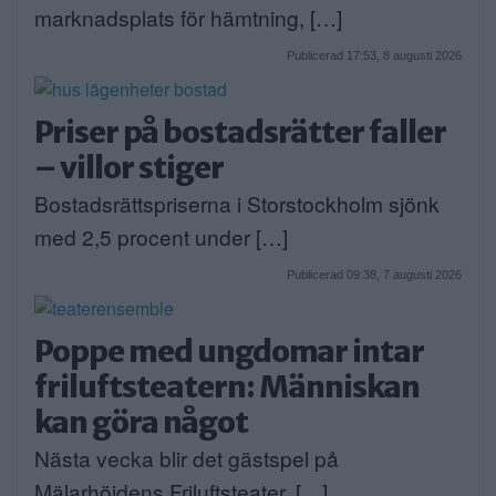
marknadsplats för hämtning, […]
Publicerad 17:53, 8 augusti 2026
Priser på bostadsrätter faller
– villor stiger
Bostadsrättspriserna i Storstockholm sjönk
med 2,5 procent under […]
Publicerad 09:38, 7 augusti 2026
Poppe med ungdomar intar
friluftsteatern: Människan
kan göra något
Nästa vecka blir det gästspel på
Mälarhöjdens Friluftsteater. […]