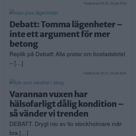
Publicerad 09:53, 30 juli 2026
Debatt: Tomma lägenheter –
inte ett argument för mer
betong
Replik på Debatt: Alla pratar om bostadsbrist
– […]
Publicerad 10:21, 29 juli 2026
Varannan vuxen har
hälsofarligt dålig kondition –
så vänder vi trenden
DEBATT. Drygt nio av tio stockholmare mår
bra […]