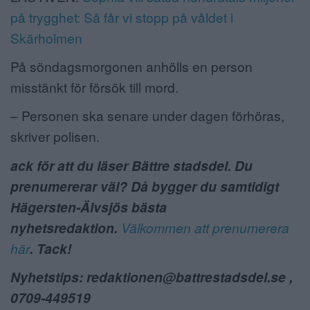
på trygghet: Så får vi stopp på våldet i
Skärholmen
På söndagsmorgonen anhölls en person
misstänkt för försök till mord.
– Personen ska senare under dagen förhöras,
skriver polisen.
ack för att du läser Bättre stadsdel. Du
prenumererar väl? Då bygger du samtidigt
Hägersten-Älvsjös bästa
nyhetsredaktion.
Välkommen att prenumerera
här
. Tack!
Nyhetstips: redaktionen@battrestadsdel.se ,
0709-449519