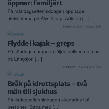
öppnar: Familjärt
På måndagseftermiddagen öppnade
aktiviteterna på Älvsjö torg. Artisten […]
Publicerad 16:23, 3 augusti 2026
Flydde i kajak – greps
På söndagsmorgonen följde polisen en man
på Långsjön […]
Publicerad 13:35, 2 augusti 2026
Bråk på idrottsplats – två
män till sjukhus
På lördagseftermiddagen skadades två
personer i Sätra med […]