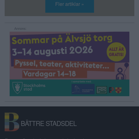
Fler artiklar »
Annons:
BÄTTRE STADSDEL