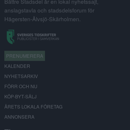
Bättre Stadsdel är en lokal nyhetssajt,
anslagstavla och stadsdelsforum för
Hägersten-Älvsjö-Skärholmen.
PRENUMERERA
KALENDER
NYHETSARKIV
FÖRR OCH NU
KÖP-BYT-SÄLJ
ÅRETS LOKALA FÖRETAG
ANNONSERA