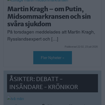
Martin Kragh – om Putin,
Midsommarkransen och sin
svåra sjukdom
På torsdagen meddelades att Martin Kragh,
Rysslandsexpert och […]
Publicerad 22:02, 23 juli 2026
Fler Nyheter »
ÅSIKTER: DEBATT -
INSÄNDARE - KRÖNIKOR