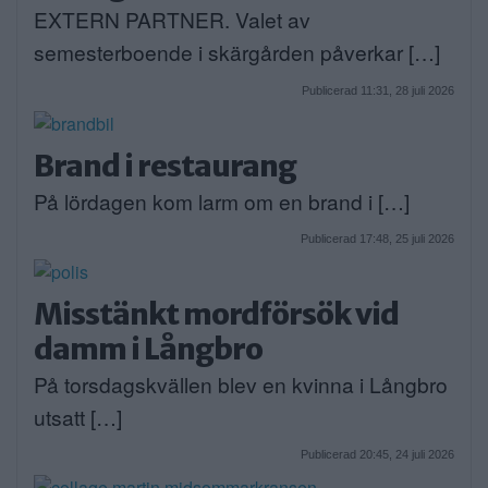
EXTERN PARTNER. Valet av
semesterboende i skärgården påverkar […]
Publicerad 11:31, 28 juli 2026
Brand i restaurang
På lördagen kom larm om en brand i […]
Publicerad 17:48, 25 juli 2026
Misstänkt mordförsök vid
damm i Långbro
På torsdagskvällen blev en kvinna i Långbro
utsatt […]
Publicerad 20:45, 24 juli 2026