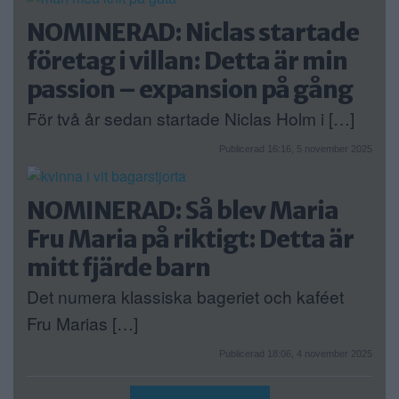
NOMINERAD: Niclas startade
företag i villan: Detta är min
passion – expansion på gång
För två år sedan startade Niclas Holm i […]
Publicerad 16:16, 5 november 2025
NOMINERAD: Så blev Maria
Fru Maria på riktigt: Detta är
mitt fjärde barn
Det numera klassiska bageriet och kaféet
Fru Marias […]
Publicerad 18:06, 4 november 2025