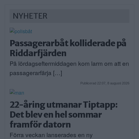
NYHETER
Passagerarbåt kolliderade på
Riddarfjärden
På lördagseftermiddagen kom larm om att en
passagerarfärja […]
Publicerad 22:07, 8 augusti 2026
22-åring utmanar Tiptapp:
Det blev en hel sommar
framför datorn
Förra veckan lanserades en ny