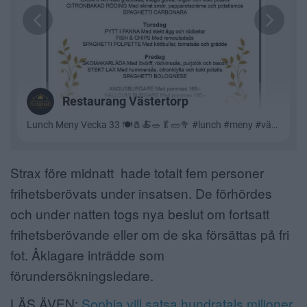
Strax före midnatt hade totalt fem personer
frihetsberövats under insatsen. De förhördes
och under natten togs nya beslut om fortsatt
frihetsberövande eller om de ska försättas på fri
fot. Åklagare inträdde som
förundersökningsledare.
LÄS ÄVEN:
Sophia vill satsa hundratals miljoner