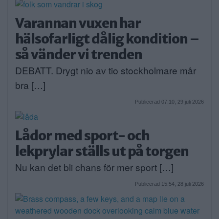
Varannan vuxen har
hälsofarligt dålig kondition –
så vänder vi trenden
DEBATT. Drygt nio av tio stockholmare mår
bra […]
Publicerad 07:10, 29 juli 2026
Lådor med sport- och
lekprylar ställs ut på torgen
Nu kan det bli chans för mer sport […]
Publicerad 15:54, 28 juli 2026