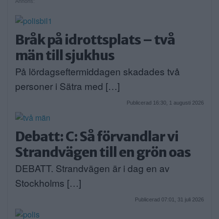
Annons:
Bråk på idrottsplats – två
män till sjukhus
På lördagseftermiddagen skadades två
personer i Sätra med […]
Publicerad 16:30, 1 augusti 2026
Debatt: C: Så förvandlar vi
Strandvägen till en grön oas
DEBATT. Strandvägen är i dag en av
Stockholms […]
Publicerad 07:01, 31 juli 2026