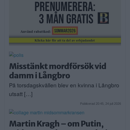
Misstänkt mordförsök vid
damm i Långbro
På torsdagskvällen blev en kvinna i Långbro
utsatt […]
Publicerad 20:45, 24 juli 2026
Martin Kragh – om Putin,