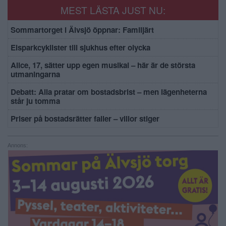
MEST LÄSTA JUST NU:
Sommartorget i Älvsjö öppnar: Familjärt
Elsparkcyklister till sjukhus efter olycka
Alice, 17, sätter upp egen musikal – här är de största
utmaningarna
Debatt: Alla pratar om bostadsbrist – men lägenheterna
står ju tomma
Priser på bostadsrätter faller – villor stiger
Annons: