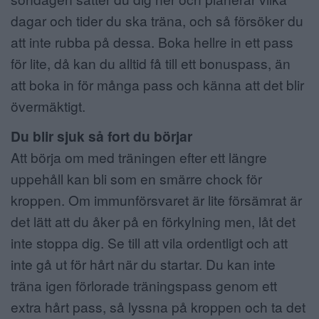
dagar och tider du ska träna, och så försöker du
att inte rubba på dessa. Boka hellre in ett pass
för lite, då kan du alltid få till ett bonuspass, än
att boka in för många pass och känna att det blir
övermäktigt.
Du blir sjuk så fort du börjar
Att börja om med träningen efter ett längre
uppehåll kan bli som en smärre chock för
kroppen. Om immunförsvaret är lite försämrat är
det lätt att du åker på en förkylning men, låt det
inte stoppa dig. Se till att vila ordentligt och att
inte gå ut för hårt när du startar. Du kan inte
träna igen förlorade träningspass genom ett
extra hårt pass, så lyssna på kroppen och ta det