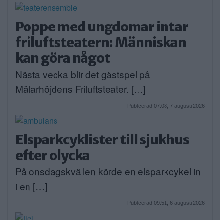
Poppe med ungdomar intar
friluftsteatern: Människan
kan göra något
Nästa vecka blir det gästspel på
Mälarhöjdens Friluftsteater. […]
Publicerad 07:08, 7 augusti 2026
Elsparkcyklister till sjukhus
efter olycka
På onsdagskvällen körde en elsparkcykel in
i en […]
Publicerad 09:51, 6 augusti 2026