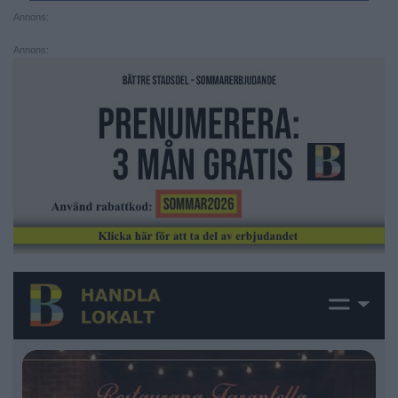
Annons:
Annons: