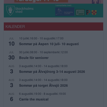
KALENDER
10 julikl.16:00
-
10 augustikl.17:00
JUL
10
Sommar på Aspen 10 juli- 10 augusti
30 julikl.08:00
-
10 septemberkl.12:00
JUL
30
Boule för seniorer
3 augustikl.14:00
-
14 augustikl.18:00
AUG
3
Sommar på Älvsjötorg 3-14 augusti 2026
3 augustikl.14:00
-
14 augustikl.18:00
AUG
3
Sommar på torget Älvsjö 2026
6 augustikl.19:00
-
8 augustikl.19:00
AUG
6
Carrie the musical