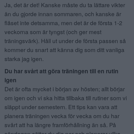
Ja, det är det! Kanske måste du ta lättare vikter
än du gjorde innan sommaren, och kanske är
flåset inte detsamma, men det är de första 1-2
veckorna som är tyngst (och ger mest
träningsvärk). Håll ut under de första passen så
kommer du snart att känna dig som ditt vanliga
starka jag igen.
Du har svårt att göra träningen till en rutin
igen
Det är ofta mycket i början av hösten; allt börjar
om igen och vi ska hitta tillbaka till rutiner som vi
släppt under semestern. Ett tips kan vara att
planera träningen vecka för vecka om du har
svårt att ha längre framförhållning än så. På
söndagen sätter du dig ner och planerar vilka