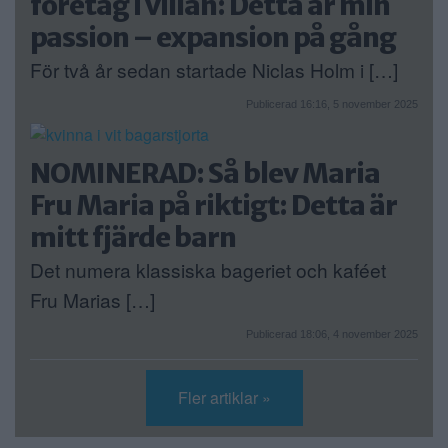
företag i villan: Detta är min
passion – expansion på gång
För två år sedan startade Niclas Holm i […]
Publicerad 16:16, 5 november 2025
NOMINERAD: Så blev Maria
Fru Maria på riktigt: Detta är
mitt fjärde barn
Det numera klassiska bageriet och kaféet
Fru Marias […]
Publicerad 18:06, 4 november 2025
Fler artiklar »