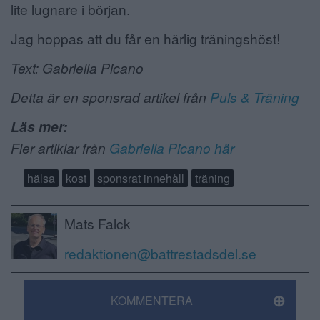
lite lugnare i början.
Jag hoppas att du får en härlig träningshöst!
Text: Gabriella Picano
Detta är en sponsrad artikel från
Puls & Träning
Läs mer:
Fler artiklar från
Gabriella Picano här
hälsa
kost
sponsrat innehåll
träning
Mats Falck
redaktionen@battrestadsdel.se
KOMMENTERA