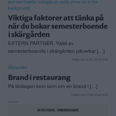
Viktiga faktorer att tänka på
när du bokar semesterboende
i skärgården
EXTERN PARTNER. Valet av
semesterboende i skärgården påverkar […]
Publicerad 11:31, 28 juli 2026
Brand i restaurang
På lördagen kom larm om en brand i […]
Publicerad 17:48, 25 juli 2026
Annons: