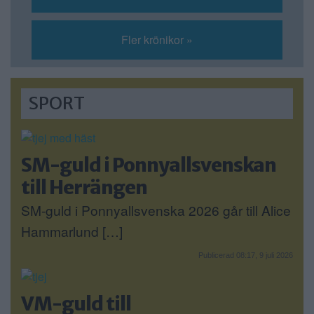
Fler krönikor »
SPORT
SM-guld i Ponnyallsvenskan
till Herrängen
SM-guld i Ponnyallsvenska 2026 går till Alice
Hammarlund […]
Publicerad 08:17, 9 juli 2026
VM-guld till