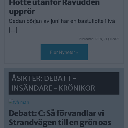
Flotte utanför Rävudden
upprör
Sedan början av juni har en bastuflotte i två
[…]
Publicerad 17:09, 21 juli 2026
Fler Nyheter »
ÅSIKTER: DEBATT -
INSÄNDARE - KRÖNIKOR
Debatt: C: Så förvandlar vi
Strandvägen till en grön oas