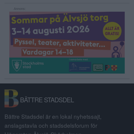
Annons:
BÄTTRE STADSDEL
Bättre Stadsdel är en lokal nyhetssajt,
anslagstavla och stadsdelsforum för