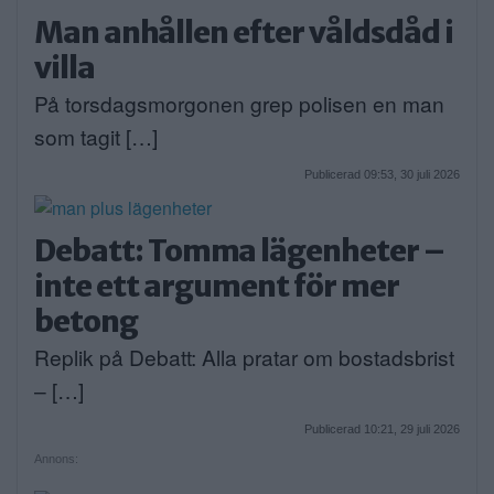
Man anhållen efter våldsdåd i
villa
På torsdagsmorgonen grep polisen en man
som tagit […]
Publicerad 09:53, 30 juli 2026
Debatt: Tomma lägenheter –
inte ett argument för mer
betong
Replik på Debatt: Alla pratar om bostadsbrist
– […]
Publicerad 10:21, 29 juli 2026
Annons: