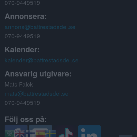
070-9449519
Annonsera:
annons@battrestadsdel.se
070-9449519
Kalender:
kalender@battrestadsdel.se
Ansvarig utgivare:
Mats Falck
mats@battrestadsdel.se
070-9449519
Följ oss på: