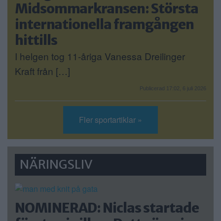
Midsommarkransen: Största
internationella framgången
hittills
I helgen tog 11-åriga Vanessa Dreilinger
Kraft från […]
Publicerad 17:02, 6 juli 2026
Fler sportartiklar »
NÄRINGSLIV
NOMINERAD: Niclas startade