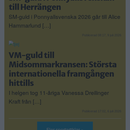
till Herrängen
SM-guld i Ponnyallsvenska 2026 går till Alice
Hammarlund […]
Publicerad 08:17, 9 juli 2026
VM-guld till
Midsommarkransen: Största
internationella framgången
hittills
I helgen tog 11-åriga Vanessa Dreilinger
Kraft från […]
Publicerad 17:02, 6 juli 2026
Fler sportartiklar »