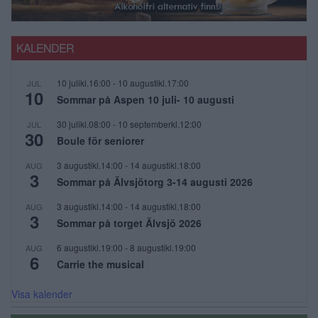
KALENDER
10 julikl.16:00
-
10 augustikl.17:00
JUL
10
Sommar på Aspen 10 juli- 10 augusti
30 julikl.08:00
-
10 septemberkl.12:00
JUL
30
Boule för seniorer
3 augustikl.14:00
-
14 augustikl.18:00
AUG
3
Sommar på Älvsjötorg 3-14 augusti 2026
3 augustikl.14:00
-
14 augustikl.18:00
AUG
3
Sommar på torget Älvsjö 2026
6 augustikl.19:00
-
8 augustikl.19:00
AUG
6
Carrie the musical
Visa kalender