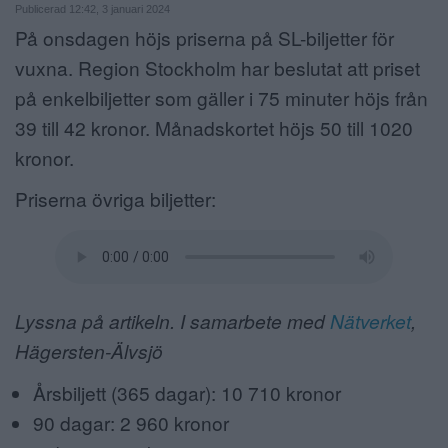
Publicerad 12:42, 3 januari 2024
ANNONSERA
På onsdagen höjs priserna på SL-biljetter för
vuxna. Region Stockholm har beslutat att priset
NÄRINGSLIV
på enkelbiljetter som gäller i 75 minuter höjs från
MER
39 till 42 kronor. Månadskortet höjs 50 till 1020
kronor.
Priserna övriga biljetter:
Lyssna på artikeln. I samarbete med
Nätverket
,
Hägersten-Älvsjö
Årsbiljett (365 dagar): 10 710 kronor
90 dagar: 2 960 kronor