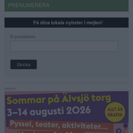
PRENUMERERA
Få dina lokala nyheter i mejlen!
E-postadress
Annons: