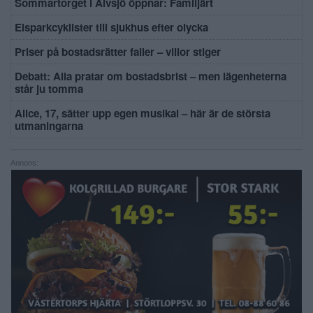
Sommartorget i Älvsjö öppnar: Familjärt
Elsparkcyklister till sjukhus efter olycka
Priser på bostadsrätter faller – villor stiger
Debatt: Alla pratar om bostadsbrist – men lägenheterna
står ju tomma
Alice, 17, sätter upp egen musikal – här är de största
utmaningarna
Annons: