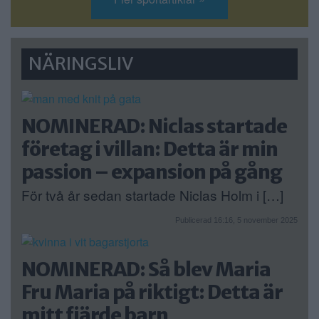
NÄRINGSLIV
NOMINERAD: Niclas startade
företag i villan: Detta är min
passion – expansion på gång
För två år sedan startade Niclas Holm i […]
Publicerad 16:16, 5 november 2025
NOMINERAD: Så blev Maria
Fru Maria på riktigt: Detta är
mitt fjärde barn