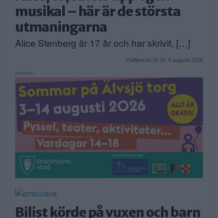
musikal – här är de största
utmaningarna
Alice Stenberg är 17 år och har skrivit, […]
Publicerad 16:16, 5 augusti 2026
Annons:
Bilist körde på vuxen och barn