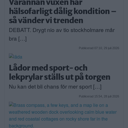
Varannan vuxen har
hälsofarligt dålig kondition –
så vänder vi trenden
DEBATT. Drygt nio av tio stockholmare mår
bra […]
Publicerad 07:10, 29 juli 2026
Lådor med sport- och
lekprylar ställs ut på torgen
Nu kan det bli chans för mer sport […]
Publicerad 15:54, 28 juli 2026