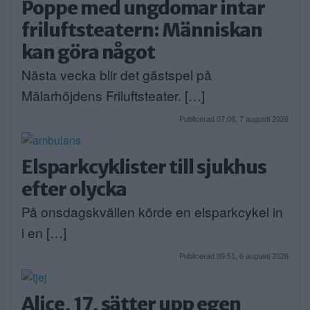
Poppe med ungdomar intar
friluftsteatern: Människan
kan göra något
Nästa vecka blir det gästspel på
Mälarhöjdens Friluftsteater. […]
Publicerad 07:08, 7 augusti 2026
Elsparkcyklister till sjukhus
efter olycka
På onsdagskvällen körde en elsparkcykel in
i en […]
Publicerad 09:51, 6 augusti 2026
Alice, 17, sätter upp egen