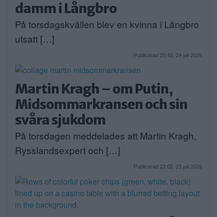
damm i Långbro
På torsdagskvällen blev en kvinna i Långbro
utsatt […]
Publicerad 20:45, 24 juli 2026
Martin Kragh – om Putin,
Midsommarkransen och sin
svåra sjukdom
På torsdagen meddelades att Martin Kragh,
Rysslandsexpert och […]
Publicerad 22:02, 23 juli 2026