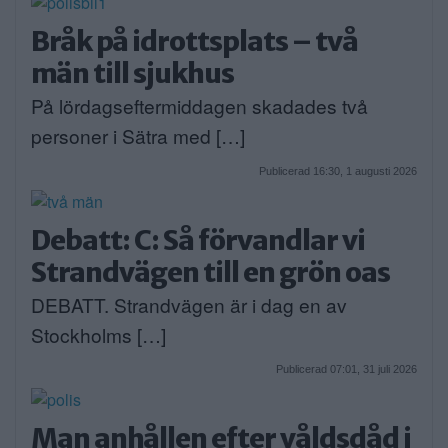
Bråk på idrottsplats – två
män till sjukhus
På lördagseftermiddagen skadades två
personer i Sätra med […]
Publicerad 16:30, 1 augusti 2026
Debatt: C: Så förvandlar vi
Strandvägen till en grön oas
DEBATT. Strandvägen är i dag en av
Stockholms […]
Publicerad 07:01, 31 juli 2026
Man anhållen efter våldsdåd i