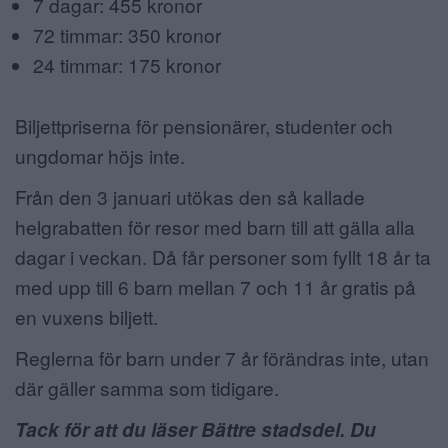
7 dagar: 455 kronor
72 timmar: 350 kronor
24 timmar: 175 kronor
Biljettpriserna för pensionärer, studenter och
ungdomar höjs inte.
Från den 3 januari utökas den så kallade
helgrabatten för resor med barn till att gälla alla
dagar i veckan. Då får personer som fyllt 18 år ta
med upp till 6 barn mellan 7 och 11 år gratis på
en vuxens biljett.
Reglerna för barn under 7 år förändras inte, utan
där gäller samma som tidigare.
Tack för att du läser Bättre stadsdel. Du