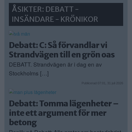
ÅSIKTER: DEBATT -
INSÄNDARE - KRÖNIKOR
Debatt: C: Så förvandlar vi
Strandvägen till en grön oas
DEBATT. Strandvägen är i dag en av
Stockholms […]
Publicerad 07:01, 31 juli 2026
Debatt: Tomma lägenheter –
inte ett argument för mer
betong
Replik på Debatt: Alla pratar om bostadsbrist