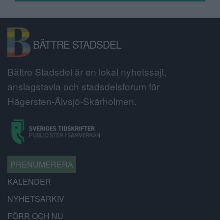
BÄTTRE STADSDEL
Bättre Stadsdel är en lokal nyhetssajt,
anslagstavla och stadsdelsforum för
Hägersten-Älvsjö-Skärholmen.
PRENUMERERA
KALENDER
NYHETSARKIV
FÖRR OCH NU