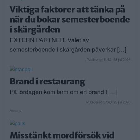
Viktiga faktorer att tänka på
när du bokar semesterboende
i skärgården
EXTERN PARTNER. Valet av
semesterboende i skärgården påverkar […]
Publicerad 11:31, 28 juli 2026
Brand i restaurang
På lördagen kom larm om en brand i […]
Publicerad 17:48, 25 juli 2026
Annons:
Misstänkt mordförsök vid