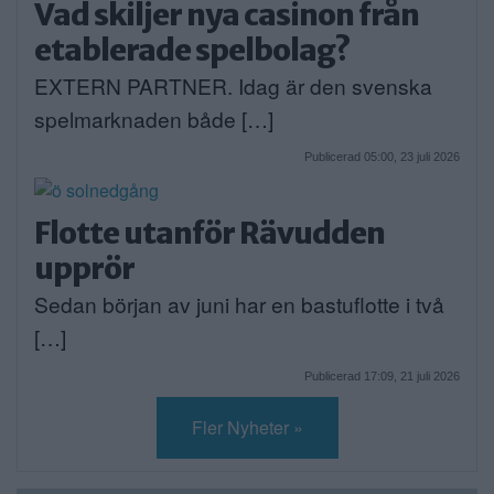
Vad skiljer nya casinon från
etablerade spelbolag?
EXTERN PARTNER. Idag är den svenska
spelmarknaden både […]
Publicerad 05:00, 23 juli 2026
Flotte utanför Rävudden
upprör
Sedan början av juni har en bastuflotte i två
[…]
Publicerad 17:09, 21 juli 2026
Fler Nyheter »