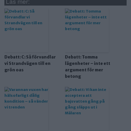
Läs mer:
Debatt: C: Så förvandlar
Debatt: Tomma
vi Strandvägen till en
lägenheter – inte ett
grön oas
argument för mer
betong