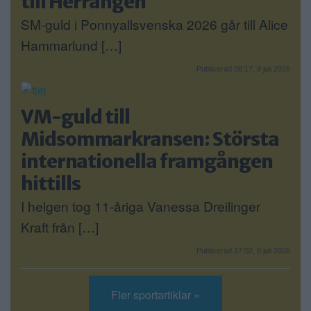
till Herrängen
SM-guld i Ponnyallsvenska 2026 går till Alice
Hammarlund […]
Publicerad 08:17, 9 juli 2026
VM-guld till
Midsommarkransen: Största
internationella framgången
hittills
I helgen tog 11-åriga Vanessa Dreilinger
Kraft från […]
Publicerad 17:02, 6 juli 2026
Fler sportartiklar »