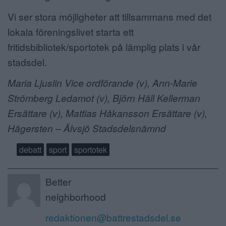
Vi ser stora möjligheter att tillsammans med det
lokala föreningslivet starta ett
fritidsbibliotek/sportotek på lämplig plats i vår
stadsdel.
Maria Ljuslin Vice ordförande (v), Ann-Marie
Strömberg Ledamot (v), Björn Häll Kellerman
Ersättare (v), Mattias Håkansson Ersättare (v),
Hägersten – Älvsjö Stadsdelsnämnd
debatt
sport
sportotek
Better
neighborhood
redaktionen@battrestadsdel.se