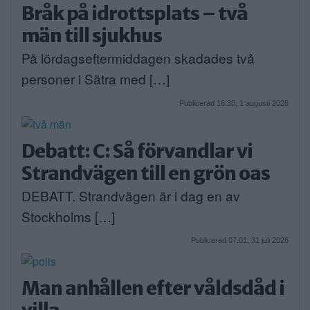
Bråk på idrottsplats – två
män till sjukhus
På lördagseftermiddagen skadades två
personer i Sätra med […]
Publicerad 16:30, 1 augusti 2026
Debatt: C: Så förvandlar vi
Strandvägen till en grön oas
DEBATT. Strandvägen är i dag en av
Stockholms […]
Publicerad 07:01, 31 juli 2026
Man anhållen efter våldsdåd i
villa