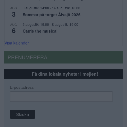
3 augustikl.14:00
-
14 augustikl.18:00
AUG
3
Sommar på torget Älvsjö 2026
6 augustikl.19:00
-
8 augustikl.19:00
AUG
6
Carrie the musical
Visa kalender
PRENUMERERA
Få dina lokala nyheter i mejlen!
E-postadress