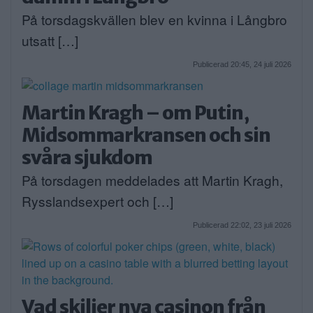
På torsdagskvällen blev en kvinna i Långbro
utsatt […]
Publicerad 20:45, 24 juli 2026
Martin Kragh – om Putin,
Midsommarkransen och sin
svåra sjukdom
På torsdagen meddelades att Martin Kragh,
Rysslandsexpert och […]
Publicerad 22:02, 23 juli 2026
Vad skiljer nya casinon från