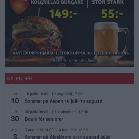
KALENDER
10 julikl.16:00
-
10 augustikl.17:00
JUL
10
Sommar på Aspen 10 juli- 10 augusti
30 julikl.08:00
-
10 septemberkl.12:00
JUL
30
Boule för seniorer
3 augustikl.14:00
-
14 augustikl.18:00
AUG
3
Sommar på Älvsjötorg 3-14 augusti 2026