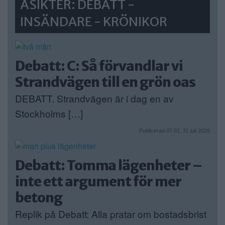
ÅSIKTER: DEBATT -
INSÄNDARE - KRÖNIKOR
Debatt: C: Så förvandlar vi
Strandvägen till en grön oas
DEBATT. Strandvägen är i dag en av
Stockholms […]
Publicerad 07:01, 31 juli 2026
Debatt: Tomma lägenheter –
inte ett argument för mer
betong
Replik på Debatt: Alla pratar om bostadsbrist