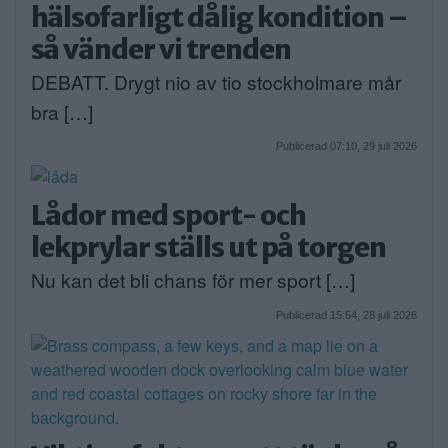
hälsofarligt dålig kondition –
så vänder vi trenden
DEBATT. Drygt nio av tio stockholmare mår
bra […]
Publicerad 07:10, 29 juli 2026
Lådor med sport- och
lekprylar ställs ut på torgen
Nu kan det bli chans för mer sport […]
Publicerad 15:54, 28 juli 2026