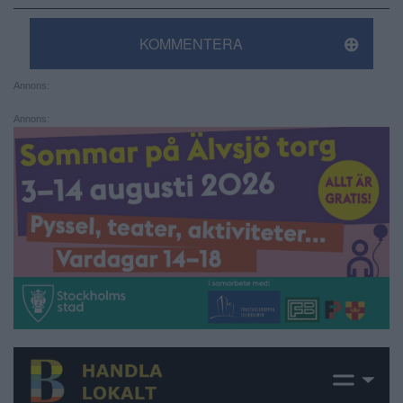
KOMMENTERA
Annons:
Annons: