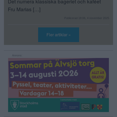
Det numera klassiska bageriet och kaféet
Fru Marias […]
Publicerad 18:06, 4 november 2025
Fler artiklar »
Annons: