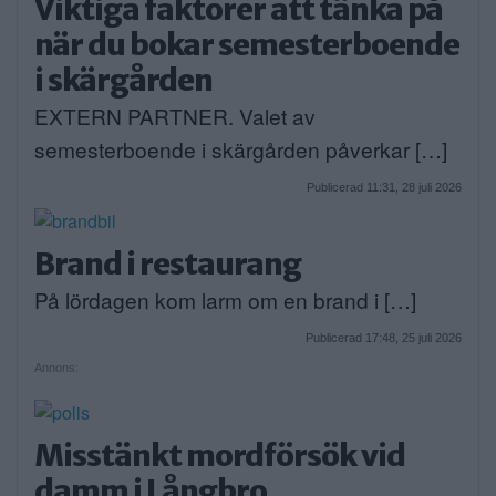
Viktiga faktorer att tänka på
när du bokar semesterboende
i skärgården
EXTERN PARTNER. Valet av
semesterboende i skärgården påverkar […]
Publicerad 11:31, 28 juli 2026
Brand i restaurang
På lördagen kom larm om en brand i […]
Publicerad 17:48, 25 juli 2026
Annons:
Misstänkt mordförsök vid
damm i Långbro