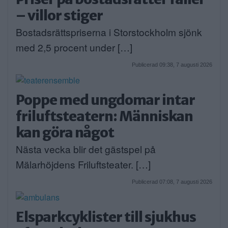
– villor stiger
Bostadsrättspriserna i Storstockholm sjönk
med 2,5 procent under […]
Publicerad 09:38, 7 augusti 2026
Poppe med ungdomar intar
friluftsteatern: Människan
kan göra något
Nästa vecka blir det gästspel på
Mälarhöjdens Friluftsteater. […]
Publicerad 07:08, 7 augusti 2026
Elsparkcyklister till sjukhus