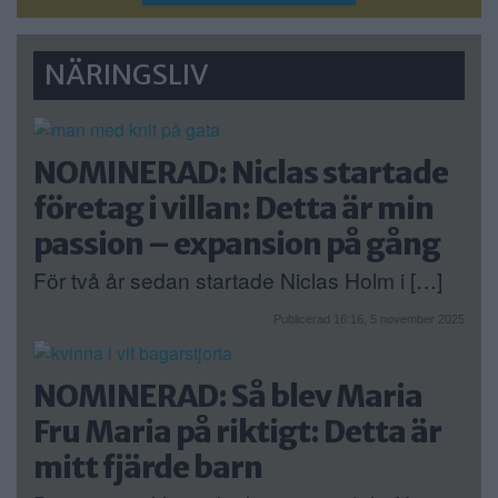
NÄRINGSLIV
NOMINERAD: Niclas startade
företag i villan: Detta är min
passion – expansion på gång
För två år sedan startade Niclas Holm i […]
Publicerad 16:16, 5 november 2025
NOMINERAD: Så blev Maria
Fru Maria på riktigt: Detta är
mitt fjärde barn