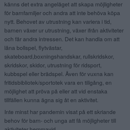
känns det extra angeläget att skapa möjligheter
för barnfamiljer och andra att inte behöva köpa
nytt. Behovet av utrustning kan variera i tid,
barnen växer ur utrustning, växer ifrån aktiviteter
och får andra intressen. Det kan handla om att
låna bollspel, flytvästar,
skateboard,boxningshandskar, rullskridskor,
skridskor, skidor, utrustning för ridsport,
kubbspel eller brädspel. Även för vuxna kan
fritidsbibliotek/sportotek vara en tillgång, en
möjlighet att pröva på eller att vid enstaka
tillfällen kunna ägna sig åt en aktivitet.
Inte minst har pandemin visat på ett skriande
behov för barn- och unga att få möjligheter till
aktiviteter hemmavid.