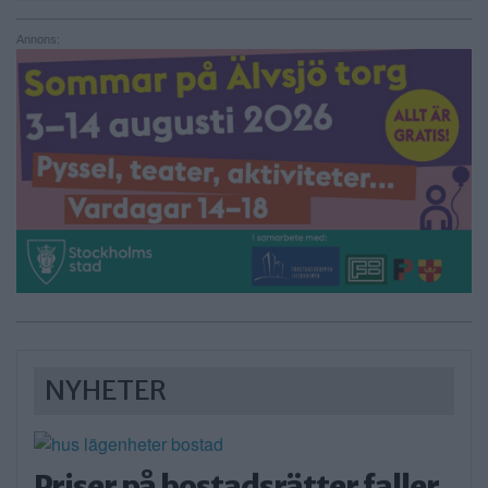
Annons:
NYHETER
Priser på bostadsrätter faller