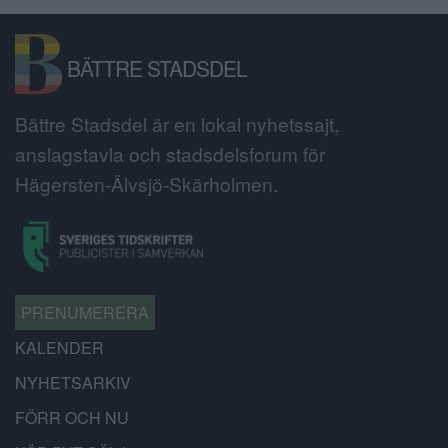
BÄTTRE STADSDEL
Bättre Stadsdel är en lokal nyhetssajt,
anslagstavla och stadsdelsforum för
Hägersten-Älvsjö-Skärholmen.
PRENUMERERA
KALENDER
NYHETSARKIV
FÖRR OCH NU