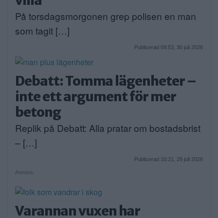
På torsdagsmorgonen grep polisen en man
som tagit […]
Publicerad 09:53, 30 juli 2026
Debatt: Tomma lägenheter –
inte ett argument för mer
betong
Replik på Debatt: Alla pratar om bostadsbrist
– […]
Publicerad 10:21, 29 juli 2026
Annons:
Varannan vuxen har