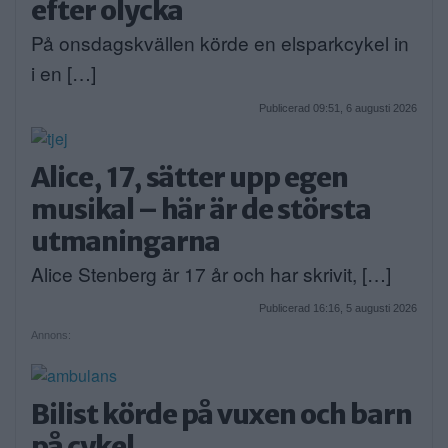
efter olycka
På onsdagskvällen körde en elsparkcykel in
i en […]
Publicerad 09:51, 6 augusti 2026
Alice, 17, sätter upp egen
musikal – här är de största
utmaningarna
Alice Stenberg är 17 år och har skrivit, […]
Publicerad 16:16, 5 augusti 2026
Annons:
Bilist körde på vuxen och barn
på cykel