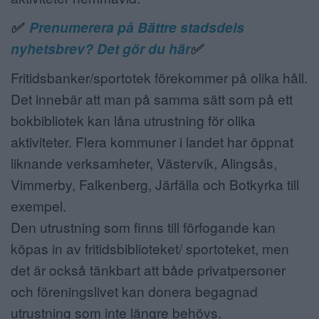
✅
Prenumerera på Bättre stadsdels
nyhetsbrev? Det gör du här
✅
Fritidsbanker/sportotek förekommer på olika håll.
Det innebär att man på samma sätt som på ett
bokbibliotek kan låna utrustning för olika
aktiviteter. Flera kommuner i landet har öppnat
liknande verksamheter, Västervik, Alingsås,
Vimmerby, Falkenberg, Järfälla och Botkyrka till
exempel.
Den utrustning som finns till förfogande kan
köpas in av fritidsbiblioteket/ sportoteket, men
det är också tänkbart att både privatpersoner
och föreningslivet kan donera begagnad
utrustning som inte längre behövs.