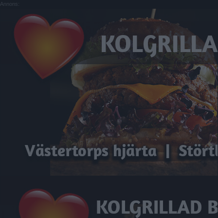
Annons: