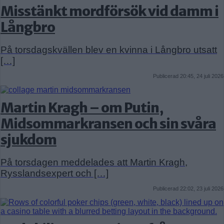
Misstänkt mordförsök vid damm i
Långbro
På torsdagskvällen blev en kvinna i Långbro utsatt
[…]
Publicerad 20:45, 24 juli 2026
Martin Kragh – om Putin,
Midsommarkransen och sin svåra
sjukdom
På torsdagen meddelades att Martin Kragh,
Rysslandsexpert och […]
Publicerad 22:02, 23 juli 2026