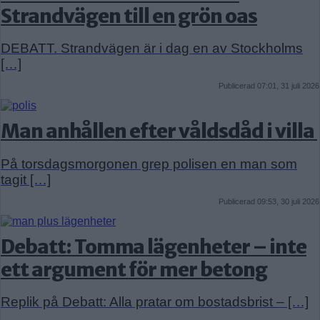
Strandvägen till en grön oas
DEBATT. Strandvägen är i dag en av Stockholms
[…]
Publicerad 07:01, 31 juli 2026
Man anhållen efter våldsdåd i villa
På torsdagsmorgonen grep polisen en man som
tagit […]
Publicerad 09:53, 30 juli 2026
Debatt: Tomma lägenheter – inte
ett argument för mer betong
Replik på Debatt: Alla pratar om bostadsbrist – […]