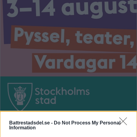
Battrestadsdel.se -
Do Not Process My Personal
Information
KALENDER