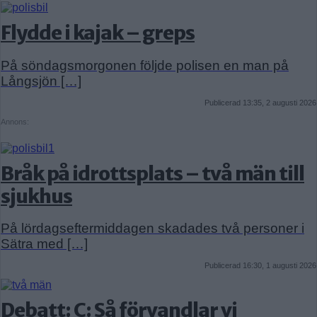
Flydde i kajak – greps
På söndagsmorgonen följde polisen en man på
Långsjön […]
Publicerad 13:35, 2 augusti 2026
Annons:
Bråk på idrottsplats – två män till
sjukhus
På lördagseftermiddagen skadades två personer i
Sätra med […]
Publicerad 16:30, 1 augusti 2026
Debatt: C: Så förvandlar vi