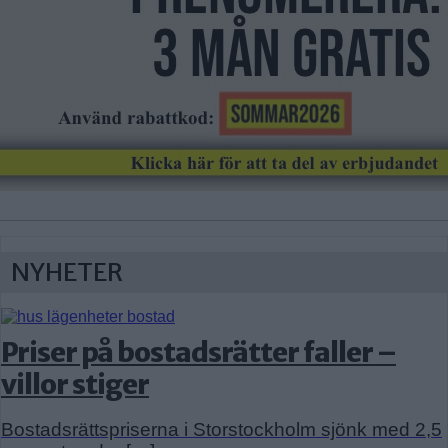
NYHETER
Priser på bostadsrätter faller –
villor stiger
Bostadsrättspriserna i Storstockholm sjönk med 2,5