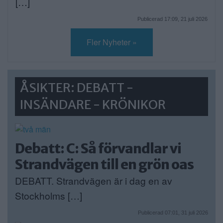
[…]
Publicerad 17:09, 21 juli 2026
Fler Nyheter »
ÅSIKTER: DEBATT -
INSÄNDARE - KRÖNIKOR
Debatt: C: Så förvandlar vi
Strandvägen till en grön oas
DEBATT. Strandvägen är i dag en av
Stockholms […]
Publicerad 07:01, 31 juli 2026