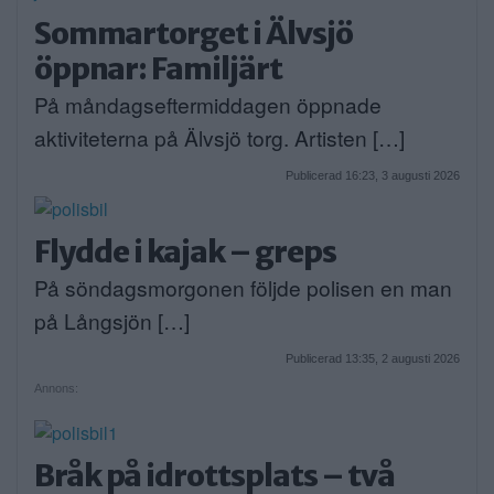
Sommartorget i Älvsjö
öppnar: Familjärt
På måndagseftermiddagen öppnade
aktiviteterna på Älvsjö torg. Artisten […]
Publicerad 16:23, 3 augusti 2026
Flydde i kajak – greps
På söndagsmorgonen följde polisen en man
på Långsjön […]
Publicerad 13:35, 2 augusti 2026
Annons:
Bråk på idrottsplats – två