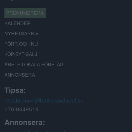
PRENUMERERA
KALENDER
NYHETSARKIV
FÖRR OCH NU
KÖP-BYT-SÄLJ
ÅRETS LOKALA FÖRETAG
ANNONSERA
Tipsa:
redaktionen@battrestadsdel.se
070-9449519
Annonsera: