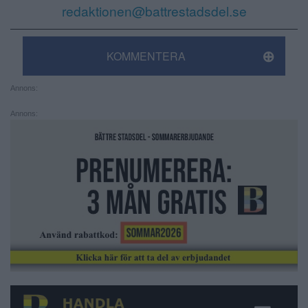
redaktionen@battrestadsdel.se
KOMMENTERA
Annons:
Annons: