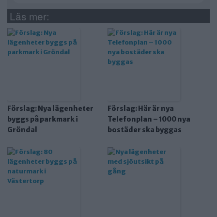
Läs mer:
Förslag: Nya lägenheter
Förslag: Här är nya
byggs på parkmark i
Telefonplan – 1000 nya
Gröndal
bostäder ska byggas