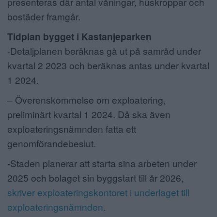
presenteras där antal våningar, huskroppar och
bostäder framgår.
Tidplan bygget i Kastanjeparken
-Detaljplanen beräknas gå ut på samråd under
kvartal 2 2023 och beräknas antas under kvartal
1 2024.
– Överenskommelse om exploatering,
preliminärt kvartal 1 2024. Då ska även
exploateringsnämnden fatta ett
genomförandebeslut.
-Staden planerar att starta sina arbeten under
2025 och bolaget sin byggstart till år 2026,
skriver exploateringskontoret i underlaget till
exploateringsnämnden.