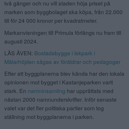
två gånger och nu vill staden höja priset på
marken som byggbolaget ska köpa, från 22.000
till för 24 000 kronor per kvadratmeter.
Markanvisningen till Primula förlängs nu fram till
augusti 2024.
LÄS ÄVEN:
Bostadsbygge i lekpark i
Mälarhöjden sågas av föräldrar och pedagoger
Efter att byggplanerna blev kända har den lokala
opinionen mot bygget i Kastanjeparken varit
stark. En
namninsamling
har upprättats med
nästan 2000 namnunderskrifter. Inför senaste
valet var det fler politiska partier som tog
ställning mot byggplanerna i parken.