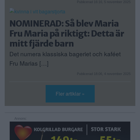
Publicerad 16:16, 5 november 2025
NOMINERAD: Så blev Maria
Fru Maria på riktigt: Detta är
mitt fjärde barn
Det numera klassiska bageriet och kaféet
Fru Marias […]
Publicerad 18:06, 4 november 2025
Fler artiklar »
Annons: