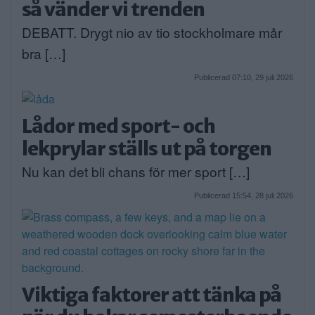
så vänder vi trenden
DEBATT. Drygt nio av tio stockholmare mår
bra […]
Publicerad 07:10, 29 juli 2026
Lådor med sport- och
lekprylar ställs ut på torgen
Nu kan det bli chans för mer sport […]
Publicerad 15:54, 28 juli 2026
Viktiga faktorer att tänka på