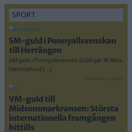
SPORT
SM-guld i Ponnyallsvenskan
till Herrängen
SM-guld i Ponnyallsvenska 2026 går till Alice
Hammarlund […]
Publicerad 08:17, 9 juli 2026
VM-guld till
Midsommarkransen: Största
internationella framgången
hittills