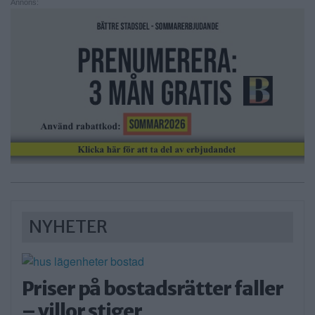
Annons:
NYHETER
Priser på bostadsrätter faller
– villor stiger