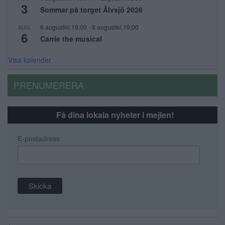
3
Sommar på torget Älvsjö 2026
6 augustikl.19:00
-
8 augustikl.19:00
AUG
6
Carrie the musical
Visa kalender
PRENUMERERA
Få dina lokala nyheter i mejlen!
E-postadress