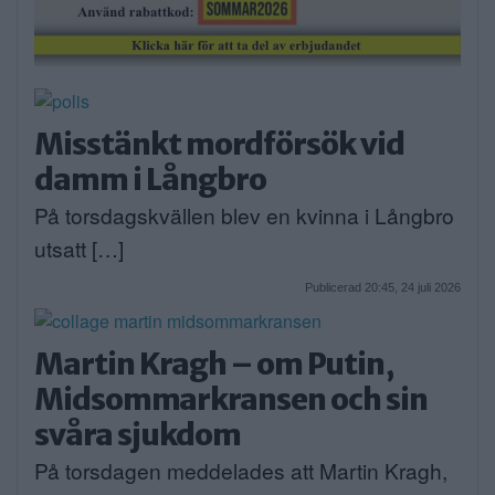
Misstänkt mordförsök vid
damm i Långbro
På torsdagskvällen blev en kvinna i Långbro
utsatt […]
Publicerad 20:45, 24 juli 2026
Martin Kragh – om Putin,
Midsommarkransen och sin
svåra sjukdom
På torsdagen meddelades att Martin Kragh,