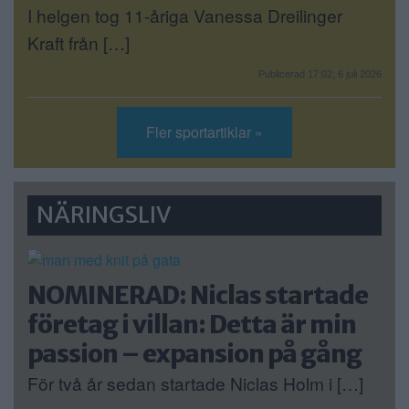
I helgen tog 11-åriga Vanessa Dreilinger
Kraft från […]
Publicerad 17:02, 6 juli 2026
Fler sportartiklar »
NÄRINGSLIV
NOMINERAD: Niclas startade
företag i villan: Detta är min
passion – expansion på gång
För två år sedan startade Niclas Holm i […]