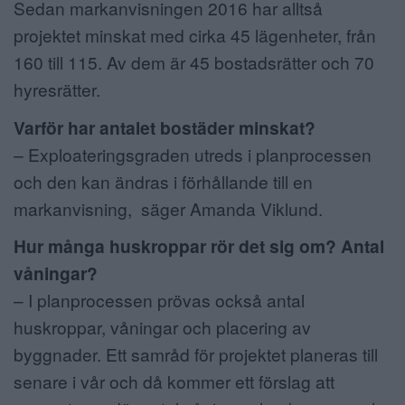
Sedan markanvisningen 2016 har alltså
projektet minskat med cirka 45 lägenheter, från
160 till 115. Av dem är 45 bostadsrätter och 70
hyresrätter.
Varför har antalet bostäder minskat?
– Exploateringsgraden utreds i planprocessen
och den kan ändras i förhållande till en
markanvisning, säger Amanda Viklund.
Hur många huskroppar rör det sig om? Antal
våningar?
– I planprocessen prövas också antal
huskroppar, våningar och placering av
byggnader. Ett samråd för projektet planeras till
senare i vår och då kommer ett förslag att