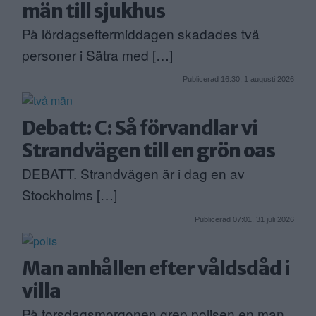
män till sjukhus
På lördagseftermiddagen skadades två
personer i Sätra med […]
Publicerad 16:30, 1 augusti 2026
Debatt: C: Så förvandlar vi
Strandvägen till en grön oas
DEBATT. Strandvägen är i dag en av
Stockholms […]
Publicerad 07:01, 31 juli 2026
Man anhållen efter våldsdåd i
villa
På torsdagsmorgonen grep polisen en man