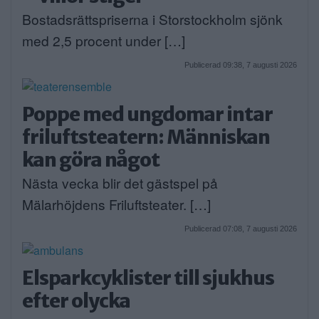
Bostadsrättspriserna i Storstockholm sjönk
med 2,5 procent under […]
Publicerad 09:38, 7 augusti 2026
Poppe med ungdomar intar
friluftsteatern: Människan
kan göra något
Nästa vecka blir det gästspel på
Mälarhöjdens Friluftsteater. […]
Publicerad 07:08, 7 augusti 2026
Elsparkcyklister till sjukhus
efter olycka