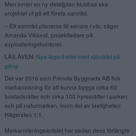
Men innan en ny detaljplan klubbas ska
projektet ut på ett första samråd.
– Ett samråd planeras till senare i vår, säger
Amanda Viklund, projektledare på
exploateringskontoret.
LÄS ÄVEN:
Nya lägenheter med sjöutsikt på
gång
Det var 2016 som Primula Byggnads AB fick
markanvisning för att kunna bygga cirka 60
bostadsrätter och cirka 100 hyresrätter i parken
och på naturmarken, inom del av fastigheten
Hägersten 1:1.
Markanvisningsavtalet har sedan dess förlängts