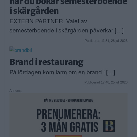
när du bokar semesterboende
i skärgården
EXTERN PARTNER. Valet av
semesterboende i skärgården påverkar […]
Publicerad 11:31, 28 juli 2026
Brand i restaurang
På lördagen kom larm om en brand i […]
Publicerad 17:48, 25 juli 2026
Annons: