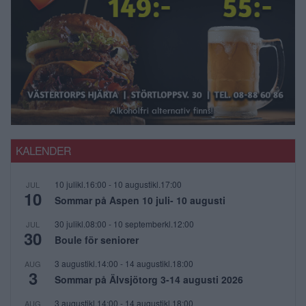
KALENDER
10 julikl.16:00
-
10 augustikl.17:00
JUL
10
Sommar på Aspen 10 juli- 10 augusti
30 julikl.08:00
-
10 septemberkl.12:00
JUL
30
Boule för seniorer
3 augustikl.14:00
-
14 augustikl.18:00
AUG
3
Sommar på Älvsjötorg 3-14 augusti 2026
3 augustikl.14:00
-
14 augustikl.18:00
AUG