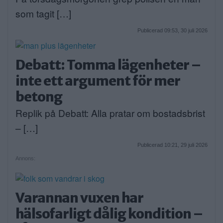
som tagit […]
Publicerad 09:53, 30 juli 2026
Debatt: Tomma lägenheter –
inte ett argument för mer
betong
Replik på Debatt: Alla pratar om bostadsbrist
– […]
Publicerad 10:21, 29 juli 2026
Annons:
Varannan vuxen har
hälsofarligt dålig kondition –