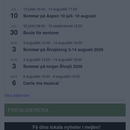
10 julikl.16:00
-
10 augustikl.17:00
JUL
10
Sommar på Aspen 10 juli- 10 augusti
30 julikl.08:00
-
10 septemberkl.12:00
JUL
30
Boule för seniorer
3 augustikl.14:00
-
14 augustikl.18:00
AUG
3
Sommar på Älvsjötorg 3-14 augusti 2026
3 augustikl.14:00
-
14 augustikl.18:00
AUG
3
Sommar på torget Älvsjö 2026
6 augustikl.19:00
-
8 augustikl.19:00
AUG
6
Carrie the musical
Visa kalender
PRENUMERERA
Få dina lokala nyheter i mejlen!