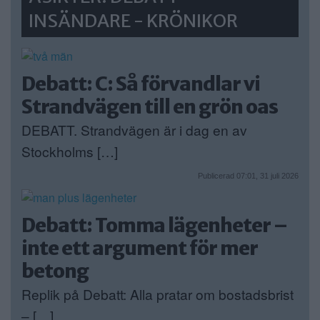
INSÄNDARE - KRÖNIKOR
Debatt: C: Så förvandlar vi
Strandvägen till en grön oas
DEBATT. Strandvägen är i dag en av
Stockholms […]
Publicerad 07:01, 31 juli 2026
Debatt: Tomma lägenheter –
inte ett argument för mer
betong
Replik på Debatt: Alla pratar om bostadsbrist
– […]