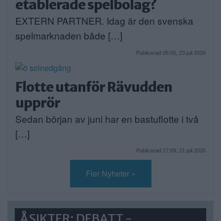
etablerade spelbolag?
EXTERN PARTNER. Idag är den svenska
spelmarknaden både […]
Publicerad 05:00, 23 juli 2026
Flotte utanför Rävudden
upprör
Sedan början av juni har en bastuflotte i två
[…]
Publicerad 17:09, 21 juli 2026
Fler Nyheter »
ÅSIKTER: DEBATT -