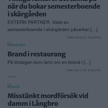
när du bokar semesterboende
i skärgården
EXTERN PARTNER. Valet av
semesterboende i skärgården påverkar […]
Publicerad 11:31, 28 juli 2026
Brand i restaurang
På lördagen kom larm om en brand i […]
Publicerad 17:48, 25 juli 2026
Annons:
Misstänkt mordförsök vid
damm i Långbro