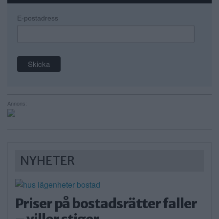
E-postadress
Annons:
NYHETER
Priser på bostadsrätter faller
– villor stiger