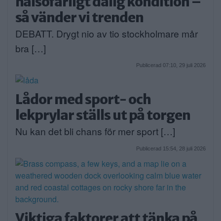
hälsofarligt dålig kondition –
så vänder vi trenden
DEBATT. Drygt nio av tio stockholmare mår
bra […]
Publicerad 07:10, 29 juli 2026
Lådor med sport- och
lekprylar ställs ut på torgen
Nu kan det bli chans för mer sport […]
Publicerad 15:54, 28 juli 2026
Viktiga faktorer att tänka på