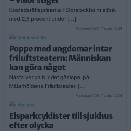
Bostadsrättspriserna i Storstockholm sjönk
med 2,5 procent under […]
Publicerad 09:38, 7 augusti 2026
Poppe med ungdomar intar
friluftsteatern: Människan
kan göra något
Nästa vecka blir det gästspel på
Mälarhöjdens Friluftsteater. […]
Publicerad 07:08, 7 augusti 2026
Elsparkcyklister till sjukhus
efter olycka