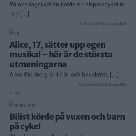
På onsdagskvällen körde en elsparkcykel in
i en […]
Publicerad 09:51, 6 augusti 2026
Alice, 17, sätter upp egen
musikal – här är de största
utmaningarna
Alice Stenberg är 17 år och har skrivit, […]
Publicerad 16:16, 5 augusti 2026
Annons:
Bilist körde på vuxen och barn
på cykel