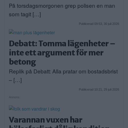
På torsdagsmorgonen grep polisen en man
som tagit […]
Publicerad 09:53, 30 juli 2026
Debatt: Tomma lägenheter –
inte ett argument för mer
betong
Replik på Debatt: Alla pratar om bostadsbrist
– […]
Publicerad 10:21, 29 juli 2026
Annons:
Varannan vuxen har