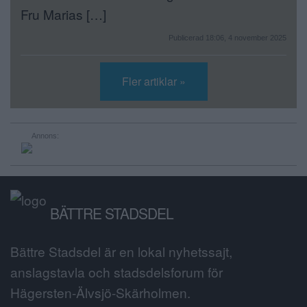
Fru Marias […]
Publicerad 18:06, 4 november 2025
Fler artiklar »
Annons:
BÄTTRE STADSDEL
Bättre Stadsdel är en lokal nyhetssajt,
anslagstavla och stadsdelsforum för
Hägersten-Älvsjö-Skärholmen.