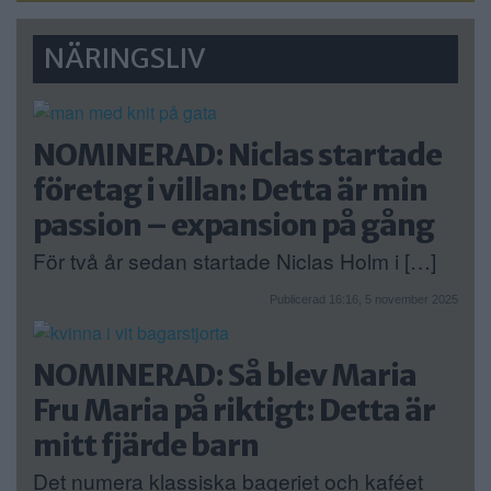
NÄRINGSLIV
NOMINERAD: Niclas startade
företag i villan: Detta är min
passion – expansion på gång
För två år sedan startade Niclas Holm i […]
Publicerad 16:16, 5 november 2025
NOMINERAD: Så blev Maria
Fru Maria på riktigt: Detta är
mitt fjärde barn
Det numera klassiska bageriet och kaféet