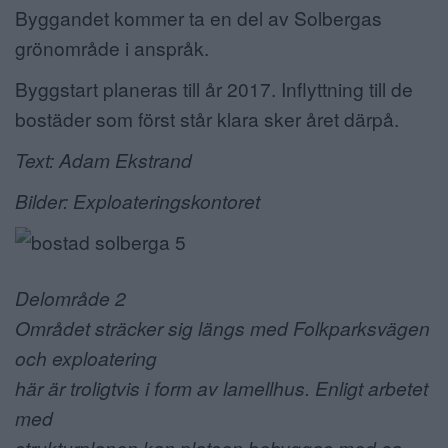
Byggandet kommer ta en del av Solbergas
grönområde i anspråk.
Byggstart planeras till år 2017. Inflyttning till de
bostäder som först står klara sker året därpå.
Text: Adam Ekstrand
Bilder: Exploateringskontoret
Delområde 2
Området sträcker sig längs med Folkparksvägen
och exploatering
här är troligtvis i form av lamellhus. Enligt arbetet
med
strukturplanen kan platsen bebyggas med ca