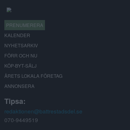
PRENUMERERA
KALENDER
NYHETSARKIV
FÖRR OCH NU
KÖP-BYT-SÄLJ
ÅRETS LOKALA FÖRETAG
ANNONSERA
Tipsa:
redaktionen@battrestadsdel.se
070-9449519