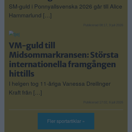
SM-guld i Ponnyallsvenska 2026 går till Alice
Hammarlund […]
Publicerad 08:17, 9 juli 2026
VM-guld till
Midsommarkransen: Största
internationella framgången
hittills
I helgen tog 11-åriga Vanessa Dreilinger
Kraft från […]
Publicerad 17:02, 6 juli 2026
Fler sportartiklar »