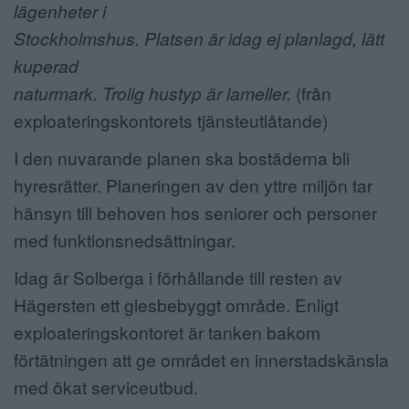
lägenheter i
Stockholmshus. Platsen är idag ej planlagd, lätt
kuperad
naturmark. Trolig hustyp är lameller.
(från
exploateringskontorets tjänsteutlåtande)
I den nuvarande planen ska bostäderna bli
hyresrätter. Planeringen av den yttre miljön tar
hänsyn till behoven hos seniorer och personer
med funktionsnedsättningar.
Idag är Solberga i förhållande till resten av
Hägersten ett glesbebyggt område. Enligt
exploateringskontoret är tanken bakom
förtätningen att ge området en innerstadskänsla
med ökat serviceutbud.