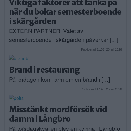
Viktiga faktorer att tänka på
när du bokar semesterboende
i skärgården
EXTERN PARTNER. Valet av
semesterboende i skärgården påverkar […]
Publicerad 11:31, 28 juli 2026
Brand i restaurang
På lördagen kom larm om en brand i […]
Publicerad 17:48, 25 juli 2026
Misstänkt mordförsök vid
damm i Långbro
På torsdagskvällen blev en kvinna i Långbro