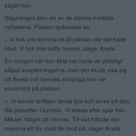
säger hon.
Skjutningen blev en av de största mediala
nyheterna. Platsen spärrades av.
– Vi fick inte komma hit till platsen där det hade
hänt. Vi fick inte träffa honom, säger Aneta.
En morgon när hon åkte ner hade de plötsligt
släppt avspärrningarna, men det skulle visa sig
att Aneta och hennes anhöriga inte var
ensamma på platsen.
– Vi kunde äntligen tända ljus och skrev på den
lilla plaketten i tunneln. Vi letade efter spår från
Mikael. Något att minnas. Till sist hittade min
mamma ett löv med lite blod på, säger Aneta