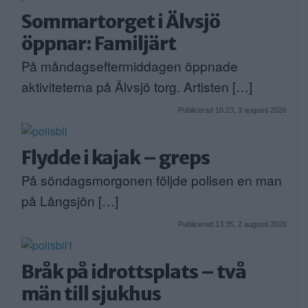
Sommartorget i Älvsjö
öppnar: Familjärt
På måndagseftermiddagen öppnade
aktiviteterna på Älvsjö torg. Artisten […]
Publicerad 16:23, 3 augusti 2026
Flydde i kajak – greps
På söndagsmorgonen följde polisen en man
på Långsjön […]
Publicerad 13:35, 2 augusti 2026
Bråk på idrottsplats – två
män till sjukhus