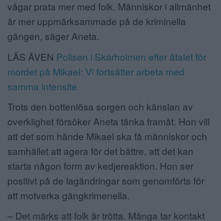
vågar prata mer med folk. Människor i allmänhet
är mer uppmärksammade på de kriminella
gängen, säger Aneta.
LÄS ÄVEN
Polisen i Skärholmen efter åtalet för
mordet på Mikael: Vi fortsätter arbeta med
samma intensite
Trots den bottenlösa sorgen och känslan av
overklighet försöker Aneta tänka framåt. Hon vill
att det som hände Mikael ska få människor och
samhället att agera för det bättre, att det kan
starta någon form av kedjereaktion. Hon ser
positivt på de lagändringar som genomförts för
att motverka gängkrimenella.
– Det märks att folk är trötta. Många tar kontakt