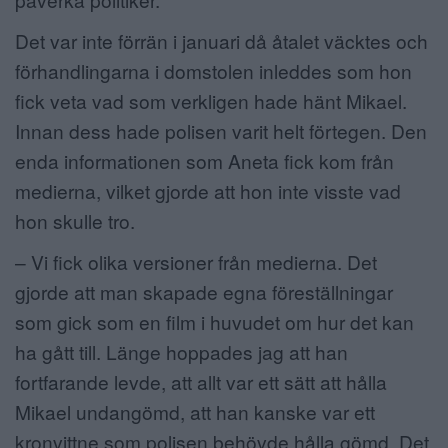
Det var inte förrän i januari då åtalet väcktes och
förhandlingarna i domstolen inleddes som hon
fick veta vad som verkligen hade hänt Mikael.
Innan dess hade polisen varit helt förtegen. Den
enda informationen som Aneta fick kom från
medierna, vilket gjorde att hon inte visste vad
hon skulle tro.
– Vi fick olika versioner från medierna. Det
gjorde att man skapade egna föreställningar
som gick som en film i huvudet om hur det kan
ha gått till. Länge hoppades jag att han
fortfarande levde, att allt var ett sätt att hålla
Mikael undangömd, att han kanske var ett
kronvittne som polisen behövde hålla gömd. Det