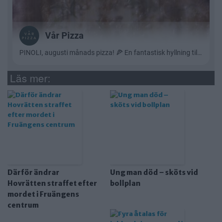
Läs mer:
Därför ändrar
Ung man död – sköts vid
Hovrätten straffet efter
bollplan
mordet i Fruängens
centrum