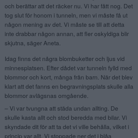
och berättar att det räcker nu. Vi har fått nog. Det
tog slut för honom i tunneln, men vi måste få ut
någon mening av det. Vi måste se till att detta
inte drabbar någon annan, att fler oskyldiga blir
skjutna, säger Aneta.
Idag finns det några blombuketter och ljus vid
minnesplatsen. Efter dådet var tunneln fylld med
blommor och kort, många från barn. När det blev
klart att det fanns en begravningsplats skulle alla
blommor avlägsnas omgående.
– Vi var tvungna att städa undan allting. De
skulle kasta allt och stod beredda med bilar. Vi
skyndade dit för att ta det vi ville behålla, vilket i
princip var allt. Vi stoppade ner det i blåa