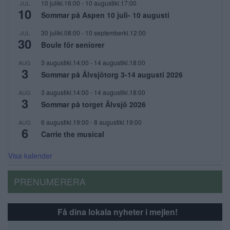
10 julikl.16:00
-
10 augustikl.17:00
JUL
10
Sommar på Aspen 10 juli- 10 augusti
30 julikl.08:00
-
10 septemberkl.12:00
JUL
30
Boule för seniorer
3 augustikl.14:00
-
14 augustikl.18:00
AUG
3
Sommar på Älvsjötorg 3-14 augusti 2026
3 augustikl.14:00
-
14 augustikl.18:00
AUG
3
Sommar på torget Älvsjö 2026
6 augustikl.19:00
-
8 augustikl.19:00
AUG
6
Carrie the musical
Visa kalender
PRENUMERERA
Få dina lokala nyheter i mejlen!