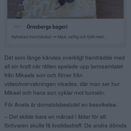
Det som länge kändes overkligt framträdde med
all sin kraft när rätten spelade upp larmsamtalet
från Mikaels son och filmer från
videoövervakningen visades, där man ser hur
Mikael och hans son cyklar mot tunneln.
För Aneta är domstolsbeslutet en besvikelse.
– Det skilde bara en månad i ålder för att
förövaren skulle få livstidsstraff. De andra dömda