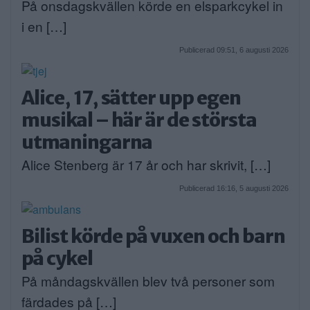
På onsdagskvällen körde en elsparkcykel in
i en […]
Publicerad 09:51, 6 augusti 2026
Alice, 17, sätter upp egen
musikal – här är de största
utmaningarna
Alice Stenberg är 17 år och har skrivit, […]
Publicerad 16:16, 5 augusti 2026
Bilist körde på vuxen och barn
på cykel
På måndagskvällen blev två personer som
färdades på […]