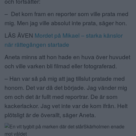
och fortsätter:
– Det kom fram en reporter som ville prata med
mig. Men jag ville absolut inte prata, säger hon.
LÄS ÄVEN
Mordet på Mikael – starka känslor
när rättegången startade
Aneta minns att hon hade en huva över huvudet
och ville varken bli filmad eller fotograferad.
– Han var så på mig att jag tillslut pratade med
honom. Det var då det började. Jag vänder mig
om och det är fullt med reportrar. De är som
kackerlackor. Jag vet inte var de kom ifrån. Helt
plötsligt är de överallt, säger Aneta.