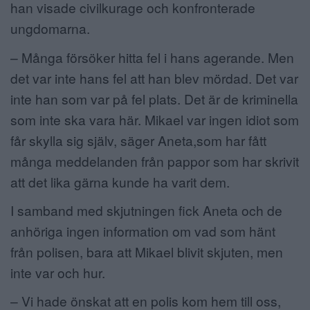
han visade civilkurage och konfronterade
ungdomarna.
– Många försöker hitta fel i hans agerande. Men
det var inte hans fel att han blev mördad. Det var
inte han som var på fel plats. Det är de kriminella
som inte ska vara här. Mikael var ingen idiot som
får skylla sig själv, säger Aneta,som har fått
många meddelanden från pappor som har skrivit
att det lika gärna kunde ha varit dem.
I samband med skjutningen fick Aneta och de
anhöriga ingen information om vad som hänt
från polisen, bara att Mikael blivit skjuten, men
inte var och hur.
– Vi hade önskat att en polis kom hem till oss,