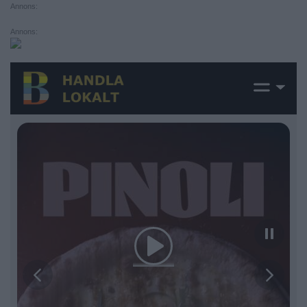
Annons:
Annons: