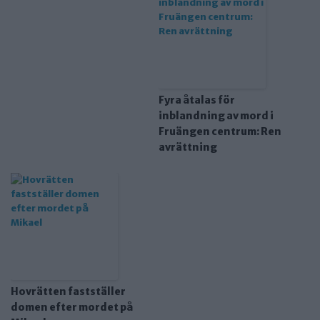
Fyra åtalas för
inblandning av mord i
Fruängen centrum: Ren
avrättning
Hovrätten fastställer
domen efter mordet på