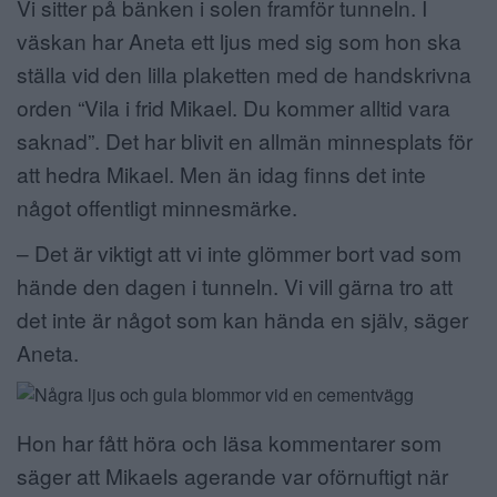
Vi sitter på bänken i solen framför tunneln. I
väskan har Aneta ett ljus med sig som hon ska
ställa vid den lilla plaketten med de handskrivna
orden “Vila i frid Mikael. Du kommer alltid vara
saknad”. Det har blivit en allmän minnesplats för
att hedra Mikael. Men än idag finns det inte
något offentligt minnesmärke.
– Det är viktigt att vi inte glömmer bort vad som
hände den dagen i tunneln. Vi vill gärna tro att
det inte är något som kan hända en själv, säger
Aneta.
Hon har fått höra och läsa kommentarer som
säger att Mikaels agerande var oförnuftigt när