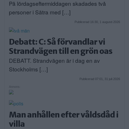
På lördagseftermiddagen skadades två
personer i Sätra med […]
Publicerad 16:30, 1 augusti 2026
Debatt: C: Så förvandlar vi
Strandvägen till en grön oas
DEBATT. Strandvägen är i dag en av
Stockholms […]
Publicerad 07:01, 31 juli 2026
Annons:
Man anhållen efter våldsdåd i
villa