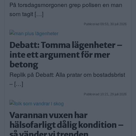
På torsdagsmorgonen grep polisen en man
som tagit […]
Publicerad 09:53, 30 juli 2026
Debatt: Tomma lägenheter –
inte ett argument för mer
betong
Replik på Debatt: Alla pratar om bostadsbrist
– […]
Publicerad 10:21, 29 juli 2026
Varannan vuxen har
hälsofarligt dålig kondition –
så vänder vi trenden