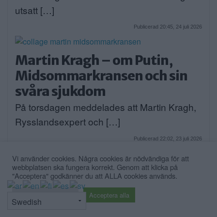
utsatt […]
Publicerad 20:45, 24 juli 2026
Martin Kragh – om Putin,
Midsommarkransen och sin
svåra sjukdom
På torsdagen meddelades att Martin Kragh,
Rysslandsexpert och […]
Publicerad 22:02, 23 juli 2026
Annons:
Vi använder cookies. Några cookies är nödvändiga för att
webbplatsen ska fungera korrekt. Genom att klicka på
"Acceptera" godkänner du att ALLA cookies används.
⇧
Cookie inställningar
Acceptera alla
Vad skiljer nya casinon från