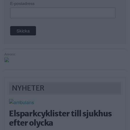
E-postadress
Annons:
NYHETER
Elsparkcyklister till sjukhus
efter olycka