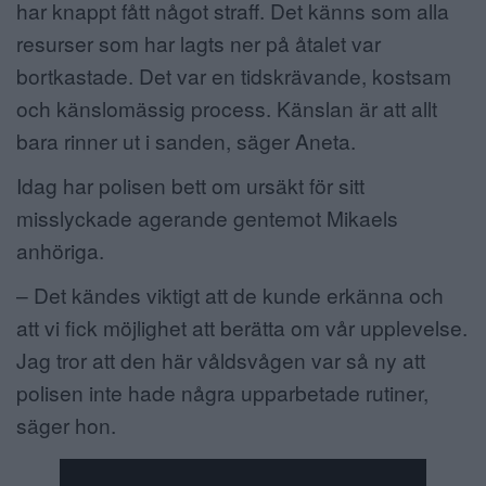
har knappt fått något straff. Det känns som alla
resurser som har lagts ner på åtalet var
bortkastade. Det var en tidskrävande, kostsam
och känslomässig process. Känslan är att allt
bara rinner ut i sanden, säger Aneta.
Idag har polisen bett om ursäkt för sitt
misslyckade agerande gentemot Mikaels
anhöriga.
– Det kändes viktigt att de kunde erkänna och
att vi fick möjlighet att berätta om vår upplevelse.
Jag tror att den här våldsvågen var så ny att
polisen inte hade några upparbetade rutiner,
säger hon.