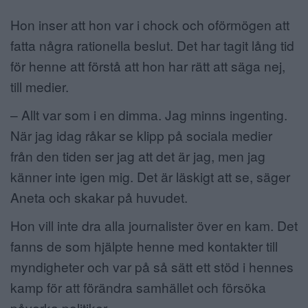
Hon inser att hon var i chock och oförmögen att
fatta några rationella beslut. Det har tagit lång tid
för henne att förstå att hon har rätt att säga nej,
till medier.
– Allt var som i en dimma. Jag minns ingenting.
När jag idag råkar se klipp på sociala medier
från den tiden ser jag att det är jag, men jag
känner inte igen mig. Det är läskigt att se, säger
Aneta och skakar på huvudet.
Hon vill inte dra alla journalister över en kam. Det
fanns de som hjälpte henne med kontakter till
myndigheter och var på så sätt ett stöd i hennes
kamp för att förändra samhället och försöka
påverka politiker.