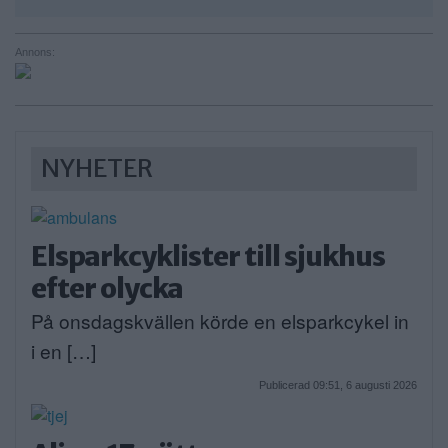
Annons:
NYHETER
Elsparkcyklister till sjukhus
efter olycka
På onsdagskvällen körde en elsparkcykel in
i en […]
Publicerad 09:51, 6 augusti 2026