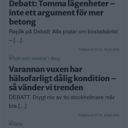
Debatt: Tomma lägenheter –
inte ett argument för mer
betong
Replik på Debatt: Alla pratar om bostadsbrist
– […]
Publicerad 10:21, 29 juli 2026
Varannan vuxen har
hälsofarligt dålig kondition –
så vänder vi trenden
DEBATT. Drygt nio av tio stockholmare mår
bra […]
Publicerad 07:10, 29 juli 2026