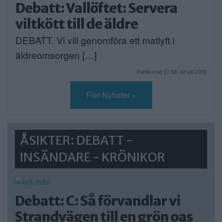
Debatt: Vallöftet: Servera
viltkött till de äldre
DEBATT. Vi vill genomföra ett matlyft i
äldreomsorgen […]
Publicerad 17:58, 18 juli 2026
Fler Nyheter »
ÅSIKTER: DEBATT -
INSÄNDARE - KRÖNIKOR
Debatt: C: Så förvandlar vi
Strandvägen till en grön oas