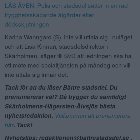
LÄS ÄVEN: Polis och stadsdel sätter in en rad
trygghetsskapande åtgärder efter
dödsskjutningen
Karina Wanngård (S), inte vill uttala sig i nuläget
och att Lisa Kinnari, stadsdelsdirektör i
Skärholmen, säger till SvD att ledningen ska ha
ett möte med socialtjänsten på måndag och vill
inte uttala sig innan det.
Tack för att du läser Bättre stadsdel. Du
prenumererar väl? Då bygger du samtidigt
Skärholmens-Hägersten-Älvsjös bästa
nyhetsredaktion.
Välkommen att prenumerera
här
. Tack!
Nyhetstips: redaktionen@battrestadsdel.se ,