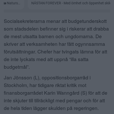
Socialsekreterarna menar att budgetunderskott
som stadsdelen befinner sig i riskerar att drabba
de mest utsatta barnen och ungdomarna. De
skriver att verksamheten har fått ogynnsamma
förutsättningar. Chefer har tvingats lämna för att
de inte lyckats med att uppnå “illa satta
budgetmål”.
Jan Jönsson (L), oppositionsborgarråd i
Stockholm, har tidigare riktat kritik mot
finansborgarrådet Karin Wanngård (S) för att de
inte skjuter till tillräckligt med pengar och för att
de hela tiden lägger skulden på regeringen.