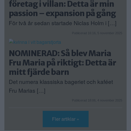
företag i villan: Detta är min
passion – expansion på gång
För två år sedan startade Niclas Holm i […]
Publicerad 16:16, 5 november 2025
NOMINERAD: Så blev Maria
Fru Maria på riktigt: Detta är
mitt fjärde barn
Det numera klassiska bageriet och kaféet
Fru Marias […]
Publicerad 18:06, 4 november 2025
Fler artiklar »