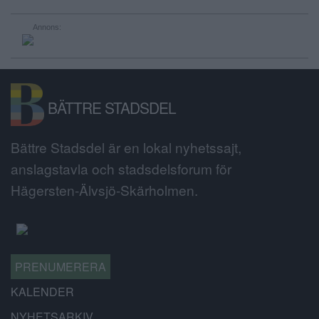
Annons:
BÄTTRE STADSDEL
Bättre Stadsdel är en lokal nyhetssajt,
anslagstavla och stadsdelsforum för
Hägersten-Älvsjö-Skärholmen.
PRENUMERERA
KALENDER
NYHETSARKIV