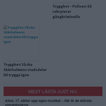
Trygghet – Polisen: Så
rekryterar
gängkriminella
Trygghet: Så ska
Skärholmens stadsdelar
bli trygga igen
MEST LÄSTA JUST NU:
Alice, 17, sätter upp egen musikal – här är de största
utmaningarna