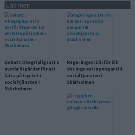
Läs mer:
Debatt: Obegripligt att S
Regeringen: Därför blir
avstår åtgärder för att
det inga extra pengar till
lätta på trycket i
socialtjänsten i
socialtjänsten i
Skärholmen
Skärholmen