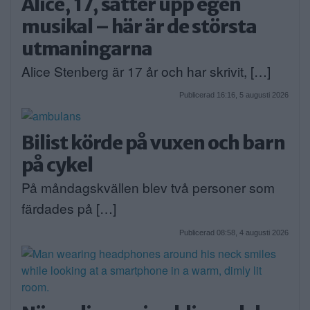
Alice, 17, sätter upp egen
musikal – här är de största
utmaningarna
Alice Stenberg är 17 år och har skrivit, […]
Publicerad 16:16, 5 augusti 2026
Bilist körde på vuxen och barn
på cykel
På måndagskvällen blev två personer som
färdades på […]
Publicerad 08:58, 4 augusti 2026