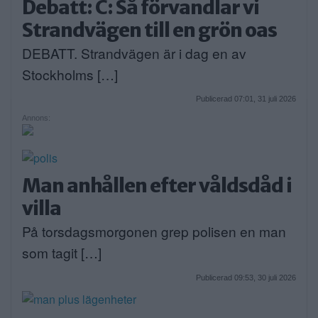
Debatt: C: Så förvandlar vi
Strandvägen till en grön oas
DEBATT. Strandvägen är i dag en av
Stockholms […]
Publicerad 07:01, 31 juli 2026
Annons:
Man anhållen efter våldsdåd i
villa
På torsdagsmorgonen grep polisen en man
som tagit […]
Publicerad 09:53, 30 juli 2026