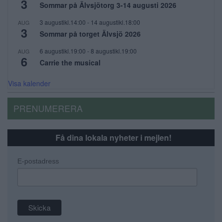
3
Sommar på Älvsjötorg 3-14 augusti 2026
3 augustikl.14:00
-
14 augustikl.18:00
AUG
3
Sommar på torget Älvsjö 2026
6 augustikl.19:00
-
8 augustikl.19:00
AUG
6
Carrie the musical
Visa kalender
PRENUMERERA
Få dina lokala nyheter i mejlen!
E-postadress