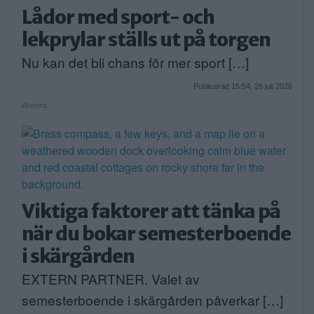
Lådor med sport- och
lekprylar ställs ut på torgen
Nu kan det bli chans för mer sport […]
Publicerad 15:54, 28 juli 2026
Annons:
Viktiga faktorer att tänka på
när du bokar semesterboende
i skärgården
EXTERN PARTNER. Valet av
semesterboende i skärgården påverkar […]