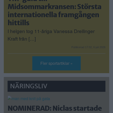
Midsommarkransen: Största
internationella framgången
hittills
I helgen tog 11-åriga Vanessa Dreilinger
Kraft från […]
Publicerad 17:02, 6 juli 2026
Fler sportartiklar »
NÄRINGSLIV
NOMINERAD: Niclas startade