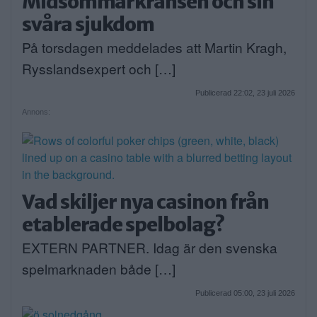
Midsommarkransen och sin
svåra sjukdom
På torsdagen meddelades att Martin Kragh,
Rysslandsexpert och […]
Publicerad 22:02, 23 juli 2026
Annons:
Vad skiljer nya casinon från
etablerade spelbolag?
EXTERN PARTNER. Idag är den svenska
spelmarknaden både […]
Publicerad 05:00, 23 juli 2026