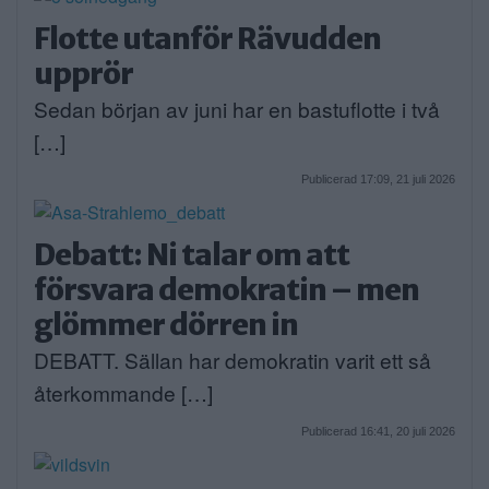
Flotte utanför Rävudden
upprör
Sedan början av juni har en bastuflotte i två
[…]
Publicerad 17:09, 21 juli 2026
Debatt: Ni talar om att
försvara demokratin – men
glömmer dörren in
DEBATT. Sällan har demokratin varit ett så
återkommande […]
Publicerad 16:41, 20 juli 2026