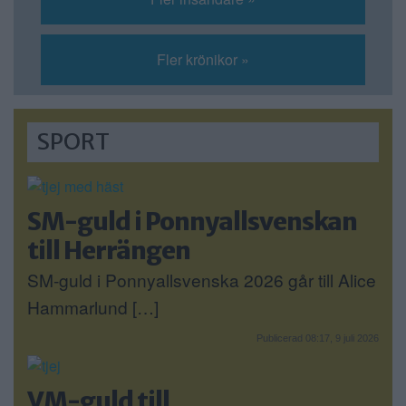
Fler krönikor »
SPORT
SM-guld i Ponnyallsvenskan
till Herrängen
SM-guld i Ponnyallsvenska 2026 går till Alice
Hammarlund […]
Publicerad 08:17, 9 juli 2026
VM-guld till