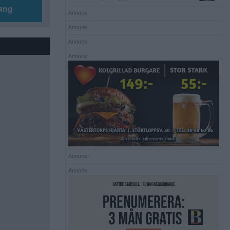
ang
Annons:
Annons:
Annons:
Annons:
Annons:
Annons: