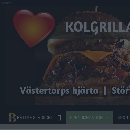
Annons:
BÄTTRE STADSDEL
PRENUMERATION
SPOR