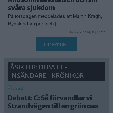
svåra sjukdom
På torsdagen meddelades att Martin Kragh,
Rysslandsexpert och […]
Publicerad 22:02, 23 juli 2026
Fler Nyheter »
ÅSIKTER: DEBATT -
INSÄNDARE - KRÖNIKOR
Debatt: C: Så förvandlar vi
Strandvägen till en grön oas