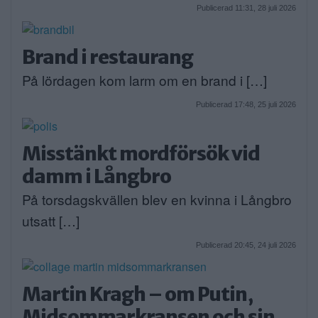
Publicerad 11:31, 28 juli 2026
Brand i restaurang
På lördagen kom larm om en brand i […]
Publicerad 17:48, 25 juli 2026
Misstänkt mordförsök vid
damm i Långbro
På torsdagskvällen blev en kvinna i Långbro
utsatt […]
Publicerad 20:45, 24 juli 2026
Martin Kragh – om Putin,
Midsommarkransen och sin