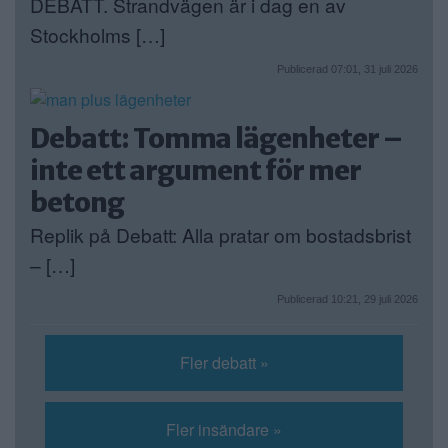
DEBATT. Strandvägen är i dag en av
Stockholms […]
Publicerad 07:01, 31 juli 2026
Debatt: Tomma lägenheter –
inte ett argument för mer
betong
Replik på Debatt: Alla pratar om bostadsbrist
– […]
Publicerad 10:21, 29 juli 2026
Fler debatt »
Fler insändare »