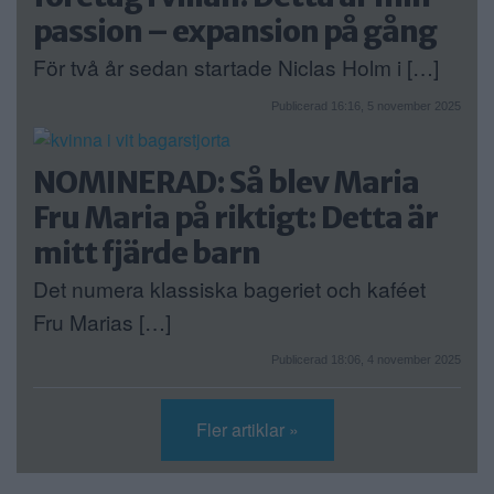
passion – expansion på gång
För två år sedan startade Niclas Holm i […]
Publicerad 16:16, 5 november 2025
NOMINERAD: Så blev Maria
Fru Maria på riktigt: Detta är
mitt fjärde barn
Det numera klassiska bageriet och kaféet
Fru Marias […]
Publicerad 18:06, 4 november 2025
Fler artiklar »