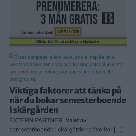
Viktiga faktorer att tänka på
när du bokar semesterboende
i skärgården
EXTERN PARTNER. Valet av
semesterboende i skärgården påverkar […]