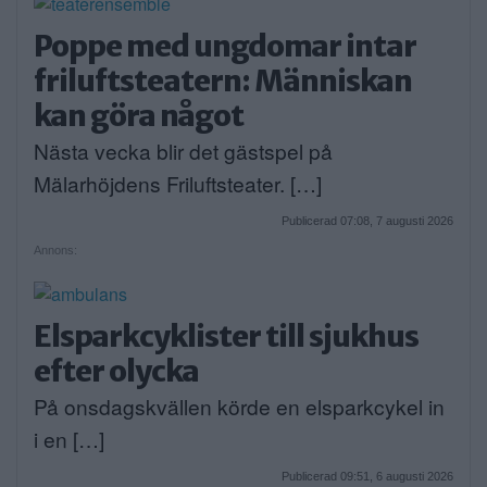
Poppe med ungdomar intar
friluftsteatern: Människan
kan göra något
Nästa vecka blir det gästspel på
Mälarhöjdens Friluftsteater. […]
Publicerad 07:08, 7 augusti 2026
Annons:
Elsparkcyklister till sjukhus
efter olycka
På onsdagskvällen körde en elsparkcykel in
i en […]
Publicerad 09:51, 6 augusti 2026