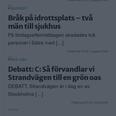
Bråk på idrottsplats – två
män till sjukhus
På lördagseftermiddagen skadades två
personer i Sätra med […]
Publicerad 16:30, 1 augusti 2026
Debatt: C: Så förvandlar vi
Strandvägen till en grön oas
DEBATT. Strandvägen är i dag en av
Stockholms […]
Publicerad 07:01, 31 juli 2026
Annons: