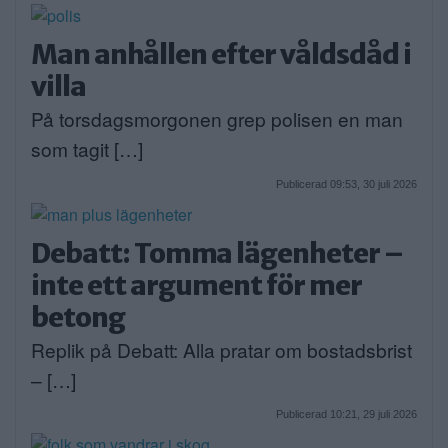
Man anhållen efter våldsdåd i
villa
På torsdagsmorgonen grep polisen en man
som tagit […]
Publicerad 09:53, 30 juli 2026
Debatt: Tomma lägenheter –
inte ett argument för mer
betong
Replik på Debatt: Alla pratar om bostadsbrist
– […]
Publicerad 10:21, 29 juli 2026