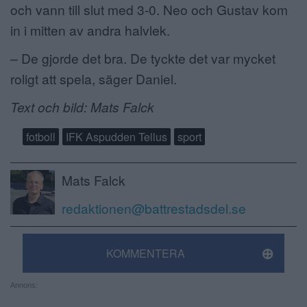
och vann till slut med 3-0. Neo och Gustav kom
in i mitten av andra halvlek.
– De gjorde det bra. De tyckte det var mycket
roligt att spela, säger Daniel.
Text och bild: Mats Falck
fotboll
IFK Aspudden Tellus
sport
Mats Falck
redaktionen@battrestadsdel.se
KOMMENTERA
Annons: