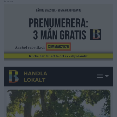
Annons: