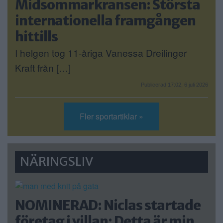
Midsommarkransen: Största
internationella framgången
hittills
I helgen tog 11-åriga Vanessa Dreilinger
Kraft från […]
Publicerad 17:02, 6 juli 2026
Fler sportartiklar »
NÄRINGSLIV
NOMINERAD: Niclas startade
företag i villan: Detta är min