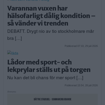
Varannan vuxen har
hälsofarligt dålig kondition –
så vänder vi trenden
DEBATT. Drygt nio av tio stockholmare mår
bra […]
Publicerad 07:10, 29 juli 2026
Lådor med sport- och
lekprylar ställs ut på torgen
Nu kan det bli chans för mer sport […]
Publicerad 15:54, 28 juli 2026
Annons: