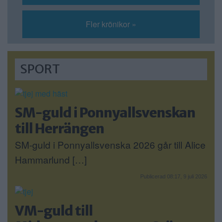
Fler krönikor »
SPORT
SM-guld i Ponnyallsvenskan
till Herrängen
SM-guld i Ponnyallsvenska 2026 går till Alice
Hammarlund […]
Publicerad 08:17, 9 juli 2026
VM-guld till