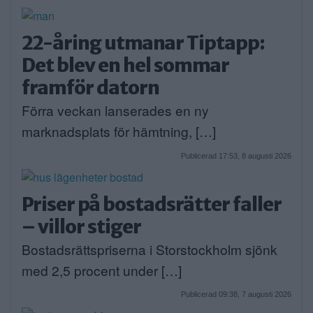
22-åring utmanar Tiptapp:
Det blev en hel sommar
framför datorn
Förra veckan lanserades en ny
marknadsplats för hämtning, […]
Publicerad 17:53, 8 augusti 2026
Priser på bostadsrätter faller
– villor stiger
Bostadsrättspriserna i Storstockholm sjönk
med 2,5 procent under […]
Publicerad 09:38, 7 augusti 2026