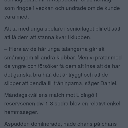
som ringde i veckan och undrade om de kunde
vara med.
Att ta med unga spelare i seniorlaget blir ett sätt
att få dem att stanna kvar i klubben.
– Flera av de här unga talangerna går så
småningom till andra klubbar. Men vi pratar med
de yngre och försöker få dem att inse att de har
det ganska bra här, det är tryggt och att de
slipper att pendla till träningarna, säger Daniel.
Måndagskvällens match mot Lidingö i
reservserien div 1-3 södra blev en relativt enkel
hemmaseger.
Aspudden dominerade, hade chans på chans