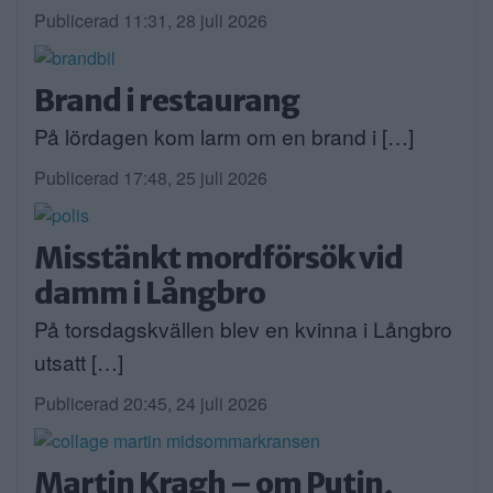
Publicerad 11:31, 28 juli 2026
Brand i restaurang
På lördagen kom larm om en brand i […]
Publicerad 17:48, 25 juli 2026
Misstänkt mordförsök vid
damm i Långbro
På torsdagskvällen blev en kvinna i Långbro
utsatt […]
Publicerad 20:45, 24 juli 2026
Martin Kragh – om Putin,