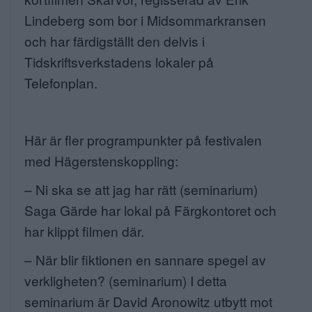
Lindeberg som bor i Midsommarkransen
och har färdigställt den delvis i
Tidskriftsverkstadens
lokaler på
Telefonplan.
Här är fler programpunkter på festivalen
med Hägerstenskoppling:
–
Ni ska se att jag har rätt
(seminarium)
Saga Gärde har lokal på Färgkontoret och
har klippt filmen där.
–
När blir fiktionen en sannare spegel av
verkligheten?
(seminarium) I detta
seminarium är David Aronowitz utbytt mot