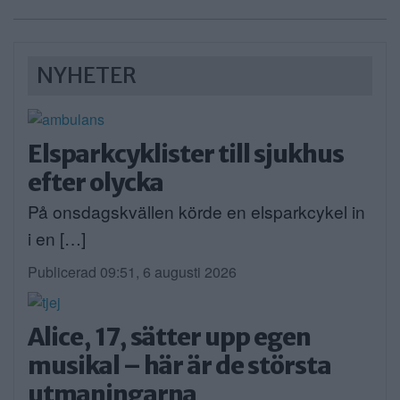
NYHETER
Elsparkcyklister till sjukhus
efter olycka
På onsdagskvällen körde en elsparkcykel in
i en […]
Publicerad 09:51, 6 augusti 2026
Alice, 17, sätter upp egen
musikal – här är de största
utmaningarna