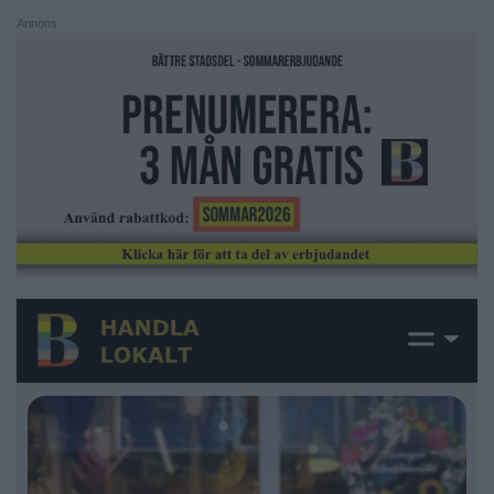
Annons: