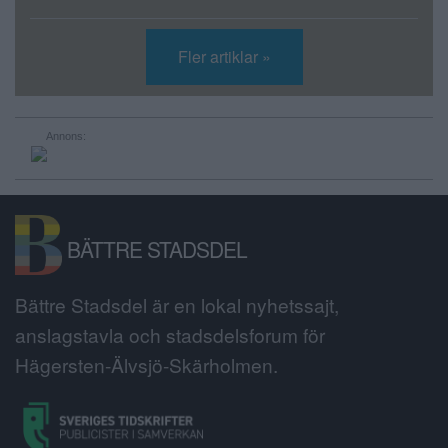
Fler artiklar »
Annons:
BÄTTRE STADSDEL
Bättre Stadsdel är en lokal nyhetssajt,
anslagstavla och stadsdelsforum för
Hägersten-Älvsjö-Skärholmen.