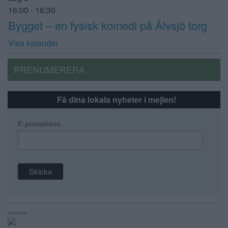
16:00
-
16:30
Bygget – en fysisk komedi på Älvsjö torg
Visa kalender
PRENUMERERA
Få dina lokala nyheter i mejlen!
E-postadress
Annons: