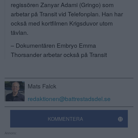
regissören Zanyar
Adami
(Gringo) som
arbetar på
Transit
vid Telefonplan. Han har
också med kortfilmen
Krigsduvor
utom
tävlan.
– Dokumentären
Embryo
Emma
Thorsander arbetar också på
Transit
Mats Falck
redaktionen@battrestadsdel.se
KOMMENTERA
Annons: