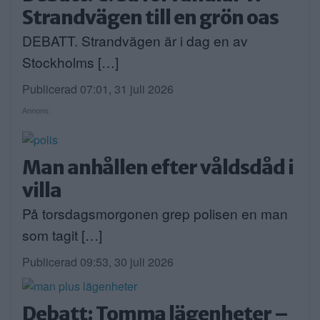
Strandvägen till en grön oas
DEBATT. Strandvägen är i dag en av
Stockholms […]
Publicerad 07:01, 31 juli 2026
Annons:
Man anhållen efter våldsdåd i
villa
På torsdagsmorgonen grep polisen en man
som tagit […]
Publicerad 09:53, 30 juli 2026
Debatt: Tomma lägenheter –