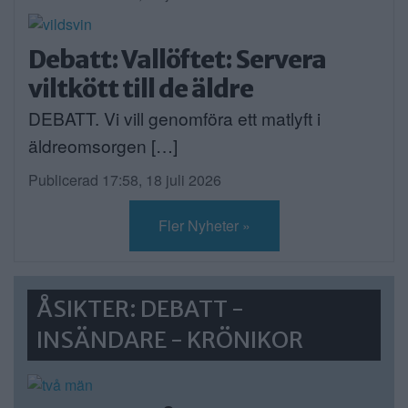
Debatt: Vallöftet: Servera
viltkött till de äldre
DEBATT. Vi vill genomföra ett matlyft i
äldreomsorgen […]
Publicerad 17:58, 18 juli 2026
Fler Nyheter »
ÅSIKTER: DEBATT -
INSÄNDARE - KRÖNIKOR