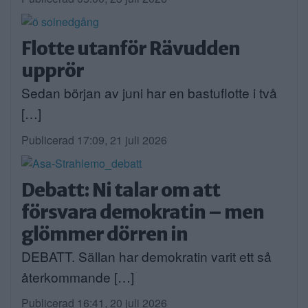
Flotte utanför Rävudden
upprör
Sedan början av juni har en bastuflotte i två
[…]
Publicerad 17:09, 21 juli 2026
Debatt: Ni talar om att
försvara demokratin – men
glömmer dörren in
DEBATT. Sällan har demokratin varit ett så
återkommande […]
Publicerad 16:41, 20 juli 2026