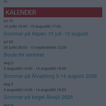
KALENDER
jul
10
10 julikl.16:00
-
10 augustikl.17:00
Sommar på Aspen 10 juli- 10 augusti
jul
30
30 julikl.08:00
-
10 septemberkl.12:00
Boule för seniorer
aug
3
3 augustikl.14:00
-
14 augustikl.18:00
Sommar på Älvsjötorg 3-14 augusti 2026
aug
3
3 augustikl.14:00
-
14 augustikl.18:00
Sommar på torget Älvsjö 2026
aug
6