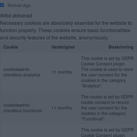
Nödvändiga
Alltid aktiverad
Necessary cookies are absolutely essential for the website to
function properly. These cookies ensure basic functionalities
and security features of the website, anonymously.
Cookie
Varaktighet
Beskrivning
This cookie is set by GDPR
Cookie Consent plugin.
cookielawinfo-
The cookie is used to store
11 months
checkbox-analytics
the user consent for the
cookies in the category
"Analytics".
The cookie is set by GDPR
cookie consent to record
cookielawinfo-
11 months
the user consent for the
checkbox-functional
cookies in the category
"Functional".
This cookie is set by GDPR
Cookie Consent plugin.