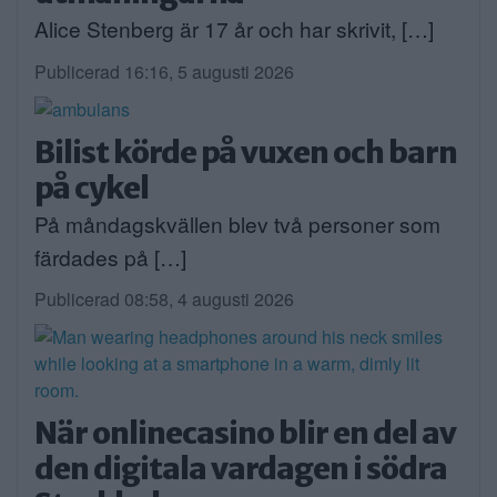
Alice Stenberg är 17 år och har skrivit, […]
Publicerad 16:16, 5 augusti 2026
Bilist körde på vuxen och barn
på cykel
På måndagskvällen blev två personer som
färdades på […]
Publicerad 08:58, 4 augusti 2026
När onlinecasino blir en del av
den digitala vardagen i södra