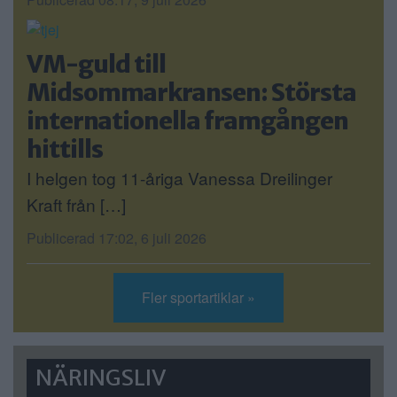
VM-guld till
Midsommarkransen: Största
internationella framgången
hittills
I helgen tog 11-åriga Vanessa Dreilinger
Kraft från […]
Publicerad 17:02, 6 juli 2026
Fler sportartiklar »
NÄRINGSLIV