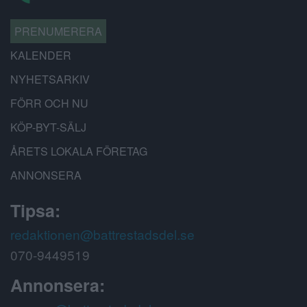
PRENUMERERA
KALENDER
NYHETSARKIV
FÖRR OCH NU
KÖP-BYT-SÄLJ
ÅRETS LOKALA FÖRETAG
ANNONSERA
Tipsa:
redaktionen@battrestadsdel.se
070-9449519
Annonsera: