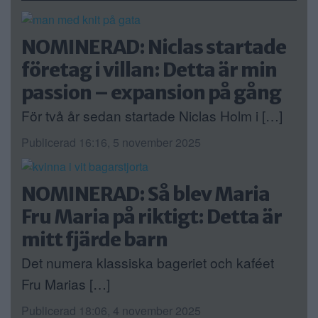
NOMINERAD: Niclas startade
företag i villan: Detta är min
passion – expansion på gång
För två år sedan startade Niclas Holm i […]
Publicerad 16:16, 5 november 2025
NOMINERAD: Så blev Maria
Fru Maria på riktigt: Detta är
mitt fjärde barn
Det numera klassiska bageriet och kaféet
Fru Marias […]
Publicerad 18:06, 4 november 2025