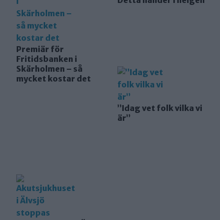
Premiär för
Fritidsbanken i
Skärholmen – så
mycket kostar det
”Idag vet folk vilka vi
är”