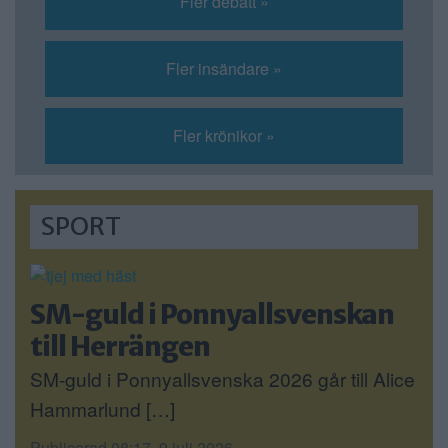
Fler debatt »
Fler insändare »
Fler krönikor »
SPORT
SM-guld i Ponnyallsvenskan
till Herrängen
SM-guld i Ponnyallsvenska 2026 går till Alice
Hammarlund […]
Publicerad 08:17, 9 juli 2026