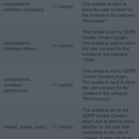
cookielawinfo-
The cookies is used to
11 months
checkbox-necessary
store the user consent for
the cookies in the category
"Necessary".
This cookie is set by GDPR
Cookie Consent plugin.
cookielawinfo-
The cookie is used to store
11 months
checkbox-others
the user consent for the
cookies in the category
"Other.
This cookie is set by GDPR
Cookie Consent plugin.
cookielawinfo-
The cookie is used to store
checkbox-
11 months
the user consent for the
performance
cookies in the category
"Performance".
The cookie is set by the
GDPR Cookie Consent
plugin and is used to store
viewed_cookie_policy
11 months
whether or not user has
consented to the use of
cookies. It does not store