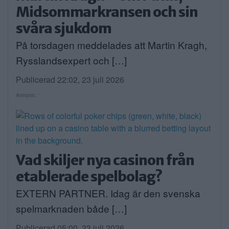
Midsommarkransen och sin
svåra sjukdom
På torsdagen meddelades att Martin Kragh,
Rysslandsexpert och […]
Publicerad 22:02, 23 juli 2026
Annons:
Vad skiljer nya casinon från
etablerade spelbolag?
EXTERN PARTNER. Idag är den svenska
spelmarknaden både […]
Publicerad 05:00, 23 juli 2026